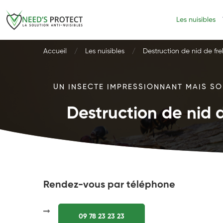
Les nuisibles
Accueil
Les nuisibles
Destruction de nid de fre
UN INSECTE IMPRESSIONNANT MAIS SOU
Destruction de nid d
Rendez-vous par téléphone
09 78 23 23 23