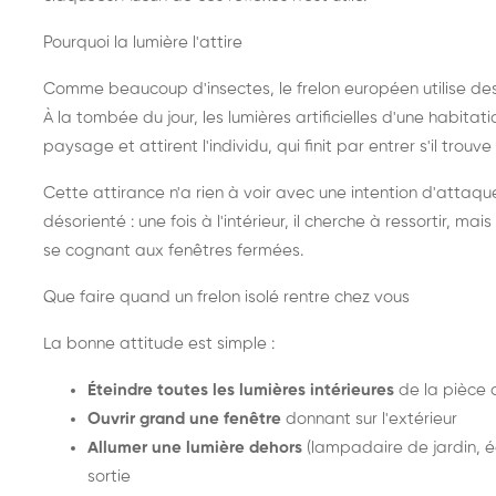
Pourquoi la lumière l'attire
Comme beaucoup d'insectes, le frelon européen utilise de
À la tombée du jour, les lumières artificielles d'une habitat
paysage et attirent l'individu, qui finit par entrer s'il trouv
Cette attirance n'a rien à voir avec une intention d'attaqu
désorienté : une fois à l'intérieur, il cherche à ressortir, 
se cognant aux fenêtres fermées.
Que faire quand un frelon isolé rentre chez vous
La bonne attitude est simple :
Éteindre toutes les lumières intérieures
de la pièce 
Ouvrir grand une fenêtre
donnant sur l'extérieur
Allumer une lumière dehors
(lampadaire de jardin, éc
sortie