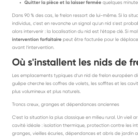
Quitter la pièce et la laisser fermée
quelques minute
Dans 90 % des cas, le frelon ressort de lui-même. Si la situ
individus, c'est en revanche un signal qu'un nid s'est prob
alors intervenir : la localisation du nid est l'étape clé. Si m
intervention forfaitaire
peut être facturée pour le déplace
avant l'intervention.
Où s'installent les nids de 
Les emplacements typiques d'un nid de frelon européen di
guêpe cherche les coffres de volets, les soffites et les cavi
plus volumineux et plus naturels.
Troncs creux, granges et dépendances anciennes
C'est la situation la plus classique en milieu rural. Un vieil
cavité idéale : isolation thermique, protection contre les 
granges, vieilles écuries, dépendances et abris de jardin 