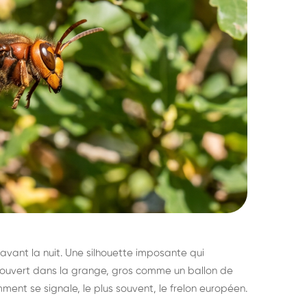
avant la nuit. Une silhouette imposante qui
découvert dans la grange, gros comme un ballon de
mment se signale, le plus souvent, le frelon européen.