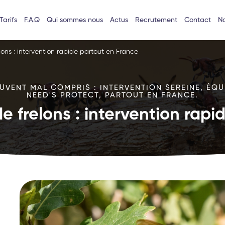
Tarifs
F.A.Q
Qui sommes nous
Actus
Recrutement
Contact
No
lons : intervention rapide partout en France
VENT MAL COMPRIS : INTERVENTION SEREINE, ÉQU
NEED'S PROTECT, PARTOUT EN FRANCE.
e frelons : intervention rap