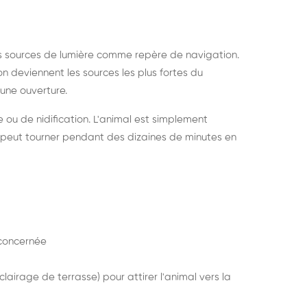
s sources de lumière comme repère de navigation.
ion deviennent les sources les plus fortes du
e une ouverture.
e ou de nidification. L'animal est simplement
mais peut tourner pendant des dizaines de minutes en
concernée
lairage de terrasse) pour attirer l'animal vers la