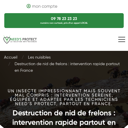
mon compte
09 78 23 23 23
numéro non surtaxé, prix d’un appel LOCAL
Accueil
Les nuisibles
Destruction de nid de frelons : intervention rapide partout
en France
UN INSECTE IMPRESSIONNANT MAIS SOUVENT
MAL COMPRIS : INTERVENTION SEREINE,
ÉQUIPÉE ET ADAPTÉE PAR LES TECHNICIENS
NEED'S PROTECT, PARTOUT EN FRANCE.
Destruction de nid de frelons :
intervention rapide partout en