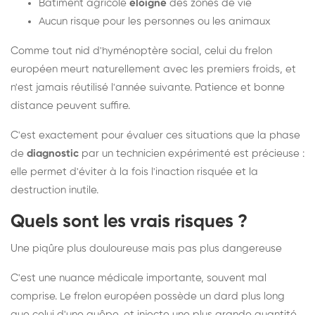
Bâtiment agricole
éloigné
des zones de vie
Aucun risque pour les personnes ou les animaux
Comme tout nid d'hyménoptère social, celui du frelon
européen meurt naturellement avec les premiers froids, et
n'est jamais réutilisé l'année suivante. Patience et bonne
distance peuvent suffire.
C'est exactement pour évaluer ces situations que la phase
de
diagnostic
par un technicien expérimenté est précieuse :
elle permet d'éviter à la fois l'inaction risquée et la
destruction inutile.
Quels sont les vrais risques ?
Une piqûre plus douloureuse mais pas plus dangereuse
C'est une nuance médicale importante, souvent mal
comprise. Le frelon européen possède un dard plus long
que celui d'une guêpe, et injecte une plus grande quantité