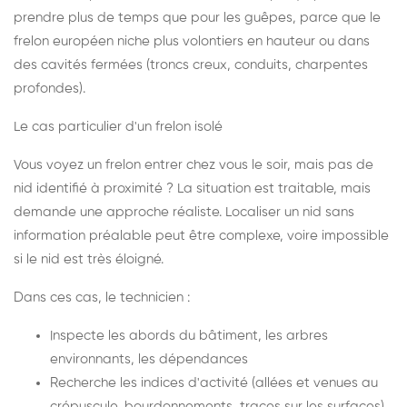
prendre plus de temps que pour les guêpes, parce que le
frelon européen niche plus volontiers en hauteur ou dans
des cavités fermées (troncs creux, conduits, charpentes
profondes).
Le cas particulier d'un frelon isolé
Vous voyez un frelon entrer chez vous le soir, mais pas de
nid identifié à proximité ? La situation est traitable, mais
demande une approche réaliste. Localiser un nid sans
information préalable peut être complexe, voire impossible
si le nid est très éloigné.
Dans ces cas, le technicien :
Inspecte les abords du bâtiment, les arbres
environnants, les dépendances
Recherche les indices d'activité (allées et venues au
crépuscule, bourdonnements, traces sur les surfaces)