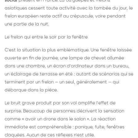
social
présent en France. Là où guêpes et frelons
asiatiques cessent toute activité avec la tombée du jour, le
frelon européen reste actif au crépuscule, voire pendant
une partie de la nuit.
Le frelon qui entre le soir par la fenêtre
C'est la situation la plus emblématique. Une fenêtre laissée
ouverte en fin de journée, une lampe de chevet allumée
dans une chambre, un écran d'ordinateur dans un bureau,
un éclairage de terrasse en été : autant de scénarios qui se
terminent par un frelon — un seul, généralement — qui
débarque dans la pièce.
Le bruit grave produit par son vol amplifie l'effet de
surprise. Beaucoup de personnes décrivent la sensation
comme « avoir un drone dans le salon ». La réaction
immédiate est compréhensible : panique, fuite, fenêtres
claquées. Aucun de ces réflexes n'est utile.