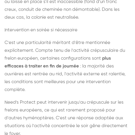
ou laissé en place s'il est inaccessible (fond d'un tronc
creux, conduit de cheminée non démontable). Dans les
deux cas, la colonie est neutralisée.
Intervention en soirée si nécessaire
C'est une particularité méritant d'être mentionnée
explicitement. Compte tenu de l'activité crépusculaire du
frelon européen, certaines configurations sont
plus
efficaces à traiter en fin de journée
: la majorité des
ouvrières est rentrée au nid, l'activité externe est ralentie,
les conditions sont meilleures pour une intervention
complète.
Need's Protect peut intervenir jusqu'au crépuscule sur les
frelons européens, ce qui est rarement proposé pour
d'autres hyménoptères. C'est une réponse adaptée aux
situations où l'activité concentrée le soir gêne directement
le foyer.