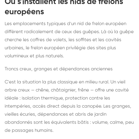
Où s'installent les nids de frelons
européens
Les emplacements typiques d'un nid de frelon européen
diffèrent radicalement de ceux des guêpes. Là où la guêpe
cherche les coffres de volets, les soffites et les cavités
urbaines, le frelon européen privilégie des sites plus
volumineux et plus naturels.
Troncs creux, granges et dépendances anciennes
C'est la situation la plus classique en milieu rural. Un vieil
arbre creux — chêne, châtaignier, frêne — offre une cavité
idéale : isolation thermique, protection contre les
intempéries, accès direct depuis la canopée. Les granges,
vieilles écuries, dépendances et abris de jardin
abandonnés sont les équivalents bâtis : volume, calme, peu
de passages humains.