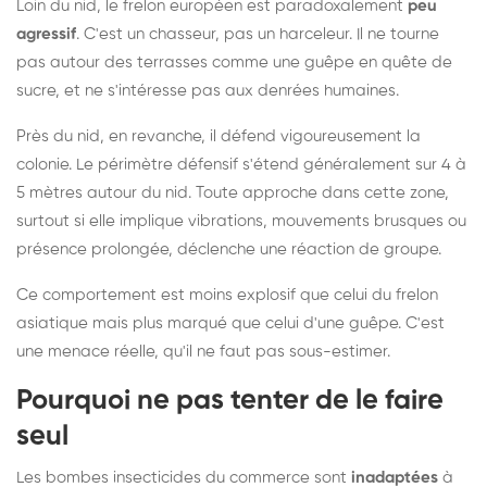
Loin du nid, le frelon européen est paradoxalement
peu
agressif
. C'est un chasseur, pas un harceleur. Il ne tourne
pas autour des terrasses comme une guêpe en quête de
sucre, et ne s'intéresse pas aux denrées humaines.
Près du nid, en revanche, il défend vigoureusement la
colonie. Le périmètre défensif s'étend généralement sur 4 à
5 mètres autour du nid. Toute approche dans cette zone,
surtout si elle implique vibrations, mouvements brusques ou
présence prolongée, déclenche une réaction de groupe.
Ce comportement est moins explosif que celui du frelon
asiatique mais plus marqué que celui d'une guêpe. C'est
une menace réelle, qu'il ne faut pas sous-estimer.
Pourquoi ne pas tenter de le faire
seul
Les bombes insecticides du commerce sont
inadaptées
à