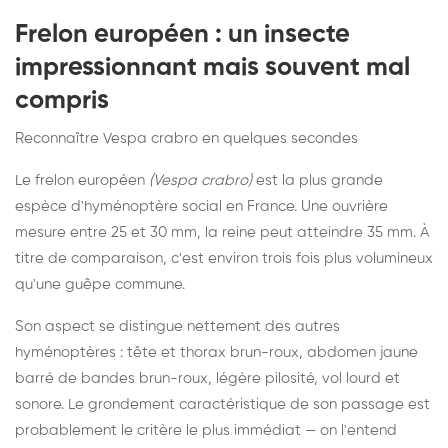
Frelon européen : un insecte
impressionnant mais souvent mal
compris
Reconnaître Vespa crabro en quelques secondes
Le frelon européen
(Vespa crabro)
est la plus grande
espèce d'hyménoptère social en France. Une ouvrière
mesure entre 25 et 30 mm, la reine peut atteindre 35 mm. À
titre de comparaison, c'est environ trois fois plus volumineux
qu'une guêpe commune.
Son aspect se distingue nettement des autres
hyménoptères : tête et thorax brun-roux, abdomen jaune
barré de bandes brun-roux, légère pilosité, vol lourd et
sonore. Le grondement caractéristique de son passage est
probablement le critère le plus immédiat — on l'entend