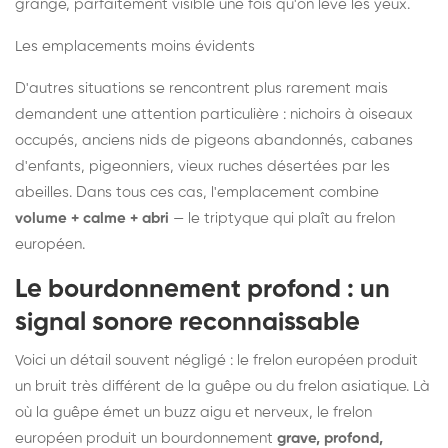
grange, parfaitement visible une fois qu'on lève les yeux.
Les emplacements moins évidents
D'autres situations se rencontrent plus rarement mais
demandent une attention particulière : nichoirs à oiseaux
occupés, anciens nids de pigeons abandonnés, cabanes
d'enfants, pigeonniers, vieux ruches désertées par les
abeilles. Dans tous ces cas, l'emplacement combine
volume + calme + abri
— le triptyque qui plaît au frelon
européen.
Le bourdonnement profond : un
signal sonore reconnaissable
Voici un détail souvent négligé : le frelon européen produit
un bruit très différent de la guêpe ou du frelon asiatique. Là
où la guêpe émet un buzz aigu et nerveux, le frelon
européen produit un bourdonnement
grave, profond,