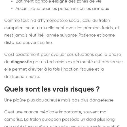
Bâtiment agricole
éloigné
des zones de vie
Aucun risque pour les personnes ou les animaux
Comme tout nid d'hyménoptère social, celui du frelon
européen meurt naturellement avec les premiers froids, et
n'est jamais réutilisé l'année suivante. Patience et bonne
distance peuvent suffire.
C'est exactement pour évaluer ces situations que la phase
de
diagnostic
par un technicien expérimenté est précieuse :
elle permet d'éviter à la fois l'inaction risquée et la
destruction inutile.
Quels sont les vrais risques ?
Une piqûre plus douloureuse mais pas plus dangereuse
C'est une nuance médicale importante, souvent mal
comprise. Le frelon européen possède un dard plus long
que celui d'une guêpe, et injecte une plus grande quantité