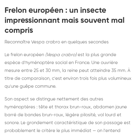
Frelon européen : un insecte
impressionnant mais souvent mal
compris
Reconnaître Vespa crabro en quelques secondes
Le frelon européen
(Vespa crabro)
est la plus grande
espèce d'hyménoptère social en France. Une ouvrière
mesure entre 25 et 30 mm, la reine peut atteindre 35 mm. À
titre de comparaison, c'est environ trois fois plus volumineux
qu'une guêpe commune.
Son aspect se distingue nettement des autres
hyménoptères : tête et thorax brun-roux, abdomen jaune
barré de bandes brun-roux, légère pilosité, vol lourd et
sonore. Le grondement caractéristique de son passage est
probablement le critère le plus immédiat — on l'entend