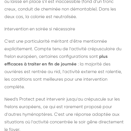
ou laissé en place s'il est inaccessible (fond d'un tronc
creux, conduit de cheminée non démontable). Dans les
deux cas, la colonie est neutralisée.
Intervention en soirée si nécessaire
C'est une particularité méritant d'être mentionnée
explicitement. Compte tenu de l'activité crépusculaire du
frelon européen, certaines configurations sont
plus
efficaces à traiter en fin de journée
: la majorité des
ouvrières est rentrée au nid, l'activité externe est ralentie,
les conditions sont meilleures pour une intervention
complète.
Need's Protect peut intervenir jusqu'au crépuscule sur les
frelons européens, ce qui est rarement proposé pour
d'autres hyménoptères. C'est une réponse adaptée aux
situations où l'activité concentrée le soir gêne directement
le foyer.