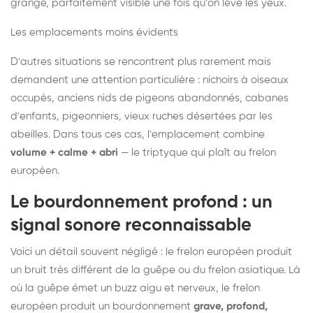
grange, parfaitement visible une fois qu'on lève les yeux.
Les emplacements moins évidents
D'autres situations se rencontrent plus rarement mais
demandent une attention particulière : nichoirs à oiseaux
occupés, anciens nids de pigeons abandonnés, cabanes
d'enfants, pigeonniers, vieux ruches désertées par les
abeilles. Dans tous ces cas, l'emplacement combine
volume + calme + abri
— le triptyque qui plaît au frelon
européen.
Le bourdonnement profond : un
signal sonore reconnaissable
Voici un détail souvent négligé : le frelon européen produit
un bruit très différent de la guêpe ou du frelon asiatique. Là
où la guêpe émet un buzz aigu et nerveux, le frelon
européen produit un bourdonnement
grave, profond,