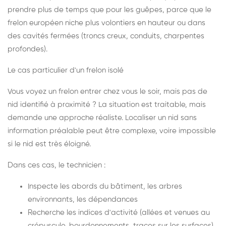
prendre plus de temps que pour les guêpes, parce que le
frelon européen niche plus volontiers en hauteur ou dans
des cavités fermées (troncs creux, conduits, charpentes
profondes).
Le cas particulier d'un frelon isolé
Vous voyez un frelon entrer chez vous le soir, mais pas de
nid identifié à proximité ? La situation est traitable, mais
demande une approche réaliste. Localiser un nid sans
information préalable peut être complexe, voire impossible
si le nid est très éloigné.
Dans ces cas, le technicien :
Inspecte les abords du bâtiment, les arbres
environnants, les dépendances
Recherche les indices d'activité (allées et venues au
crépuscule, bourdonnements, traces sur les surfaces)