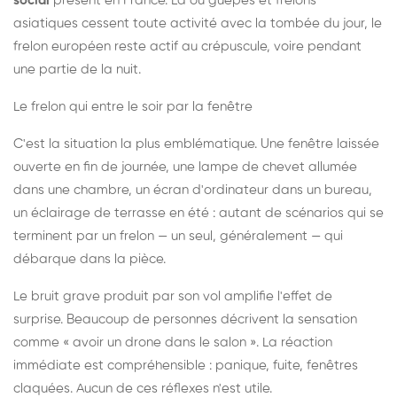
social
présent en France. Là où guêpes et frelons
asiatiques cessent toute activité avec la tombée du jour, le
frelon européen reste actif au crépuscule, voire pendant
une partie de la nuit.
Le frelon qui entre le soir par la fenêtre
C'est la situation la plus emblématique. Une fenêtre laissée
ouverte en fin de journée, une lampe de chevet allumée
dans une chambre, un écran d'ordinateur dans un bureau,
un éclairage de terrasse en été : autant de scénarios qui se
terminent par un frelon — un seul, généralement — qui
débarque dans la pièce.
Le bruit grave produit par son vol amplifie l'effet de
surprise. Beaucoup de personnes décrivent la sensation
comme « avoir un drone dans le salon ». La réaction
immédiate est compréhensible : panique, fuite, fenêtres
claquées. Aucun de ces réflexes n'est utile.