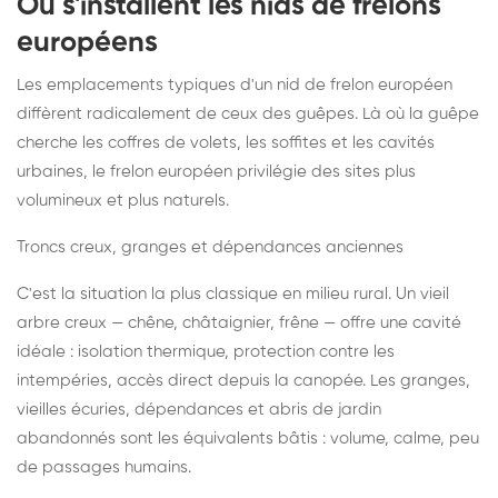
Où s'installent les nids de frelons
européens
Les emplacements typiques d'un nid de frelon européen
diffèrent radicalement de ceux des guêpes. Là où la guêpe
cherche les coffres de volets, les soffites et les cavités
urbaines, le frelon européen privilégie des sites plus
volumineux et plus naturels.
Troncs creux, granges et dépendances anciennes
C'est la situation la plus classique en milieu rural. Un vieil
arbre creux — chêne, châtaignier, frêne — offre une cavité
idéale : isolation thermique, protection contre les
intempéries, accès direct depuis la canopée. Les granges,
vieilles écuries, dépendances et abris de jardin
abandonnés sont les équivalents bâtis : volume, calme, peu
de passages humains.