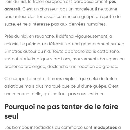
Loin du nid, le frelon européen est paradoxalement
peu
agressif
. C'est un chasseur, pas un harceleur. Il ne tourne
pas autour des terrasses comme une guêpe en quête de
sucre, et ne s'intéresse pas aux denrées humaines.
Près du nid, en revanche, il défend vigoureusement la
colonie. Le périmètre défensif s'étend généralement sur 4 à
5 mètres autour du nid. Toute approche dans cette zone,
surtout si elle implique vibrations, mouvements brusques ou
présence prolongée, déclenche une réaction de groupe.
Ce comportement est moins explosif que celui du frelon
asiatique mais plus marqué que celui d'une guêpe. C'est
une menace réelle, qu'il ne faut pas sous-estimer.
Pourquoi ne pas tenter de le faire
seul
Les bombes insecticides du commerce sont
inadaptées
à