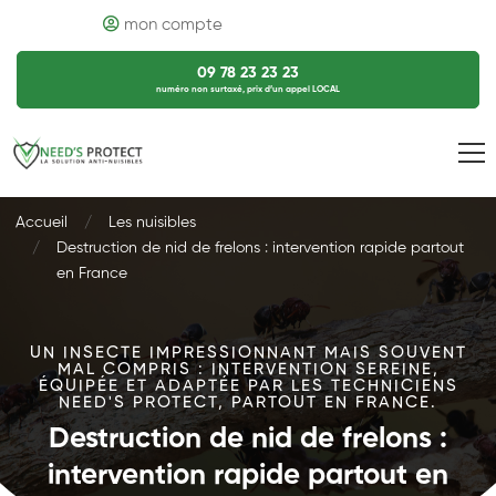
mon compte
09 78 23 23 23
numéro non surtaxé, prix d’un appel LOCAL
Accueil
Les nuisibles
Destruction de nid de frelons : intervention rapide partout
en France
UN INSECTE IMPRESSIONNANT MAIS SOUVENT
MAL COMPRIS : INTERVENTION SEREINE,
ÉQUIPÉE ET ADAPTÉE PAR LES TECHNICIENS
NEED'S PROTECT, PARTOUT EN FRANCE.
Destruction de nid de frelons :
intervention rapide partout en