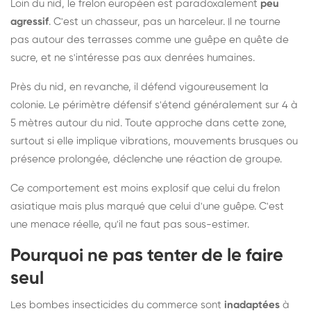
Loin du nid, le frelon européen est paradoxalement
peu
agressif
. C'est un chasseur, pas un harceleur. Il ne tourne
pas autour des terrasses comme une guêpe en quête de
sucre, et ne s'intéresse pas aux denrées humaines.
Près du nid, en revanche, il défend vigoureusement la
colonie. Le périmètre défensif s'étend généralement sur 4 à
5 mètres autour du nid. Toute approche dans cette zone,
surtout si elle implique vibrations, mouvements brusques ou
présence prolongée, déclenche une réaction de groupe.
Ce comportement est moins explosif que celui du frelon
asiatique mais plus marqué que celui d'une guêpe. C'est
une menace réelle, qu'il ne faut pas sous-estimer.
Pourquoi ne pas tenter de le faire
seul
Les bombes insecticides du commerce sont
inadaptées
à