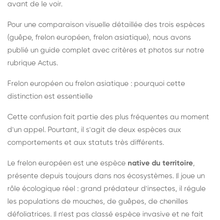
avant de le voir.
Pour une comparaison visuelle détaillée des trois espèces
(guêpe, frelon européen, frelon asiatique), nous avons
publié un guide complet avec critères et photos sur notre
rubrique Actus.
Frelon européen ou frelon asiatique : pourquoi cette
distinction est essentielle
Cette confusion fait partie des plus fréquentes au moment
d'un appel. Pourtant, il s'agit de deux espèces aux
comportements et aux statuts très différents.
Le frelon européen est une espèce
native du territoire
,
présente depuis toujours dans nos écosystèmes. Il joue un
rôle écologique réel : grand prédateur d'insectes, il régule
les populations de mouches, de guêpes, de chenilles
défoliatrices. Il n'est pas classé espèce invasive et ne fait