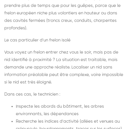
prendre plus de temps que pour les guêpes, parce que le
frelon européen niche plus volontiers en hauteur ou dans
des cavités fermées (troncs creux, conduits, charpentes
profondes).
Le cas particulier d'un frelon isolé
Vous voyez un frelon entrer chez vous le soir, mais pas de
nid identifié à proximité ? La situation est traitable, mais
demande une approche réaliste. Localiser un nid sans
information préalable peut être complexe, voire impossible
si le nid est très éloigné.
Dans ces cas, le technicien :
Inspecte les abords du bâtiment, les arbres
environnants, les dépendances
Recherche les indices d'activité (allées et venues au
crépuscule, bourdonnements, traces sur les surfaces)