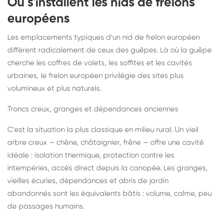
Où s'installent les nids de frelons
européens
Les emplacements typiques d'un nid de frelon européen
diffèrent radicalement de ceux des guêpes. Là où la guêpe
cherche les coffres de volets, les soffites et les cavités
urbaines, le frelon européen privilégie des sites plus
volumineux et plus naturels.
Troncs creux, granges et dépendances anciennes
C'est la situation la plus classique en milieu rural. Un vieil
arbre creux — chêne, châtaignier, frêne — offre une cavité
idéale : isolation thermique, protection contre les
intempéries, accès direct depuis la canopée. Les granges,
vieilles écuries, dépendances et abris de jardin
abandonnés sont les équivalents bâtis : volume, calme, peu
de passages humains.