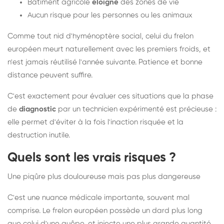
Bâtiment agricole
éloigné
des zones de vie
Aucun risque pour les personnes ou les animaux
Comme tout nid d'hyménoptère social, celui du frelon
européen meurt naturellement avec les premiers froids, et
n'est jamais réutilisé l'année suivante. Patience et bonne
distance peuvent suffire.
C'est exactement pour évaluer ces situations que la phase
de
diagnostic
par un technicien expérimenté est précieuse :
elle permet d'éviter à la fois l'inaction risquée et la
destruction inutile.
Quels sont les vrais risques ?
Une piqûre plus douloureuse mais pas plus dangereuse
C'est une nuance médicale importante, souvent mal
comprise. Le frelon européen possède un dard plus long
que celui d'une guêpe, et injecte une plus grande quantité