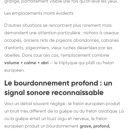
grange, parfaitement visible une fois qu'on lève les yeux.
Les emplacements moins évidents
D'autres situations se rencontrent plus rarement mais
demandent une attention particulière : nichoirs à oiseaux
occupés, anciens nids de pigeons abandonnés, cabanes
d'enfants, pigeonniers, vieux ruches désertées par les
abeilles. Dans tous ces cas, l'emplacement combine
volume + calme + abri
— le triptyque qui plaît au frelon
européen.
Le bourdonnement profond : un
signal sonore reconnaissable
Voici un détail souvent négligé : le frelon européen produit
un bruit très différent de la guêpe ou du frelon asiatique. Là
où la guêpe émet un buzz aigu et nerveux, le frelon
européen produit un bourdonnement
grave, profond,