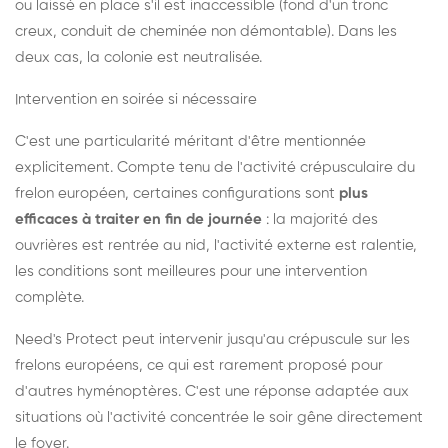
ou laissé en place s'il est inaccessible (fond d'un tronc
creux, conduit de cheminée non démontable). Dans les
deux cas, la colonie est neutralisée.
Intervention en soirée si nécessaire
C'est une particularité méritant d'être mentionnée
explicitement. Compte tenu de l'activité crépusculaire du
frelon européen, certaines configurations sont
plus
efficaces à traiter en fin de journée
: la majorité des
ouvrières est rentrée au nid, l'activité externe est ralentie,
les conditions sont meilleures pour une intervention
complète.
Need's Protect peut intervenir jusqu'au crépuscule sur les
frelons européens, ce qui est rarement proposé pour
d'autres hyménoptères. C'est une réponse adaptée aux
situations où l'activité concentrée le soir gêne directement
le foyer.