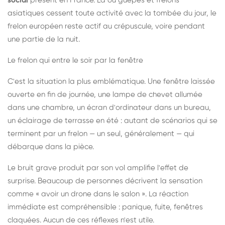
social
présent en France. Là où guêpes et frelons
asiatiques cessent toute activité avec la tombée du jour, le
frelon européen reste actif au crépuscule, voire pendant
une partie de la nuit.
Le frelon qui entre le soir par la fenêtre
C'est la situation la plus emblématique. Une fenêtre laissée
ouverte en fin de journée, une lampe de chevet allumée
dans une chambre, un écran d'ordinateur dans un bureau,
un éclairage de terrasse en été : autant de scénarios qui se
terminent par un frelon — un seul, généralement — qui
débarque dans la pièce.
Le bruit grave produit par son vol amplifie l'effet de
surprise. Beaucoup de personnes décrivent la sensation
comme « avoir un drone dans le salon ». La réaction
immédiate est compréhensible : panique, fuite, fenêtres
claquées. Aucun de ces réflexes n'est utile.