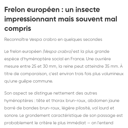
Frelon européen : un insecte
impressionnant mais souvent mal
compris
Reconnaître Vespa crabro en quelques secondes
Le frelon européen
(Vespa crabro)
est la plus grande
espèce d'hyménoptère social en France. Une ouvrière
mesure entre 25 et 30 mm, la reine peut atteindre 35 mm. À
titre de comparaison, c'est environ trois fois plus volumineux
qu'une guêpe commune.
Son aspect se distingue nettement des autres
hyménoptères : tête et thorax brun-roux, abdomen jaune
barré de bandes brun-roux, légère pilosité, vol lourd et
sonore. Le grondement caractéristique de son passage est
probablement le critère le plus immédiat — on l'entend