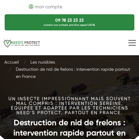
mon compte
09 78 23 23 23
numéro non surtaxé, prix d’un appel LOCAL
Accueil
Les nuisibles
Destruction de nid de frelons : intervention rapide partout
en France
UN INSECTE IMPRESSIONNANT MAIS SOUVENT
MAL COMPRIS : INTERVENTION SEREINE,
ÉQUIPÉE ET ADAPTÉE PAR LES TECHNICIENS
NEED'S PROTECT, PARTOUT EN FRANCE.
Destruction de nid de frelons :
intervention rapide partout en