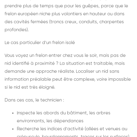
prendre plus de temps que pour les guêpes, parce que le
frelon européen niche plus volontiers en hauteur ou dans
des cavités fermées (troncs creux, conduits, charpentes
profondes).
Le cas particulier d'un frelon isolé
Vous voyez un frelon entrer chez vous le soir, mais pas de
nid identifié à proximité ? La situation est traitable, mais
demande une approche réaliste. Localiser un nid sans
information préalable peut être complexe, voire impossible
si le nid est très éloigné.
Dans ces cas, le technicien :
Inspecte les abords du bâtiment, les arbres
environnants, les dépendances
Recherche les indices d'activité (allées et venues au
crépuscule, bourdonnements, traces sur les surfaces)