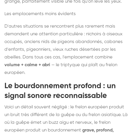
grange, parfaitement visible une fois qu'on lève les yeux.
Les emplacements moins évidents
D'autres situations se rencontrent plus rarement mais
demandent une attention particulière : nichoirs à oiseaux
occupés, anciens nids de pigeons abandonnés, cabanes
d'enfants, pigeonniers, vieux ruches désertées par les
abeilles. Dans tous ces cas, l'emplacement combine
volume + calme + abri
— le triptyque qui plaît au frelon
européen.
Le bourdonnement profond : un
signal sonore reconnaissable
Voici un détail souvent négligé : le frelon européen produit
un bruit très différent de la guêpe ou du frelon asiatique. Là
où la guêpe émet un buzz aigu et nerveux, le frelon
européen produit un bourdonnement
grave, profond,