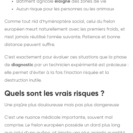
Bâtiment agricole
éloigné
des zones de vie
Aucun risque pour les personnes ou les animaux
Comme tout nid d'hyménoptère social, celui du frelon
européen meurt naturellement avec les premiers froids, et
n'est jamais réutilisé l'année suivante. Patience et bonne
distance peuvent suffire.
C'est exactement pour évaluer ces situations que la phase
de
diagnostic
par un technicien expérimenté est précieuse :
elle permet d'éviter à la fois l'inaction risquée et la
destruction inutile.
Quels sont les vrais risques ?
Une piqûre plus douloureuse mais pas plus dangereuse
C'est une nuance médicale importante, souvent mal
comprise. Le frelon européen possède un dard plus long
que celui d'une guêpe, et injecte une plus grande quantité