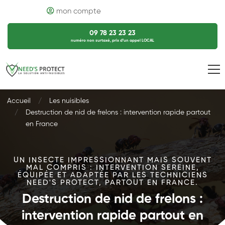
mon compte
09 78 23 23 23
numéro non surtaxé, prix d’un appel LOCAL
Accueil
Les nuisibles
Destruction de nid de frelons : intervention rapide partout
en France
UN INSECTE IMPRESSIONNANT MAIS SOUVENT
MAL COMPRIS : INTERVENTION SEREINE,
ÉQUIPÉE ET ADAPTÉE PAR LES TECHNICIENS
NEED'S PROTECT, PARTOUT EN FRANCE.
Destruction de nid de frelons :
intervention rapide partout en