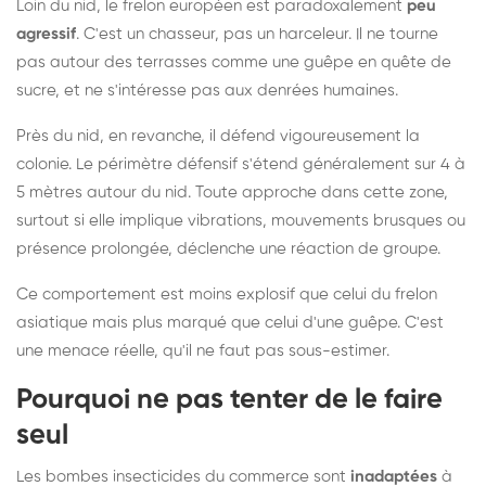
Loin du nid, le frelon européen est paradoxalement
peu
agressif
. C'est un chasseur, pas un harceleur. Il ne tourne
pas autour des terrasses comme une guêpe en quête de
sucre, et ne s'intéresse pas aux denrées humaines.
Près du nid, en revanche, il défend vigoureusement la
colonie. Le périmètre défensif s'étend généralement sur 4 à
5 mètres autour du nid. Toute approche dans cette zone,
surtout si elle implique vibrations, mouvements brusques ou
présence prolongée, déclenche une réaction de groupe.
Ce comportement est moins explosif que celui du frelon
asiatique mais plus marqué que celui d'une guêpe. C'est
une menace réelle, qu'il ne faut pas sous-estimer.
Pourquoi ne pas tenter de le faire
seul
Les bombes insecticides du commerce sont
inadaptées
à