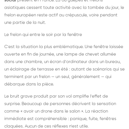
social
présent en France. Là où guêpes et frelons
asiatiques cessent toute activité avec la tombée du jour, le
frelon européen reste actif au crépuscule, voire pendant
une partie de la nuit.
Le frelon qui entre le soir par la fenêtre
C'est la situation la plus emblématique. Une fenêtre laissée
ouverte en fin de journée, une lampe de chevet allumée
dans une chambre, un écran d'ordinateur dans un bureau,
un éclairage de terrasse en été : autant de scénarios qui se
terminent par un frelon — un seul, généralement — qui
débarque dans la pièce.
Le bruit grave produit par son vol amplifie l'effet de
surprise. Beaucoup de personnes décrivent la sensation
comme « avoir un drone dans le salon ». La réaction
immédiate est compréhensible : panique, fuite, fenêtres
claquées. Aucun de ces réflexes n'est utile.