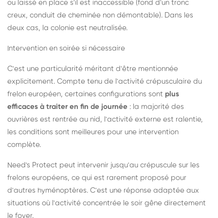
ou laissé en place s'il est inaccessible (fond d'un tronc
creux, conduit de cheminée non démontable). Dans les
deux cas, la colonie est neutralisée.
Intervention en soirée si nécessaire
C'est une particularité méritant d'être mentionnée
explicitement. Compte tenu de l'activité crépusculaire du
frelon européen, certaines configurations sont
plus
efficaces à traiter en fin de journée
: la majorité des
ouvrières est rentrée au nid, l'activité externe est ralentie,
les conditions sont meilleures pour une intervention
complète.
Need's Protect peut intervenir jusqu'au crépuscule sur les
frelons européens, ce qui est rarement proposé pour
d'autres hyménoptères. C'est une réponse adaptée aux
situations où l'activité concentrée le soir gêne directement
le foyer.