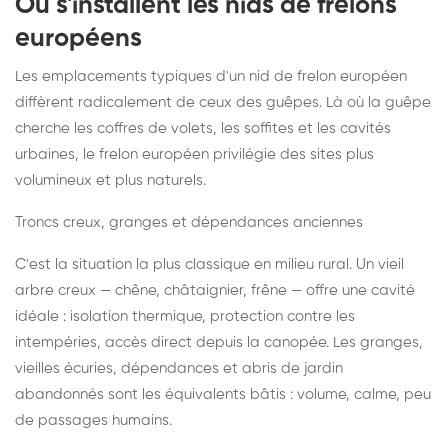
Où s'installent les nids de frelons
européens
Les emplacements typiques d'un nid de frelon européen
diffèrent radicalement de ceux des guêpes. Là où la guêpe
cherche les coffres de volets, les soffites et les cavités
urbaines, le frelon européen privilégie des sites plus
volumineux et plus naturels.
Troncs creux, granges et dépendances anciennes
C'est la situation la plus classique en milieu rural. Un vieil
arbre creux — chêne, châtaignier, frêne — offre une cavité
idéale : isolation thermique, protection contre les
intempéries, accès direct depuis la canopée. Les granges,
vieilles écuries, dépendances et abris de jardin
abandonnés sont les équivalents bâtis : volume, calme, peu
de passages humains.