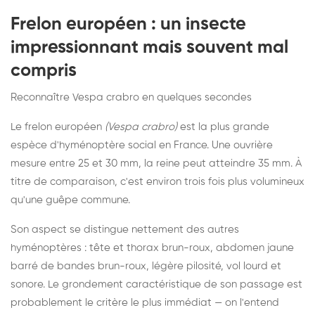
Frelon européen : un insecte
impressionnant mais souvent mal
compris
Reconnaître Vespa crabro en quelques secondes
Le frelon européen
(Vespa crabro)
est la plus grande
espèce d'hyménoptère social en France. Une ouvrière
mesure entre 25 et 30 mm, la reine peut atteindre 35 mm. À
titre de comparaison, c'est environ trois fois plus volumineux
qu'une guêpe commune.
Son aspect se distingue nettement des autres
hyménoptères : tête et thorax brun-roux, abdomen jaune
barré de bandes brun-roux, légère pilosité, vol lourd et
sonore. Le grondement caractéristique de son passage est
probablement le critère le plus immédiat — on l'entend