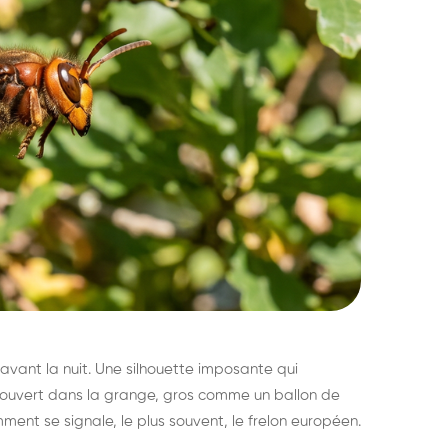
avant la nuit. Une silhouette imposante qui
découvert dans la grange, gros comme un ballon de
mment se signale, le plus souvent, le frelon européen.