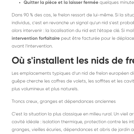
Quitter la pièce et la laisser fermée
quelques minute
Dans 90 % des cas, le frelon ressort de lui-même. Si la situ
individus, c'est en revanche un signal qu'un nid s'est prob
alors intervenir : la localisation du nid est l'étape clé. Si m
intervention forfaitaire
peut être facturée pour le déplace
avant l'intervention.
Où s'installent les nids de 
Les emplacements typiques d'un nid de frelon européen di
guêpe cherche les coffres de volets, les soffites et les cavi
plus volumineux et plus naturels.
Troncs creux, granges et dépendances anciennes
C'est la situation la plus classique en milieu rural. Un vieil
cavité idéale : isolation thermique, protection contre les 
granges, vieilles écuries, dépendances et abris de jardin 