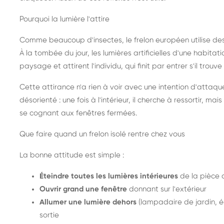
Pourquoi la lumière l'attire
Comme beaucoup d'insectes, le frelon européen utilise de
À la tombée du jour, les lumières artificielles d'une habitat
paysage et attirent l'individu, qui finit par entrer s'il trouv
Cette attirance n'a rien à voir avec une intention d'attaqu
désorienté : une fois à l'intérieur, il cherche à ressortir, 
se cognant aux fenêtres fermées.
Que faire quand un frelon isolé rentre chez vous
La bonne attitude est simple :
Éteindre toutes les lumières intérieures
de la pièce 
Ouvrir grand une fenêtre
donnant sur l'extérieur
Allumer une lumière dehors
(lampadaire de jardin, éc
sortie