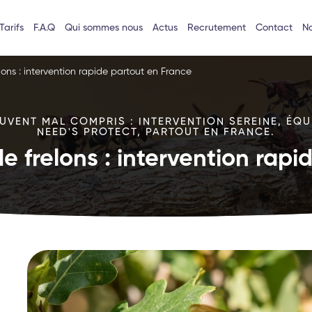
Tarifs
F.A.Q
Qui sommes nous
Actus
Recrutement
Contact
No
lons : intervention rapide partout en France
VENT MAL COMPRIS : INTERVENTION SEREINE, ÉQU
NEED'S PROTECT, PARTOUT EN FRANCE.
e frelons : intervention rap