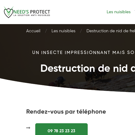
Les nuisibles
Accueil
Les nuisibles
Destruction de nid de fre
UN INSECTE IMPRESSIONNANT MAIS SOU
Destruction de nid d
Rendez-vous par téléphone
09 78 23 23 23