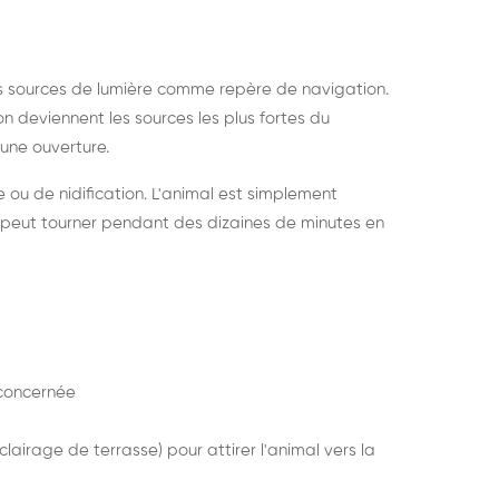
s sources de lumière comme repère de navigation.
ion deviennent les sources les plus fortes du
e une ouverture.
e ou de nidification. L'animal est simplement
mais peut tourner pendant des dizaines de minutes en
concernée
lairage de terrasse) pour attirer l'animal vers la