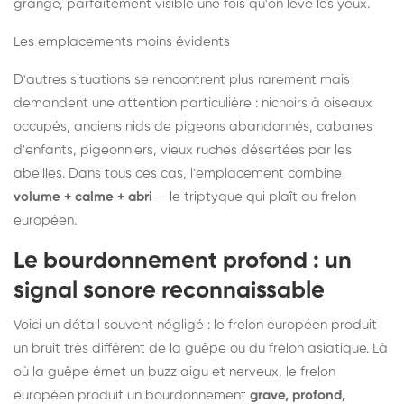
grange, parfaitement visible une fois qu'on lève les yeux.
Les emplacements moins évidents
D'autres situations se rencontrent plus rarement mais
demandent une attention particulière : nichoirs à oiseaux
occupés, anciens nids de pigeons abandonnés, cabanes
d'enfants, pigeonniers, vieux ruches désertées par les
abeilles. Dans tous ces cas, l'emplacement combine
volume + calme + abri
— le triptyque qui plaît au frelon
européen.
Le bourdonnement profond : un
signal sonore reconnaissable
Voici un détail souvent négligé : le frelon européen produit
un bruit très différent de la guêpe ou du frelon asiatique. Là
où la guêpe émet un buzz aigu et nerveux, le frelon
européen produit un bourdonnement
grave, profond,