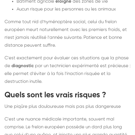
Bâtiment agricole
éloigné
des zones de vie
Aucun risque pour les personnes ou les animaux
Comme tout nid d'hyménoptère social, celui du frelon
européen meurt naturellement avec les premiers froids, et
n'est jamais réutilisé l'année suivante. Patience et bonne
distance peuvent suffire.
C'est exactement pour évaluer ces situations que la phase
de
diagnostic
par un technicien expérimenté est précieuse :
elle permet d'éviter à la fois l'inaction risquée et la
destruction inutile.
Quels sont les vrais risques ?
Une piqûre plus douloureuse mais pas plus dangereuse
C'est une nuance médicale importante, souvent mal
comprise. Le frelon européen possède un dard plus long
que celui d'une guêpe, et injecte une plus grande quantité