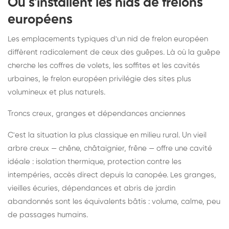
Où s'installent les nids de frelons
européens
Les emplacements typiques d'un nid de frelon européen
diffèrent radicalement de ceux des guêpes. Là où la guêpe
cherche les coffres de volets, les soffites et les cavités
urbaines, le frelon européen privilégie des sites plus
volumineux et plus naturels.
Troncs creux, granges et dépendances anciennes
C'est la situation la plus classique en milieu rural. Un vieil
arbre creux — chêne, châtaignier, frêne — offre une cavité
idéale : isolation thermique, protection contre les
intempéries, accès direct depuis la canopée. Les granges,
vieilles écuries, dépendances et abris de jardin
abandonnés sont les équivalents bâtis : volume, calme, peu
de passages humains.