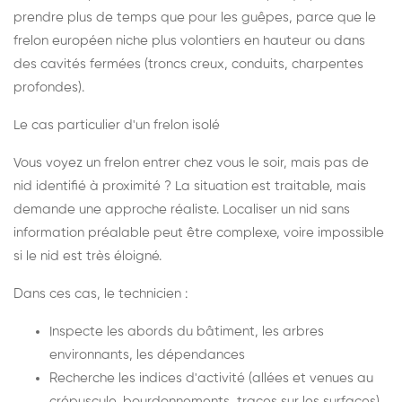
prendre plus de temps que pour les guêpes, parce que le
frelon européen niche plus volontiers en hauteur ou dans
des cavités fermées (troncs creux, conduits, charpentes
profondes).
Le cas particulier d'un frelon isolé
Vous voyez un frelon entrer chez vous le soir, mais pas de
nid identifié à proximité ? La situation est traitable, mais
demande une approche réaliste. Localiser un nid sans
information préalable peut être complexe, voire impossible
si le nid est très éloigné.
Dans ces cas, le technicien :
Inspecte les abords du bâtiment, les arbres
environnants, les dépendances
Recherche les indices d'activité (allées et venues au
crépuscule, bourdonnements, traces sur les surfaces)