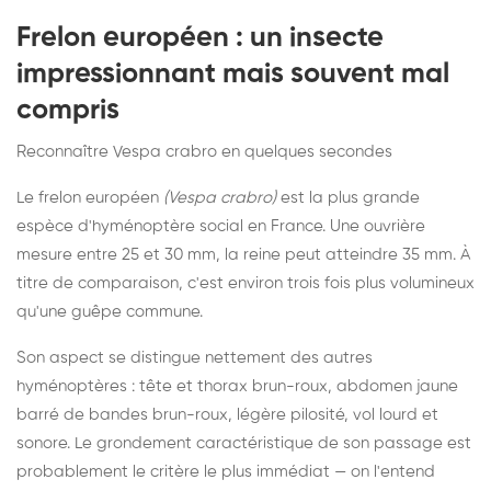
Frelon européen : un insecte
impressionnant mais souvent mal
compris
Reconnaître Vespa crabro en quelques secondes
Le frelon européen
(Vespa crabro)
est la plus grande
espèce d'hyménoptère social en France. Une ouvrière
mesure entre 25 et 30 mm, la reine peut atteindre 35 mm. À
titre de comparaison, c'est environ trois fois plus volumineux
qu'une guêpe commune.
Son aspect se distingue nettement des autres
hyménoptères : tête et thorax brun-roux, abdomen jaune
barré de bandes brun-roux, légère pilosité, vol lourd et
sonore. Le grondement caractéristique de son passage est
probablement le critère le plus immédiat — on l'entend