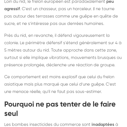
Loin du nid, le frelon européen est paradoxalement
peu
agressif
. C'est un chasseur, pas un harceleur. Il ne tourne
pas autour des terrasses comme une guêpe en quête de
sucre, et ne s'intéresse pas aux denrées humaines.
Près du nid, en revanche, il défend vigoureusement la
colonie. Le périmètre défensif s'étend généralement sur 4 à
5 mètres autour du nid. Toute approche dans cette zone,
surtout si elle implique vibrations, mouvements brusques ou
présence prolongée, déclenche une réaction de groupe.
Ce comportement est moins explosif que celui du frelon
asiatique mais plus marqué que celui d'une guêpe. C'est
une menace réelle, qu'il ne faut pas sous-estimer.
Pourquoi ne pas tenter de le faire
seul
Les bombes insecticides du commerce sont
inadaptées
à