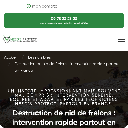
mon compte
09 78 23 23 23
numéro non surtaxé, prix d’un appel LOCAL
Accueil
Les nuisibles
Destruction de nid de frelons : intervention rapide partout
en France
UN INSECTE IMPRESSIONNANT MAIS SOUVENT
MAL COMPRIS : INTERVENTION SEREINE,
ÉQUIPÉE ET ADAPTÉE PAR LES TECHNICIENS
NEED'S PROTECT, PARTOUT EN FRANCE.
Destruction de nid de frelons :
intervention rapide partout en