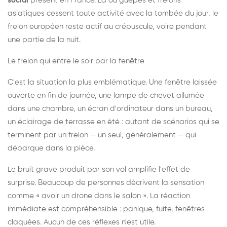
social
présent en France. Là où guêpes et frelons
asiatiques cessent toute activité avec la tombée du jour, le
frelon européen reste actif au crépuscule, voire pendant
une partie de la nuit.
Le frelon qui entre le soir par la fenêtre
C'est la situation la plus emblématique. Une fenêtre laissée
ouverte en fin de journée, une lampe de chevet allumée
dans une chambre, un écran d'ordinateur dans un bureau,
un éclairage de terrasse en été : autant de scénarios qui se
terminent par un frelon — un seul, généralement — qui
débarque dans la pièce.
Le bruit grave produit par son vol amplifie l'effet de
surprise. Beaucoup de personnes décrivent la sensation
comme « avoir un drone dans le salon ». La réaction
immédiate est compréhensible : panique, fuite, fenêtres
claquées. Aucun de ces réflexes n'est utile.