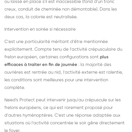
ou laissé en place s'il est inaccessible (fond d'un tronc
creux, conduit de cheminée non démontable). Dans les
deux cas, la colonie est neutralisée.
Intervention en soirée si nécessaire
C'est une particularité méritant d'être mentionnée
explicitement. Compte tenu de l'activité crépusculaire du
frelon européen, certaines configurations sont
plus
efficaces à traiter en fin de journée
: la majorité des
ouvrières est rentrée au nid, l'activité externe est ralentie,
les conditions sont meilleures pour une intervention
complète.
Need's Protect peut intervenir jusqu'au crépuscule sur les
frelons européens, ce qui est rarement proposé pour
d'autres hyménoptères. C'est une réponse adaptée aux
situations où l'activité concentrée le soir gêne directement
le foyer.