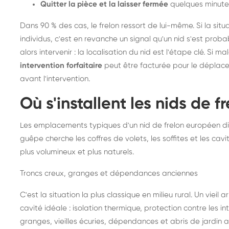
Quitter la pièce et la laisser fermée
quelques minute
Dans 90 % des cas, le frelon ressort de lui-même. Si la situ
individus, c'est en revanche un signal qu'un nid s'est prob
alors intervenir : la localisation du nid est l'étape clé. Si m
intervention forfaitaire
peut être facturée pour le déplace
avant l'intervention.
Où s'installent les nids de 
Les emplacements typiques d'un nid de frelon européen di
guêpe cherche les coffres de volets, les soffites et les cavi
plus volumineux et plus naturels.
Troncs creux, granges et dépendances anciennes
C'est la situation la plus classique en milieu rural. Un vieil
cavité idéale : isolation thermique, protection contre les 
granges, vieilles écuries, dépendances et abris de jardin 