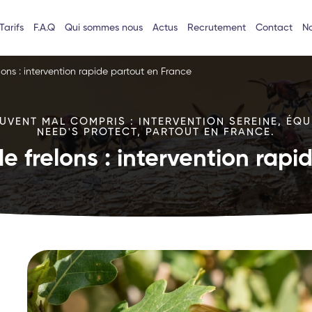
Tarifs
F.A.Q
Qui sommes nous
Actus
Recrutement
Contact
No
lons : intervention rapide partout en France
VENT MAL COMPRIS : INTERVENTION SEREINE, ÉQU
NEED'S PROTECT, PARTOUT EN FRANCE.
e frelons : intervention rap