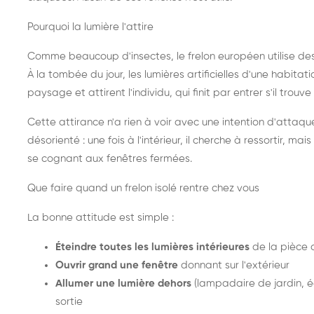
Pourquoi la lumière l'attire
Comme beaucoup d'insectes, le frelon européen utilise de
À la tombée du jour, les lumières artificielles d'une habitat
paysage et attirent l'individu, qui finit par entrer s'il trouv
Cette attirance n'a rien à voir avec une intention d'attaqu
désorienté : une fois à l'intérieur, il cherche à ressortir, 
se cognant aux fenêtres fermées.
Que faire quand un frelon isolé rentre chez vous
La bonne attitude est simple :
Éteindre toutes les lumières intérieures
de la pièce 
Ouvrir grand une fenêtre
donnant sur l'extérieur
Allumer une lumière dehors
(lampadaire de jardin, éc
sortie