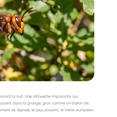
avant la nuit. Une silhouette imposante qui
découvert dans la grange, gros comme un ballon de
mment se signale, le plus souvent, le frelon européen.