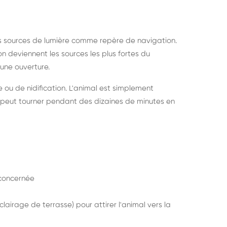
s sources de lumière comme repère de navigation.
ion deviennent les sources les plus fortes du
e une ouverture.
e ou de nidification. L'animal est simplement
mais peut tourner pendant des dizaines de minutes en
concernée
lairage de terrasse) pour attirer l'animal vers la