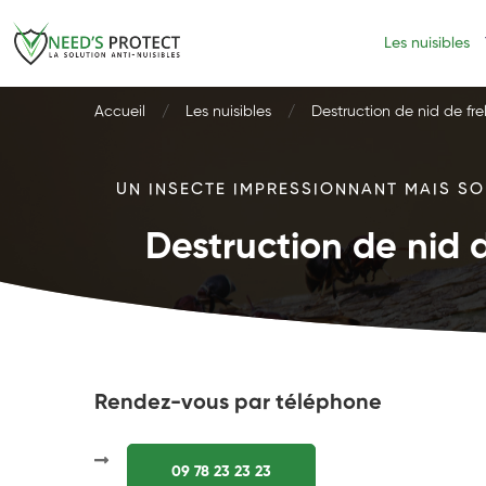
Les nuisibles
Accueil
Les nuisibles
Destruction de nid de fre
UN INSECTE IMPRESSIONNANT MAIS SOU
Destruction de nid d
Rendez-vous par téléphone
09 78 23 23 23