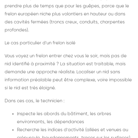
prendre plus de temps que pour les guêpes, parce que le
frelon européen niche plus volontiers en hauteur ou dans
des cavités fermées (troncs creux, conduits, charpentes
profondes).
Le cas particulier d'un frelon isolé
Vous voyez un frelon entrer chez vous le soir, mais pas de
nid identifié à proximité ? La situation est traitable, mais
demande une approche réaliste. Localiser un nid sans
information préalable peut être complexe, voire impossible
si le nid est très éloigné.
Dans ces cas, le technicien :
Inspecte les abords du bâtiment, les arbres
environnants, les dépendances
Recherche les indices d'activité (allées et venues au
crépuscule, bourdonnements, traces sur les surfaces)