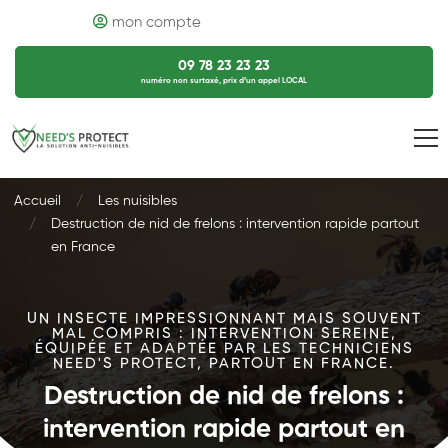
mon compte
09 78 23 23 23
numéro non surtaxé, prix d’un appel LOCAL
Accueil
Les nuisibles
Destruction de nid de frelons : intervention rapide partout
en France
UN INSECTE IMPRESSIONNANT MAIS SOUVENT
MAL COMPRIS : INTERVENTION SEREINE,
ÉQUIPÉE ET ADAPTÉE PAR LES TECHNICIENS
NEED'S PROTECT, PARTOUT EN FRANCE.
Destruction de nid de frelons :
intervention rapide partout en