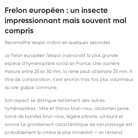
Frelon européen : un insecte
impressionnant mais souvent mal
compris
Reconnaître Vespa crabro en quelques secondes
Le frelon européen
(Vespa crabro)
est la plus grande
espèce d'hyménoptère social en France. Une ouvrière
mesure entre 25 et 30 mm, la reine peut atteindre 35 mm. À
titre de comparaison, c'est environ trois fois plus volumineux
qu'une guêpe commune.
Son aspect se distingue nettement des autres
hyménoptères : tête et thorax brun-roux, abdomen jaune
barré de bandes brun-roux, légère pilosité, vol lourd et
sonore. Le grondement caractéristique de son passage est
probablement le critère le plus immédiat — on l'entend