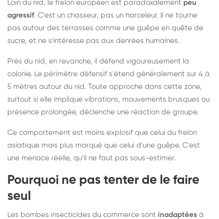
Loin du nid, le frelon européen est paradoxalement
peu
agressif
. C'est un chasseur, pas un harceleur. Il ne tourne
pas autour des terrasses comme une guêpe en quête de
sucre, et ne s'intéresse pas aux denrées humaines.
Près du nid, en revanche, il défend vigoureusement la
colonie. Le périmètre défensif s'étend généralement sur 4 à
5 mètres autour du nid. Toute approche dans cette zone,
surtout si elle implique vibrations, mouvements brusques ou
présence prolongée, déclenche une réaction de groupe.
Ce comportement est moins explosif que celui du frelon
asiatique mais plus marqué que celui d'une guêpe. C'est
une menace réelle, qu'il ne faut pas sous-estimer.
Pourquoi ne pas tenter de le faire
seul
Les bombes insecticides du commerce sont
inadaptées
à