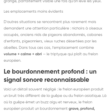
grange, parfaitement visible une fois qu'on lève les yeux.
Les emplacements moins évidents
D'autres situations se rencontrent plus rarement mais
demandent une attention particulière : nichoirs à oiseaux
occupés, anciens nids de pigeons abandonnés, cabanes
d'enfants, pigeonniers, vieux ruches désertées par les
abeilles. Dans tous ces cas, l'emplacement combine
volume + calme + abri
— le triptyque qui plaît au frelon
européen.
Le bourdonnement profond : un
signal sonore reconnaissable
Voici un détail souvent négligé : le frelon européen produit
un bruit très différent de la guêpe ou du frelon asiatique. Là
où la guêpe émet un buzz aigu et nerveux, le frelon
européen produit un bourdonnement
grave, profond,