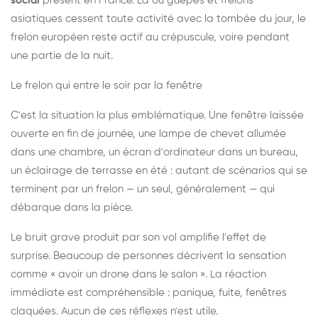
social
présent en France. Là où guêpes et frelons
asiatiques cessent toute activité avec la tombée du jour, le
frelon européen reste actif au crépuscule, voire pendant
une partie de la nuit.
Le frelon qui entre le soir par la fenêtre
C'est la situation la plus emblématique. Une fenêtre laissée
ouverte en fin de journée, une lampe de chevet allumée
dans une chambre, un écran d'ordinateur dans un bureau,
un éclairage de terrasse en été : autant de scénarios qui se
terminent par un frelon — un seul, généralement — qui
débarque dans la pièce.
Le bruit grave produit par son vol amplifie l'effet de
surprise. Beaucoup de personnes décrivent la sensation
comme « avoir un drone dans le salon ». La réaction
immédiate est compréhensible : panique, fuite, fenêtres
claquées. Aucun de ces réflexes n'est utile.