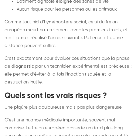
Bâtiment agricole
éloigné
des zones de vie
Aucun risque pour les personnes ou les animaux
Comme tout nid d'hyménoptère social, celui du frelon
européen meurt naturellement avec les premiers froids, et
n'est jamais réutilisé l'année suivante. Patience et bonne
distance peuvent suffire.
C'est exactement pour évaluer ces situations que la phase
de
diagnostic
par un technicien expérimenté est précieuse :
elle permet d'éviter à la fois l'inaction risquée et la
destruction inutile.
Quels sont les vrais risques ?
Une piqûre plus douloureuse mais pas plus dangereuse
C'est une nuance médicale importante, souvent mal
comprise. Le frelon européen possède un dard plus long
que celui d'une guêpe, et injecte une plus grande quantité