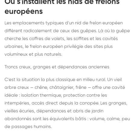
Où s'installent les nids de frelons
européens
Les emplacements typiques d'un nid de frelon européen
diffèrent radicalement de ceux des guêpes. Là où la guêpe
cherche les coffres de volets, les soffites et les cavités
urbaines, le frelon européen privilégie des sites plus
volumineux et plus naturels.
Troncs creux, granges et dépendances anciennes
C'est la situation la plus classique en milieu rural. Un vieil
arbre creux — chêne, châtaignier, frêne — offre une cavité
idéale : isolation thermique, protection contre les
intempéries, accès direct depuis la canopée. Les granges,
vieilles écuries, dépendances et abris de jardin
abandonnés sont les équivalents bâtis : volume, calme, peu
de passages humains.