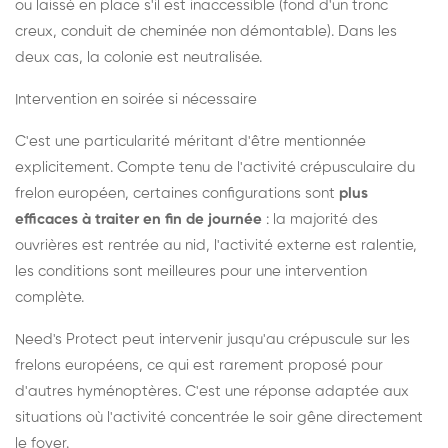
ou laissé en place s'il est inaccessible (fond d'un tronc
creux, conduit de cheminée non démontable). Dans les
deux cas, la colonie est neutralisée.
Intervention en soirée si nécessaire
C'est une particularité méritant d'être mentionnée
explicitement. Compte tenu de l'activité crépusculaire du
frelon européen, certaines configurations sont
plus
efficaces à traiter en fin de journée
: la majorité des
ouvrières est rentrée au nid, l'activité externe est ralentie,
les conditions sont meilleures pour une intervention
complète.
Need's Protect peut intervenir jusqu'au crépuscule sur les
frelons européens, ce qui est rarement proposé pour
d'autres hyménoptères. C'est une réponse adaptée aux
situations où l'activité concentrée le soir gêne directement
le foyer.