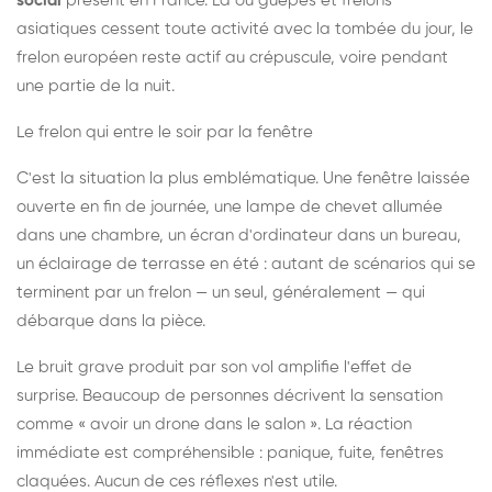
social
présent en France. Là où guêpes et frelons
asiatiques cessent toute activité avec la tombée du jour, le
frelon européen reste actif au crépuscule, voire pendant
une partie de la nuit.
Le frelon qui entre le soir par la fenêtre
C'est la situation la plus emblématique. Une fenêtre laissée
ouverte en fin de journée, une lampe de chevet allumée
dans une chambre, un écran d'ordinateur dans un bureau,
un éclairage de terrasse en été : autant de scénarios qui se
terminent par un frelon — un seul, généralement — qui
débarque dans la pièce.
Le bruit grave produit par son vol amplifie l'effet de
surprise. Beaucoup de personnes décrivent la sensation
comme « avoir un drone dans le salon ». La réaction
immédiate est compréhensible : panique, fuite, fenêtres
claquées. Aucun de ces réflexes n'est utile.