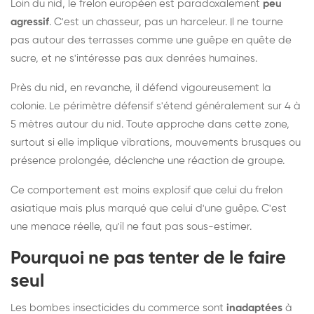
Loin du nid, le frelon européen est paradoxalement
peu
agressif
. C'est un chasseur, pas un harceleur. Il ne tourne
pas autour des terrasses comme une guêpe en quête de
sucre, et ne s'intéresse pas aux denrées humaines.
Près du nid, en revanche, il défend vigoureusement la
colonie. Le périmètre défensif s'étend généralement sur 4 à
5 mètres autour du nid. Toute approche dans cette zone,
surtout si elle implique vibrations, mouvements brusques ou
présence prolongée, déclenche une réaction de groupe.
Ce comportement est moins explosif que celui du frelon
asiatique mais plus marqué que celui d'une guêpe. C'est
une menace réelle, qu'il ne faut pas sous-estimer.
Pourquoi ne pas tenter de le faire
seul
Les bombes insecticides du commerce sont
inadaptées
à