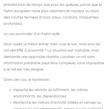
prendre plus de temps que pour les guêpes, parce que le
frelon européen niche plus volontiers en hauteur ou dans
des cavités fermées (troncs creux, conduits, charpentes
profondes).
Le cas particulier d'un frelon isolé
Vous voyez un frelon entrer chez vous le soir, mais pas de
nid identifié à proximité ? La situation est traitable, mais
demande une approche réaliste. Localiser un nid sans
information préalable peut être complexe, voire impossible
si le nid est très éloigné.
Dans ces cas, le technicien :
Inspecte les abords du bâtiment, les arbres
environnants, les dépendances
Recherche les indices d'activité (allées et venues au
crépuscule, bourdonnements, traces sur les surfaces)