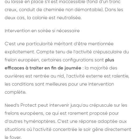
ou laissé en place s'il est inaccessible (fond d'un tronc
creux, conduit de cheminée non démontable). Dans les
deux cas, la colonie est neutralisée.
Intervention en soirée si nécessaire
C'est une particularité méritant d'être mentionnée
explicitement. Compte tenu de l'activité crépusculaire du
frelon européen, certaines configurations sont
plus
efficaces à traiter en fin de journée
: la majorité des
ouvrières est rentrée au nid, l'activité externe est ralentie,
les conditions sont meilleures pour une intervention
complète.
Need's Protect peut intervenir jusqu'au crépuscule sur les
frelons européens, ce qui est rarement proposé pour
d'autres hyménoptères. C'est une réponse adaptée aux
situations où l'activité concentrée le soir gêne directement
le foyer.