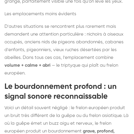
grange, parfaitement visible une fois qu'on lève les yeux.
Les emplacements moins évidents
D'autres situations se rencontrent plus rarement mais
demandent une attention particulière : nichoirs à oiseaux
occupés, anciens nids de pigeons abandonnés, cabanes
d'enfants, pigeonniers, vieux ruches désertées par les
abeilles. Dans tous ces cas, l'emplacement combine
volume + calme + abri
— le triptyque qui plaît au frelon
européen.
Le bourdonnement profond : un
signal sonore reconnaissable
Voici un détail souvent négligé : le frelon européen produit
un bruit très différent de la guêpe ou du frelon asiatique. Là
où la guêpe émet un buzz aigu et nerveux, le frelon
européen produit un bourdonnement
grave, profond,