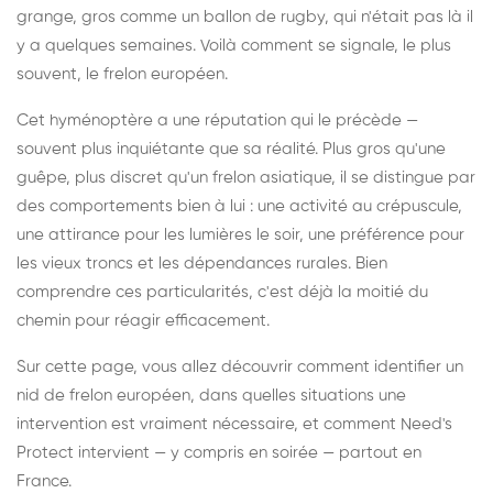
grange, gros comme un ballon de rugby, qui n'était pas là il
y a quelques semaines. Voilà comment se signale, le plus
souvent, le frelon européen.
Cet hyménoptère a une réputation qui le précède —
souvent plus inquiétante que sa réalité. Plus gros qu'une
guêpe, plus discret qu'un frelon asiatique, il se distingue par
des comportements bien à lui : une activité au crépuscule,
une attirance pour les lumières le soir, une préférence pour
les vieux troncs et les dépendances rurales. Bien
comprendre ces particularités, c'est déjà la moitié du
chemin pour réagir efficacement.
Sur cette page, vous allez découvrir comment identifier un
nid de frelon européen, dans quelles situations une
intervention est vraiment nécessaire, et comment Need's
Protect intervient — y compris en soirée — partout en
France.