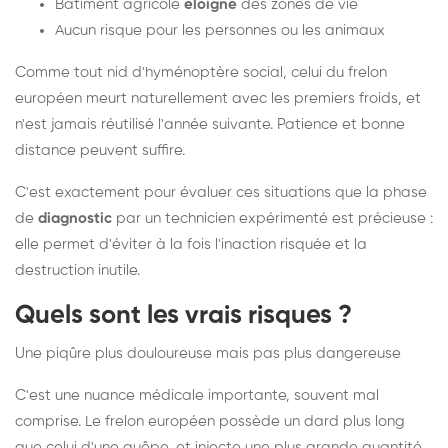
Bâtiment agricole
éloigné
des zones de vie
Aucun risque pour les personnes ou les animaux
Comme tout nid d'hyménoptère social, celui du frelon
européen meurt naturellement avec les premiers froids, et
n'est jamais réutilisé l'année suivante. Patience et bonne
distance peuvent suffire.
C'est exactement pour évaluer ces situations que la phase
de
diagnostic
par un technicien expérimenté est précieuse :
elle permet d'éviter à la fois l'inaction risquée et la
destruction inutile.
Quels sont les vrais risques ?
Une piqûre plus douloureuse mais pas plus dangereuse
C'est une nuance médicale importante, souvent mal
comprise. Le frelon européen possède un dard plus long
que celui d'une guêpe, et injecte une plus grande quantité