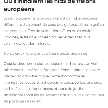
Où s'installent les nids de frelons
européens
Les emplacements typiques d'un nid de frelon européen
diffèrent radicalement de ceux des guêpes. Là où la guêpe
cherche les coffres de volets, les soffites et les cavités
urbaines, le frelon européen privilégie des sites plus
volumineux et plus naturels.
Troncs creux, granges et dépendances anciennes
C'est la situation la plus classique en milieu rural. Un vieil
arbre creux — chêne, châtaignier, frêne — offre une cavité
idéale : isolation thermique, protection contre les
intempéries, accès direct depuis la canopée. Les granges,
vieilles écuries, dépendances et abris de jardin
abandonnés sont les équivalents bâtis : volume, calme, peu
de passages humains.