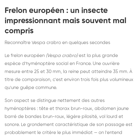
Frelon européen : un insecte
impressionnant mais souvent mal
compris
Reconnaître Vespa crabro en quelques secondes
Le frelon européen
(Vespa crabro)
est la plus grande
espèce d'hyménoptère social en France. Une ouvrière
mesure entre 25 et 30 mm, la reine peut atteindre 35 mm. À
titre de comparaison, c'est environ trois fois plus volumineux
qu'une guêpe commune.
Son aspect se distingue nettement des autres
hyménoptères : tête et thorax brun-roux, abdomen jaune
barré de bandes brun-roux, légère pilosité, vol lourd et
sonore. Le grondement caractéristique de son passage est
probablement le critère le plus immédiat — on l'entend