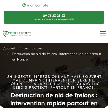
mon compte
09 78 23 23 23
numéro non surtaxé, prix d’un appel LOCAL
Accueil
Les nuisibles
Destruction de nid de frelons : intervention rapide partout
en France
UN INSECTE IMPRESSIONNANT MAIS SOUVENT
MAL COMPRIS : INTERVENTION SEREINE,
ÉQUIPÉE ET ADAPTÉE PAR LES TECHNICIENS
NEED'S PROTECT, PARTOUT EN FRANCE.
Destruction de nid de frelons :
intervention rapide partout en