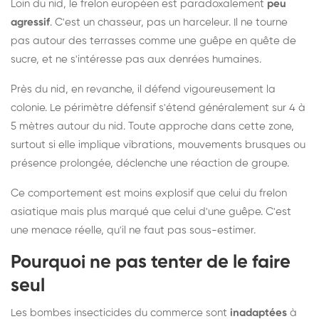
Loin du nid, le frelon européen est paradoxalement
peu
agressif
. C'est un chasseur, pas un harceleur. Il ne tourne
pas autour des terrasses comme une guêpe en quête de
sucre, et ne s'intéresse pas aux denrées humaines.
Près du nid, en revanche, il défend vigoureusement la
colonie. Le périmètre défensif s'étend généralement sur 4 à
5 mètres autour du nid. Toute approche dans cette zone,
surtout si elle implique vibrations, mouvements brusques ou
présence prolongée, déclenche une réaction de groupe.
Ce comportement est moins explosif que celui du frelon
asiatique mais plus marqué que celui d'une guêpe. C'est
une menace réelle, qu'il ne faut pas sous-estimer.
Pourquoi ne pas tenter de le faire
seul
Les bombes insecticides du commerce sont
inadaptées
à