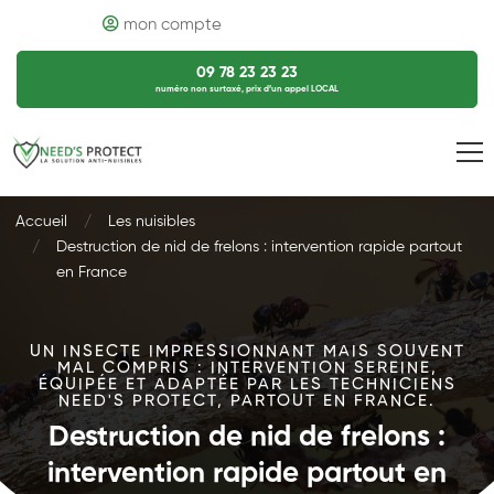
mon compte
09 78 23 23 23
numéro non surtaxé, prix d’un appel LOCAL
Accueil
Les nuisibles
Destruction de nid de frelons : intervention rapide partout
en France
UN INSECTE IMPRESSIONNANT MAIS SOUVENT
MAL COMPRIS : INTERVENTION SEREINE,
ÉQUIPÉE ET ADAPTÉE PAR LES TECHNICIENS
NEED'S PROTECT, PARTOUT EN FRANCE.
Destruction de nid de frelons :
intervention rapide partout en