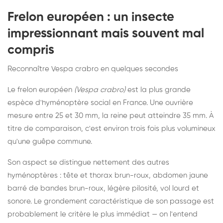
Frelon européen : un insecte
impressionnant mais souvent mal
compris
Reconnaître Vespa crabro en quelques secondes
Le frelon européen
(Vespa crabro)
est la plus grande
espèce d'hyménoptère social en France. Une ouvrière
mesure entre 25 et 30 mm, la reine peut atteindre 35 mm. À
titre de comparaison, c'est environ trois fois plus volumineux
qu'une guêpe commune.
Son aspect se distingue nettement des autres
hyménoptères : tête et thorax brun-roux, abdomen jaune
barré de bandes brun-roux, légère pilosité, vol lourd et
sonore. Le grondement caractéristique de son passage est
probablement le critère le plus immédiat — on l'entend