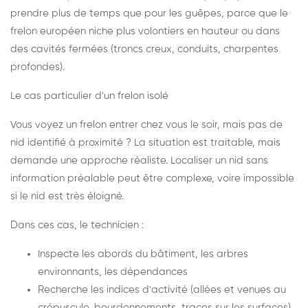
prendre plus de temps que pour les guêpes, parce que le
frelon européen niche plus volontiers en hauteur ou dans
des cavités fermées (troncs creux, conduits, charpentes
profondes).
Le cas particulier d'un frelon isolé
Vous voyez un frelon entrer chez vous le soir, mais pas de
nid identifié à proximité ? La situation est traitable, mais
demande une approche réaliste. Localiser un nid sans
information préalable peut être complexe, voire impossible
si le nid est très éloigné.
Dans ces cas, le technicien :
Inspecte les abords du bâtiment, les arbres
environnants, les dépendances
Recherche les indices d'activité (allées et venues au
crépuscule, bourdonnements, traces sur les surfaces)