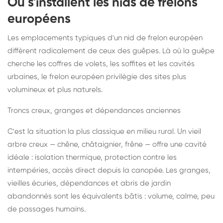
Où s'installent les nids de frelons
européens
Les emplacements typiques d'un nid de frelon européen
diffèrent radicalement de ceux des guêpes. Là où la guêpe
cherche les coffres de volets, les soffites et les cavités
urbaines, le frelon européen privilégie des sites plus
volumineux et plus naturels.
Troncs creux, granges et dépendances anciennes
C'est la situation la plus classique en milieu rural. Un vieil
arbre creux — chêne, châtaignier, frêne — offre une cavité
idéale : isolation thermique, protection contre les
intempéries, accès direct depuis la canopée. Les granges,
vieilles écuries, dépendances et abris de jardin
abandonnés sont les équivalents bâtis : volume, calme, peu
de passages humains.