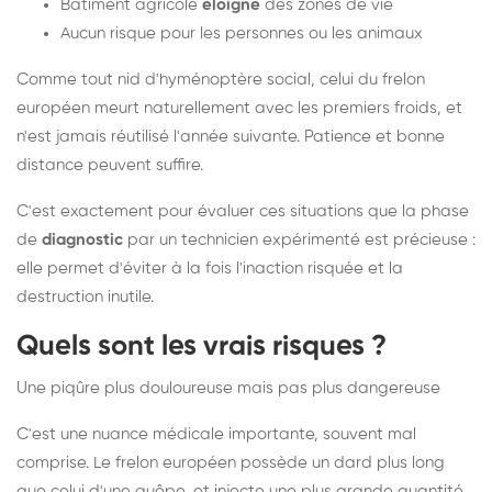
Bâtiment agricole
éloigné
des zones de vie
Aucun risque pour les personnes ou les animaux
Comme tout nid d'hyménoptère social, celui du frelon
européen meurt naturellement avec les premiers froids, et
n'est jamais réutilisé l'année suivante. Patience et bonne
distance peuvent suffire.
C'est exactement pour évaluer ces situations que la phase
de
diagnostic
par un technicien expérimenté est précieuse :
elle permet d'éviter à la fois l'inaction risquée et la
destruction inutile.
Quels sont les vrais risques ?
Une piqûre plus douloureuse mais pas plus dangereuse
C'est une nuance médicale importante, souvent mal
comprise. Le frelon européen possède un dard plus long
que celui d'une guêpe, et injecte une plus grande quantité