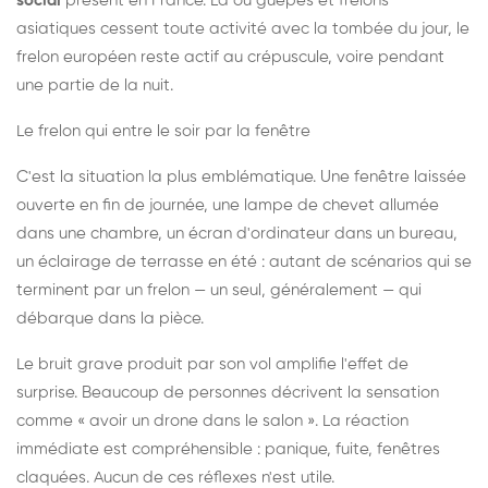
social
présent en France. Là où guêpes et frelons
asiatiques cessent toute activité avec la tombée du jour, le
frelon européen reste actif au crépuscule, voire pendant
une partie de la nuit.
Le frelon qui entre le soir par la fenêtre
C'est la situation la plus emblématique. Une fenêtre laissée
ouverte en fin de journée, une lampe de chevet allumée
dans une chambre, un écran d'ordinateur dans un bureau,
un éclairage de terrasse en été : autant de scénarios qui se
terminent par un frelon — un seul, généralement — qui
débarque dans la pièce.
Le bruit grave produit par son vol amplifie l'effet de
surprise. Beaucoup de personnes décrivent la sensation
comme « avoir un drone dans le salon ». La réaction
immédiate est compréhensible : panique, fuite, fenêtres
claquées. Aucun de ces réflexes n'est utile.