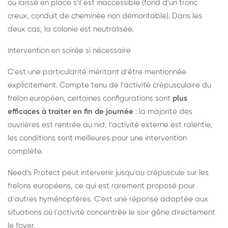
ou laissé en place s'il est inaccessible (fond d'un tronc
creux, conduit de cheminée non démontable). Dans les
deux cas, la colonie est neutralisée.
Intervention en soirée si nécessaire
C'est une particularité méritant d'être mentionnée
explicitement. Compte tenu de l'activité crépusculaire du
frelon européen, certaines configurations sont
plus
efficaces à traiter en fin de journée
: la majorité des
ouvrières est rentrée au nid, l'activité externe est ralentie,
les conditions sont meilleures pour une intervention
complète.
Need's Protect peut intervenir jusqu'au crépuscule sur les
frelons européens, ce qui est rarement proposé pour
d'autres hyménoptères. C'est une réponse adaptée aux
situations où l'activité concentrée le soir gêne directement
le foyer.