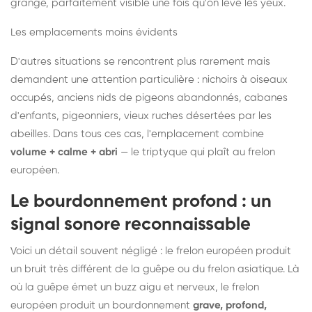
grange, parfaitement visible une fois qu'on lève les yeux.
Les emplacements moins évidents
D'autres situations se rencontrent plus rarement mais
demandent une attention particulière : nichoirs à oiseaux
occupés, anciens nids de pigeons abandonnés, cabanes
d'enfants, pigeonniers, vieux ruches désertées par les
abeilles. Dans tous ces cas, l'emplacement combine
volume + calme + abri
— le triptyque qui plaît au frelon
européen.
Le bourdonnement profond : un
signal sonore reconnaissable
Voici un détail souvent négligé : le frelon européen produit
un bruit très différent de la guêpe ou du frelon asiatique. Là
où la guêpe émet un buzz aigu et nerveux, le frelon
européen produit un bourdonnement
grave, profond,