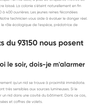
 laissé. La colonie s'éteint naturellement en fin
0 à 400 ouvrières. Les jeunes reines fécondées
Notre technicien vous aide à évaluer le danger réel.
le rôle écologique de l'espèce, prédatrice de
ts du 93150 nous posent
oi le soir, dois-je m'alarmer
sairement qu'un nid se trouve à proximité immédiate.
nt très sensibles aux sources lumineuses. Si le
oir un nid dans une cavité du bâtiment. Dans ce cas,
sées et coffres de volets.