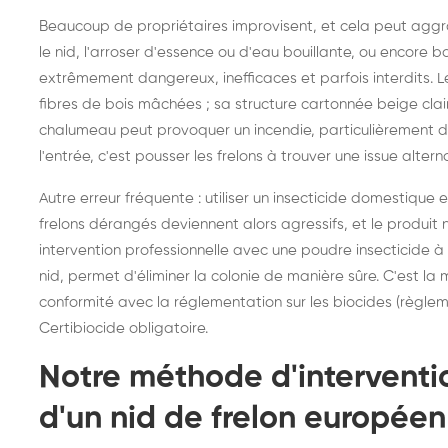
Beaucoup de propriétaires improvisent, et cela peut aggrave
le nid, l'arroser d'essence ou d'eau bouillante, ou encore b
extrêmement dangereux, inefficaces et parfois interdits. L
fibres de bois mâchées ; sa structure cartonnée beige cla
chalumeau peut provoquer un incendie, particulièrement d
l'entrée, c'est pousser les frelons à trouver une issue alterna
Autre erreur fréquente : utiliser un insecticide domestique e
frelons dérangés deviennent alors agressifs, et le produit 
intervention professionnelle avec une poudre insecticide à 
nid, permet d'éliminer la colonie de manière sûre. C'est la
conformité avec la réglementation sur les biocides (règlem
Certibiocide obligatoire.
Notre méthode d'interventio
d'un nid de frelon européen