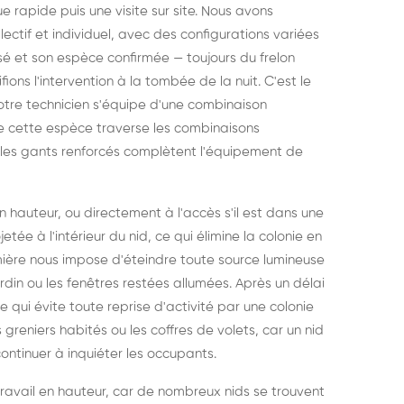
rapide puis une visite sur site. Nous avons
ectif et individuel, avec des configurations variées
lisé et son espèce confirmée — toujours du frelon
ons l'intervention à la tombée de la nuit. C'est le
Notre technicien s'équipe d'une combinaison
n de cette espèce traverse les combinaisons
et les gants renforcés complètent l'équipement de
en hauteur, ou directement à l'accès s'il est dans une
etée à l'intérieur du nid, ce qui élimine la colonie en
umière nous impose d'éteindre toute source lumineuse
din ou les fenêtres restées allumées. Après un délai
ce qui évite toute reprise d'activité par une colonie
 greniers habités ou les coffres de volets, car un nid
ontinuer à inquiéter les occupants.
travail en hauteur, car de nombreux nids se trouvent