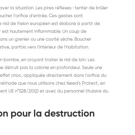
r la situation. Les pires réflexes : tenter de brûler
oucher l'orifice d'entrée. Ces gestes sont
e nid de frelon européen est élaboré à partir de
ir est hautement inflammable. Un coup de
ans un grenier ou une cavité sèche. Boucher
tive, parfois vers l'intérieur de l'habitation.
n bombe, en croyant traiter le nid de loin. Les
ne détruit pas la colonie en profondeur. Seule une
effet choc, appliquée directement dans l'orifice du
 méthode que nous utilisons chez Need's Protect, en
ent UE n°528/2012) et avec du personnel titulaire du
n pour la destruction