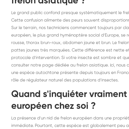
frelon asiatique ?
Le grand public confond presque systématiquement le fre
Cette confusion alimente des peurs souvent disproportionn
Sur le terrain, nos techniciens commencent toujours par clar
européen, le plus grand hyménoptère social d'Europe, se r
rousse, thorax brun-roux, abdomen jaune et brun. Le frelon 
pattes jaunes très marquées. Cette différence est nette
protocole d'intervention. Si votre insecte est sombre et qu
consulter notre page dédiée au
frelon asiatique
. Ici, nou
une espèce autochtone présente depuis toujours en France 
rôle de régulateur naturel des populations d'insectes.
Quand s'inquiéter vraiment 
européen chez soi ?
La présence d'un nid de frelon européen dans une proprié
immédiate. Pourtant, cette espèce est globalement peu agr
Destruction de nid de
De