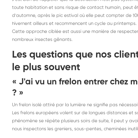
toute habitation et sans risque de contact humain, peut être
d'automne, après le pic estival où elle peut compter de 10
hivernent ailleurs et recommencent un cycle au printemps. 
Cette approche ciblée est aussi une manière de respecter 
nombreux insectes gênants.
Les questions que nos clien
le plus souvent
« J'ai vu un frelon entrer chez m
? »
Un frelon isolé attiré par la lumière ne signifie pas néces
Les frelons européens volent sur de longues distances et so
phénomène se répète plusieurs soirs de suite, il peut y av
nous inspectons les greniers, sous-pentes, cheminées inutili