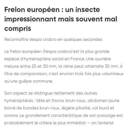
Frelon européen : un insecte
impressionnant mais souvent mal
compris
Reconnaître Vespa crabro en quelques secondes
Le frelon européen
(Vespa crabro)
est la plus grande
espèce d'hyménoptère social en France. Une ouvrière
mesure entre 25 et 30 mm, la reine peut atteindre 35 mm. À
titre de comparaison, c'est environ trois fois plus volumineux
qu'une guêpe commune.
Son aspect se distingue nettement des autres
hyménoptères : tête et thorax brun-roux, abdomen jaune
barré de bandes brun-roux, légère pilosité, vol lourd et
sonore. Le grondement caractéristique de son passage est
probablement le critère le plus immédiat — on l'entend