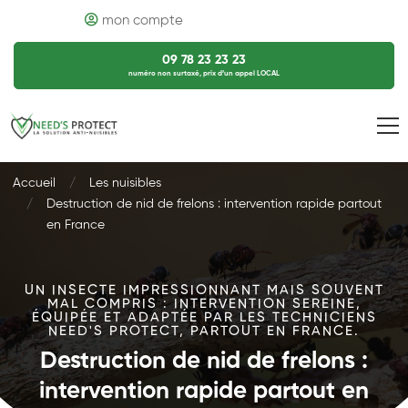
mon compte
09 78 23 23 23
numéro non surtaxé, prix d’un appel LOCAL
Accueil
Les nuisibles
Destruction de nid de frelons : intervention rapide partout
en France
UN INSECTE IMPRESSIONNANT MAIS SOUVENT
MAL COMPRIS : INTERVENTION SEREINE,
ÉQUIPÉE ET ADAPTÉE PAR LES TECHNICIENS
NEED'S PROTECT, PARTOUT EN FRANCE.
Destruction de nid de frelons :
intervention rapide partout en