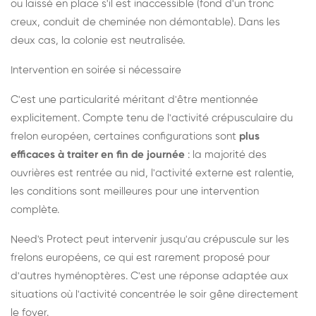
ou laissé en place s'il est inaccessible (fond d'un tronc
creux, conduit de cheminée non démontable). Dans les
deux cas, la colonie est neutralisée.
Intervention en soirée si nécessaire
C'est une particularité méritant d'être mentionnée
explicitement. Compte tenu de l'activité crépusculaire du
frelon européen, certaines configurations sont
plus
efficaces à traiter en fin de journée
: la majorité des
ouvrières est rentrée au nid, l'activité externe est ralentie,
les conditions sont meilleures pour une intervention
complète.
Need's Protect peut intervenir jusqu'au crépuscule sur les
frelons européens, ce qui est rarement proposé pour
d'autres hyménoptères. C'est une réponse adaptée aux
situations où l'activité concentrée le soir gêne directement
le foyer.