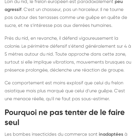
Loin du nid, le frelon européen est paradoxalement
peu
agressif
. C'est un chasseur, pas un harceleur. Il ne tourne
pas autour des terrasses comme une guêpe en quête de
sucre, et ne s'intéresse pas aux denrées humaines.
Près du nid, en revanche, il défend vigoureusement la
colonie. Le périmètre défensif s'étend généralement sur 4 à
5 mètres autour du nid. Toute approche dans cette zone,
surtout si elle implique vibrations, mouvements brusques ou
présence prolongée, déclenche une réaction de groupe.
Ce comportement est moins explosif que celui du frelon
asiatique mais plus marqué que celui d'une guêpe. C'est
une menace réelle, qu'il ne faut pas sous-estimer.
Pourquoi ne pas tenter de le faire
seul
Les bombes insecticides du commerce sont
inadaptées
à