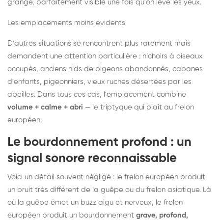
grange, parfaitement visible une fois qu'on lève les yeux.
Les emplacements moins évidents
D'autres situations se rencontrent plus rarement mais
demandent une attention particulière : nichoirs à oiseaux
occupés, anciens nids de pigeons abandonnés, cabanes
d'enfants, pigeonniers, vieux ruches désertées par les
abeilles. Dans tous ces cas, l'emplacement combine
volume + calme + abri
— le triptyque qui plaît au frelon
européen.
Le bourdonnement profond : un
signal sonore reconnaissable
Voici un détail souvent négligé : le frelon européen produit
un bruit très différent de la guêpe ou du frelon asiatique. Là
où la guêpe émet un buzz aigu et nerveux, le frelon
européen produit un bourdonnement
grave, profond,