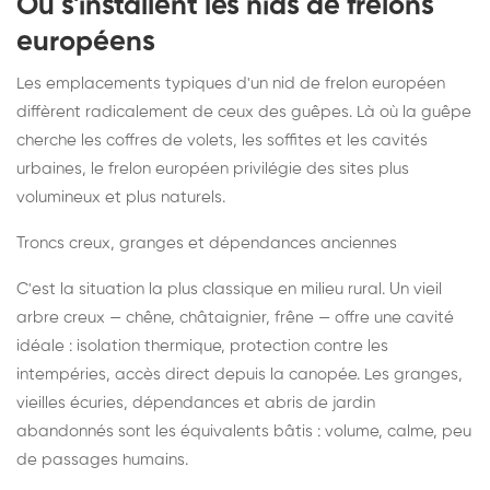
Où s'installent les nids de frelons
européens
Les emplacements typiques d'un nid de frelon européen
diffèrent radicalement de ceux des guêpes. Là où la guêpe
cherche les coffres de volets, les soffites et les cavités
urbaines, le frelon européen privilégie des sites plus
volumineux et plus naturels.
Troncs creux, granges et dépendances anciennes
C'est la situation la plus classique en milieu rural. Un vieil
arbre creux — chêne, châtaignier, frêne — offre une cavité
idéale : isolation thermique, protection contre les
intempéries, accès direct depuis la canopée. Les granges,
vieilles écuries, dépendances et abris de jardin
abandonnés sont les équivalents bâtis : volume, calme, peu
de passages humains.