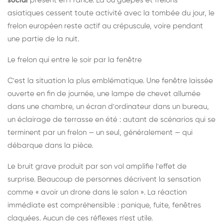
social
présent en France. Là où guêpes et frelons
asiatiques cessent toute activité avec la tombée du jour, le
frelon européen reste actif au crépuscule, voire pendant
une partie de la nuit.
Le frelon qui entre le soir par la fenêtre
C'est la situation la plus emblématique. Une fenêtre laissée
ouverte en fin de journée, une lampe de chevet allumée
dans une chambre, un écran d'ordinateur dans un bureau,
un éclairage de terrasse en été : autant de scénarios qui se
terminent par un frelon — un seul, généralement — qui
débarque dans la pièce.
Le bruit grave produit par son vol amplifie l'effet de
surprise. Beaucoup de personnes décrivent la sensation
comme « avoir un drone dans le salon ». La réaction
immédiate est compréhensible : panique, fuite, fenêtres
claquées. Aucun de ces réflexes n'est utile.