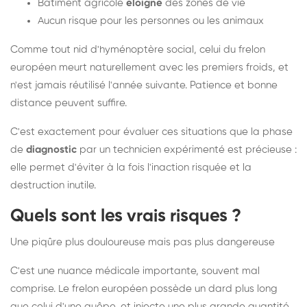
Bâtiment agricole
éloigné
des zones de vie
Aucun risque pour les personnes ou les animaux
Comme tout nid d'hyménoptère social, celui du frelon
européen meurt naturellement avec les premiers froids, et
n'est jamais réutilisé l'année suivante. Patience et bonne
distance peuvent suffire.
C'est exactement pour évaluer ces situations que la phase
de
diagnostic
par un technicien expérimenté est précieuse :
elle permet d'éviter à la fois l'inaction risquée et la
destruction inutile.
Quels sont les vrais risques ?
Une piqûre plus douloureuse mais pas plus dangereuse
C'est une nuance médicale importante, souvent mal
comprise. Le frelon européen possède un dard plus long
que celui d'une guêpe, et injecte une plus grande quantité