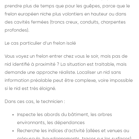
prendre plus de temps que pour les guêpes, parce que le
frelon européen niche plus volontiers en hauteur ou dans
des cavités fermées (troncs creux, conduits, charpentes
profondes).
Le cas particulier d'un frelon isolé
Vous voyez un frelon entrer chez vous le soir, mais pas de
nid identifié à proximité ? La situation est traitable, mais
demande une approche réaliste. Localiser un nid sans
information préalable peut être complexe, voire impossible
si le nid est très éloigné.
Dans ces cas, le technicien :
Inspecte les abords du bâtiment, les arbres
environnants, les dépendances
Recherche les indices d'activité (allées et venues au
crépuscule, bourdonnements, traces sur les surfaces)