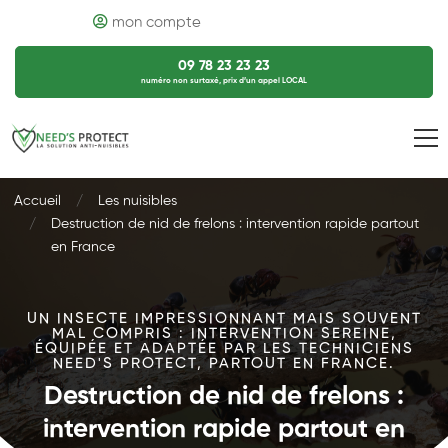
mon compte
09 78 23 23 23
numéro non surtaxé, prix d’un appel LOCAL
Accueil
Les nuisibles
Destruction de nid de frelons : intervention rapide partout
en France
UN INSECTE IMPRESSIONNANT MAIS SOUVENT
MAL COMPRIS : INTERVENTION SEREINE,
ÉQUIPÉE ET ADAPTÉE PAR LES TECHNICIENS
NEED'S PROTECT, PARTOUT EN FRANCE.
Destruction de nid de frelons :
intervention rapide partout en