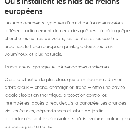
Où s'installent les nids de frelons
européens
Les emplacements typiques d'un nid de frelon européen
diffèrent radicalement de ceux des guêpes. Là où la guêpe
cherche les coffres de volets, les soffites et les cavités
urbaines, le frelon européen privilégie des sites plus
volumineux et plus naturels.
Troncs creux, granges et dépendances anciennes
C'est la situation la plus classique en milieu rural. Un vieil
arbre creux — chêne, châtaignier, frêne — offre une cavité
idéale : isolation thermique, protection contre les
intempéries, accès direct depuis la canopée. Les granges,
vieilles écuries, dépendances et abris de jardin
abandonnés sont les équivalents bâtis : volume, calme, peu
de passages humains.