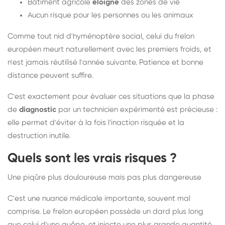
Bâtiment agricole
éloigné
des zones de vie
Aucun risque pour les personnes ou les animaux
Comme tout nid d'hyménoptère social, celui du frelon
européen meurt naturellement avec les premiers froids, et
n'est jamais réutilisé l'année suivante. Patience et bonne
distance peuvent suffire.
C'est exactement pour évaluer ces situations que la phase
de
diagnostic
par un technicien expérimenté est précieuse :
elle permet d'éviter à la fois l'inaction risquée et la
destruction inutile.
Quels sont les vrais risques ?
Une piqûre plus douloureuse mais pas plus dangereuse
C'est une nuance médicale importante, souvent mal
comprise. Le frelon européen possède un dard plus long
que celui d'une guêpe, et injecte une plus grande quantité