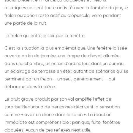
social
présent en France. Là où guêpes et frelons
asiatiques cessent toute activité avec la tombée du jour, le
frelon européen reste actif au crépuscule, voire pendant
une partie de la nuit.
Le frelon qui entre le soir par la fenêtre
C'est la situation la plus emblématique. Une fenêtre laissée
ouverte en fin de journée, une lampe de chevet allumée
dans une chambre, un écran d'ordinateur dans un bureau,
un éclairage de terrasse en été : autant de scénarios qui se
terminent par un frelon — un seul, généralement — qui
débarque dans la pièce.
Le bruit grave produit par son vol amplifie l'effet de
surprise. Beaucoup de personnes décrivent la sensation
comme « avoir un drone dans le salon ». La réaction
immédiate est compréhensible : panique, fuite, fenêtres
claquées. Aucun de ces réflexes n'est utile.