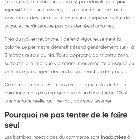
Loin du nid, le frelon européen est paradoxalement
peu
agressif
. C'est un chasseur, pas un harceleur. Il ne tourne
pas autour des terrasses comme une guêpe en quête de
sucre, et ne s'intéresse pas aux denrées humaines.
Près du nid, en revanche, il défend vigoureusement la
colonie. Le périmètre défensif s'étend généralement sur 4 à
5 mètres autour du nid. Toute approche dans cette zone,
surtout si elle implique vibrations, mouvements brusques ou
présence prolongée, déclenche une réaction de groupe.
Ce comportement est moins explosif que celui du frelon
asiatique mais plus marqué que celui d'une guêpe. C'est
une menace réelle, qu'il ne faut pas sous-estimer.
Pourquoi ne pas tenter de le faire
seul
Les bombes insecticides du commerce sont
inadaptées
à