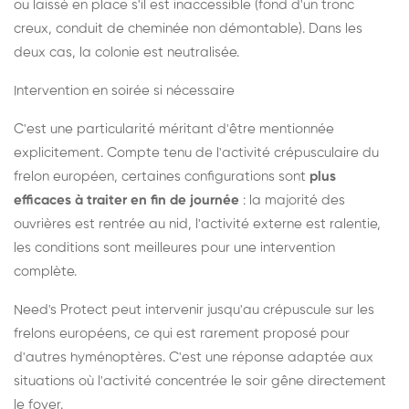
ou laissé en place s'il est inaccessible (fond d'un tronc
creux, conduit de cheminée non démontable). Dans les
deux cas, la colonie est neutralisée.
Intervention en soirée si nécessaire
C'est une particularité méritant d'être mentionnée
explicitement. Compte tenu de l'activité crépusculaire du
frelon européen, certaines configurations sont
plus
efficaces à traiter en fin de journée
: la majorité des
ouvrières est rentrée au nid, l'activité externe est ralentie,
les conditions sont meilleures pour une intervention
complète.
Need's Protect peut intervenir jusqu'au crépuscule sur les
frelons européens, ce qui est rarement proposé pour
d'autres hyménoptères. C'est une réponse adaptée aux
situations où l'activité concentrée le soir gêne directement
le foyer.