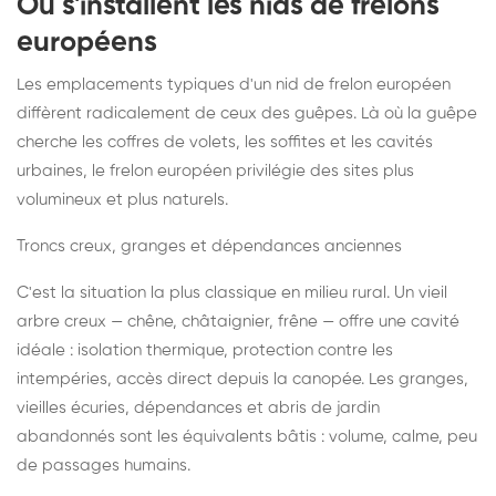
Où s'installent les nids de frelons
européens
Les emplacements typiques d'un nid de frelon européen
diffèrent radicalement de ceux des guêpes. Là où la guêpe
cherche les coffres de volets, les soffites et les cavités
urbaines, le frelon européen privilégie des sites plus
volumineux et plus naturels.
Troncs creux, granges et dépendances anciennes
C'est la situation la plus classique en milieu rural. Un vieil
arbre creux — chêne, châtaignier, frêne — offre une cavité
idéale : isolation thermique, protection contre les
intempéries, accès direct depuis la canopée. Les granges,
vieilles écuries, dépendances et abris de jardin
abandonnés sont les équivalents bâtis : volume, calme, peu
de passages humains.