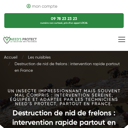
mon compte
09 78 23 23 23
numéro non surtaxé, prix d’un appel LOCAL
Accueil
Les nuisibles
Destruction de nid de frelons : intervention rapide partout
en France
UN INSECTE IMPRESSIONNANT MAIS SOUVENT
MAL COMPRIS : INTERVENTION SEREINE,
ÉQUIPÉE ET ADAPTÉE PAR LES TECHNICIENS
NEED'S PROTECT, PARTOUT EN FRANCE.
Destruction de nid de frelons :
intervention rapide partout en