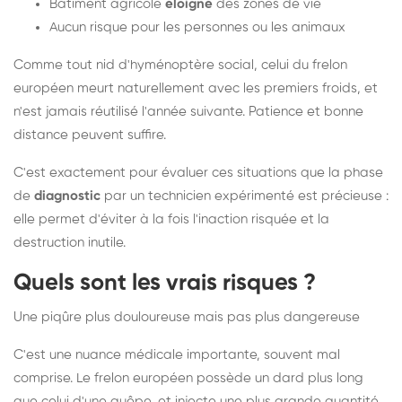
Bâtiment agricole
éloigné
des zones de vie
Aucun risque pour les personnes ou les animaux
Comme tout nid d'hyménoptère social, celui du frelon
européen meurt naturellement avec les premiers froids, et
n'est jamais réutilisé l'année suivante. Patience et bonne
distance peuvent suffire.
C'est exactement pour évaluer ces situations que la phase
de
diagnostic
par un technicien expérimenté est précieuse :
elle permet d'éviter à la fois l'inaction risquée et la
destruction inutile.
Quels sont les vrais risques ?
Une piqûre plus douloureuse mais pas plus dangereuse
C'est une nuance médicale importante, souvent mal
comprise. Le frelon européen possède un dard plus long
que celui d'une guêpe, et injecte une plus grande quantité