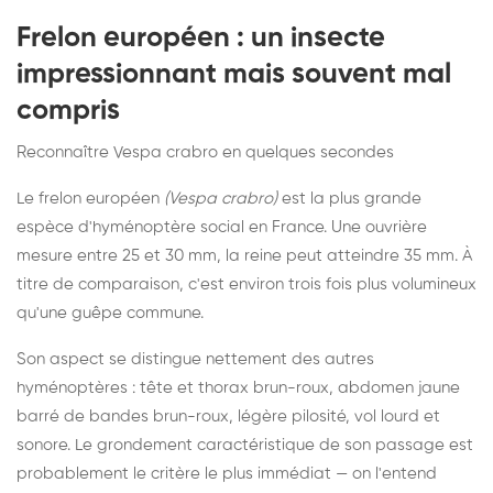
Frelon européen : un insecte
impressionnant mais souvent mal
compris
Reconnaître Vespa crabro en quelques secondes
Le frelon européen
(Vespa crabro)
est la plus grande
espèce d'hyménoptère social en France. Une ouvrière
mesure entre 25 et 30 mm, la reine peut atteindre 35 mm. À
titre de comparaison, c'est environ trois fois plus volumineux
qu'une guêpe commune.
Son aspect se distingue nettement des autres
hyménoptères : tête et thorax brun-roux, abdomen jaune
barré de bandes brun-roux, légère pilosité, vol lourd et
sonore. Le grondement caractéristique de son passage est
probablement le critère le plus immédiat — on l'entend