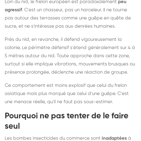
Loin du nid, le frelon européen est paradoxalement
peu
agressif
. C'est un chasseur, pas un harceleur. Il ne tourne
pas autour des terrasses comme une guêpe en quête de
sucre, et ne s'intéresse pas aux denrées humaines.
Près du nid, en revanche, il défend vigoureusement la
colonie. Le périmètre défensif s'étend généralement sur 4 à
5 mètres autour du nid. Toute approche dans cette zone,
surtout si elle implique vibrations, mouvements brusques ou
présence prolongée, déclenche une réaction de groupe.
Ce comportement est moins explosif que celui du frelon
asiatique mais plus marqué que celui d'une guêpe. C'est
une menace réelle, qu'il ne faut pas sous-estimer.
Pourquoi ne pas tenter de le faire
seul
Les bombes insecticides du commerce sont
inadaptées
à