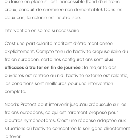
ou laissé en place s'il est inaccessible (fond d'un tronc
creux, conduit de cheminée non démontable). Dans les
deux cas, la colonie est neutralisée.
Intervention en soirée si nécessaire
C'est une particularité méritant d'être mentionnée
explicitement. Compte tenu de l'activité crépusculaire du
frelon européen, certaines configurations sont
plus
efficaces à traiter en fin de journée
: la majorité des
ouvrières est rentrée au nid, l'activité externe est ralentie,
les conditions sont meilleures pour une intervention
complète.
Need's Protect peut intervenir jusqu'au crépuscule sur les
frelons européens, ce qui est rarement proposé pour
d'autres hyménoptères. C'est une réponse adaptée aux
situations où l'activité concentrée le soir gêne directement
le foyer.