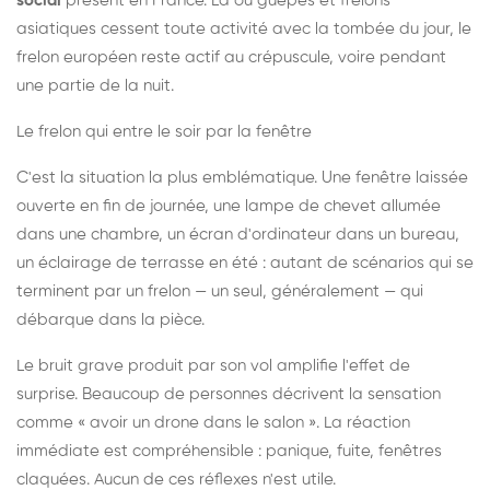
social
présent en France. Là où guêpes et frelons
asiatiques cessent toute activité avec la tombée du jour, le
frelon européen reste actif au crépuscule, voire pendant
une partie de la nuit.
Le frelon qui entre le soir par la fenêtre
C'est la situation la plus emblématique. Une fenêtre laissée
ouverte en fin de journée, une lampe de chevet allumée
dans une chambre, un écran d'ordinateur dans un bureau,
un éclairage de terrasse en été : autant de scénarios qui se
terminent par un frelon — un seul, généralement — qui
débarque dans la pièce.
Le bruit grave produit par son vol amplifie l'effet de
surprise. Beaucoup de personnes décrivent la sensation
comme « avoir un drone dans le salon ». La réaction
immédiate est compréhensible : panique, fuite, fenêtres
claquées. Aucun de ces réflexes n'est utile.