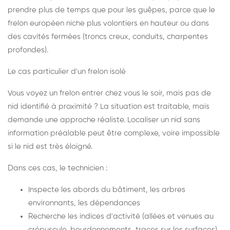
prendre plus de temps que pour les guêpes, parce que le
frelon européen niche plus volontiers en hauteur ou dans
des cavités fermées (troncs creux, conduits, charpentes
profondes).
Le cas particulier d'un frelon isolé
Vous voyez un frelon entrer chez vous le soir, mais pas de
nid identifié à proximité ? La situation est traitable, mais
demande une approche réaliste. Localiser un nid sans
information préalable peut être complexe, voire impossible
si le nid est très éloigné.
Dans ces cas, le technicien :
Inspecte les abords du bâtiment, les arbres
environnants, les dépendances
Recherche les indices d'activité (allées et venues au
crépuscule, bourdonnements, traces sur les surfaces)