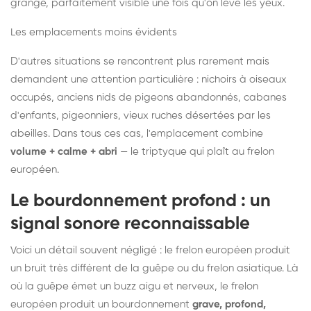
grange, parfaitement visible une fois qu'on lève les yeux.
Les emplacements moins évidents
D'autres situations se rencontrent plus rarement mais
demandent une attention particulière : nichoirs à oiseaux
occupés, anciens nids de pigeons abandonnés, cabanes
d'enfants, pigeonniers, vieux ruches désertées par les
abeilles. Dans tous ces cas, l'emplacement combine
volume + calme + abri
— le triptyque qui plaît au frelon
européen.
Le bourdonnement profond : un
signal sonore reconnaissable
Voici un détail souvent négligé : le frelon européen produit
un bruit très différent de la guêpe ou du frelon asiatique. Là
où la guêpe émet un buzz aigu et nerveux, le frelon
européen produit un bourdonnement
grave, profond,