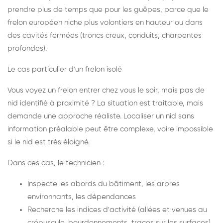
prendre plus de temps que pour les guêpes, parce que le
frelon européen niche plus volontiers en hauteur ou dans
des cavités fermées (troncs creux, conduits, charpentes
profondes).
Le cas particulier d'un frelon isolé
Vous voyez un frelon entrer chez vous le soir, mais pas de
nid identifié à proximité ? La situation est traitable, mais
demande une approche réaliste. Localiser un nid sans
information préalable peut être complexe, voire impossible
si le nid est très éloigné.
Dans ces cas, le technicien :
Inspecte les abords du bâtiment, les arbres
environnants, les dépendances
Recherche les indices d'activité (allées et venues au
crépuscule, bourdonnements, traces sur les surfaces)