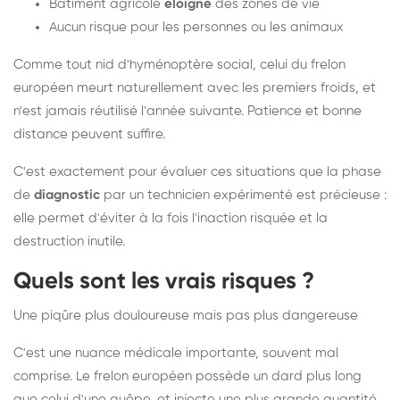
Bâtiment agricole
éloigné
des zones de vie
Aucun risque pour les personnes ou les animaux
Comme tout nid d'hyménoptère social, celui du frelon
européen meurt naturellement avec les premiers froids, et
n'est jamais réutilisé l'année suivante. Patience et bonne
distance peuvent suffire.
C'est exactement pour évaluer ces situations que la phase
de
diagnostic
par un technicien expérimenté est précieuse :
elle permet d'éviter à la fois l'inaction risquée et la
destruction inutile.
Quels sont les vrais risques ?
Une piqûre plus douloureuse mais pas plus dangereuse
C'est une nuance médicale importante, souvent mal
comprise. Le frelon européen possède un dard plus long
que celui d'une guêpe, et injecte une plus grande quantité