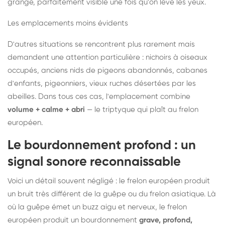
grange, parfaitement visible une fois qu'on lève les yeux.
Les emplacements moins évidents
D'autres situations se rencontrent plus rarement mais
demandent une attention particulière : nichoirs à oiseaux
occupés, anciens nids de pigeons abandonnés, cabanes
d'enfants, pigeonniers, vieux ruches désertées par les
abeilles. Dans tous ces cas, l'emplacement combine
volume + calme + abri
— le triptyque qui plaît au frelon
européen.
Le bourdonnement profond : un
signal sonore reconnaissable
Voici un détail souvent négligé : le frelon européen produit
un bruit très différent de la guêpe ou du frelon asiatique. Là
où la guêpe émet un buzz aigu et nerveux, le frelon
européen produit un bourdonnement
grave, profond,