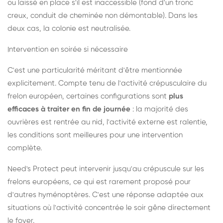
ou laissé en place s'il est inaccessible (fond d'un tronc
creux, conduit de cheminée non démontable). Dans les
deux cas, la colonie est neutralisée.
Intervention en soirée si nécessaire
C'est une particularité méritant d'être mentionnée
explicitement. Compte tenu de l'activité crépusculaire du
frelon européen, certaines configurations sont
plus
efficaces à traiter en fin de journée
: la majorité des
ouvrières est rentrée au nid, l'activité externe est ralentie,
les conditions sont meilleures pour une intervention
complète.
Need's Protect peut intervenir jusqu'au crépuscule sur les
frelons européens, ce qui est rarement proposé pour
d'autres hyménoptères. C'est une réponse adaptée aux
situations où l'activité concentrée le soir gêne directement
le foyer.