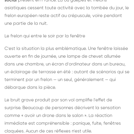
social
présent en France. Là où guêpes et frelons
asiatiques cessent toute activité avec la tombée du jour, le
frelon européen reste actif au crépuscule, voire pendant
une partie de la nuit.
Le frelon qui entre le soir par la fenêtre
C'est la situation la plus emblématique. Une fenêtre laissée
ouverte en fin de journée, une lampe de chevet allumée
dans une chambre, un écran d'ordinateur dans un bureau,
un éclairage de terrasse en été : autant de scénarios qui se
terminent par un frelon — un seul, généralement — qui
débarque dans la pièce.
Le bruit grave produit par son vol amplifie l'effet de
surprise. Beaucoup de personnes décrivent la sensation
comme « avoir un drone dans le salon ». La réaction
immédiate est compréhensible : panique, fuite, fenêtres
claquées. Aucun de ces réflexes n'est utile.