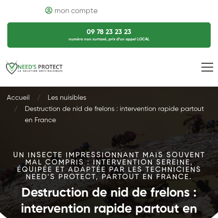
mon compte
09 78 23 23 23
numéro non surtaxé, prix d’un appel LOCAL
Accueil
Les nuisibles
Destruction de nid de frelons : intervention rapide partout
en France
UN INSECTE IMPRESSIONNANT MAIS SOUVENT
MAL COMPRIS : INTERVENTION SEREINE,
ÉQUIPÉE ET ADAPTÉE PAR LES TECHNICIENS
NEED'S PROTECT, PARTOUT EN FRANCE.
Destruction de nid de frelons :
intervention rapide partout en