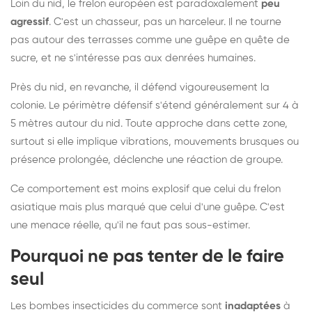
Loin du nid, le frelon européen est paradoxalement
peu
agressif
. C'est un chasseur, pas un harceleur. Il ne tourne
pas autour des terrasses comme une guêpe en quête de
sucre, et ne s'intéresse pas aux denrées humaines.
Près du nid, en revanche, il défend vigoureusement la
colonie. Le périmètre défensif s'étend généralement sur 4 à
5 mètres autour du nid. Toute approche dans cette zone,
surtout si elle implique vibrations, mouvements brusques ou
présence prolongée, déclenche une réaction de groupe.
Ce comportement est moins explosif que celui du frelon
asiatique mais plus marqué que celui d'une guêpe. C'est
une menace réelle, qu'il ne faut pas sous-estimer.
Pourquoi ne pas tenter de le faire
seul
Les bombes insecticides du commerce sont
inadaptées
à