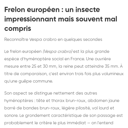
Frelon européen : un insecte
impressionnant mais souvent mal
compris
Reconnaître Vespa crabro en quelques secondes
Le frelon européen
(Vespa crabro)
est la plus grande
espèce d'hyménoptère social en France. Une ouvrière
mesure entre 25 et 30 mm, la reine peut atteindre 35 mm. À
titre de comparaison, c'est environ trois fois plus volumineux
qu'une guêpe commune.
Son aspect se distingue nettement des autres
hyménoptères : tête et thorax brun-roux, abdomen jaune
barré de bandes brun-roux, légère pilosité, vol lourd et
sonore. Le grondement caractéristique de son passage est
probablement le critère le plus immédiat — on l'entend