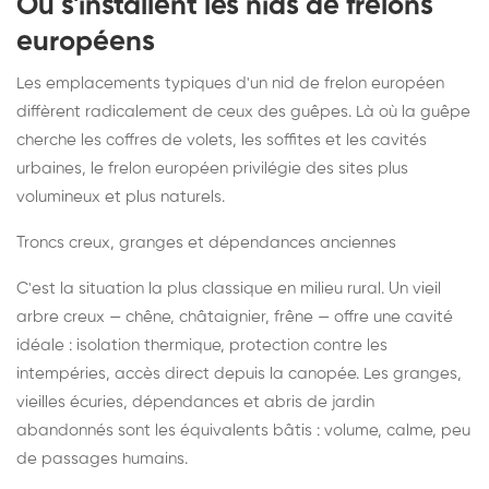
Où s'installent les nids de frelons
européens
Les emplacements typiques d'un nid de frelon européen
diffèrent radicalement de ceux des guêpes. Là où la guêpe
cherche les coffres de volets, les soffites et les cavités
urbaines, le frelon européen privilégie des sites plus
volumineux et plus naturels.
Troncs creux, granges et dépendances anciennes
C'est la situation la plus classique en milieu rural. Un vieil
arbre creux — chêne, châtaignier, frêne — offre une cavité
idéale : isolation thermique, protection contre les
intempéries, accès direct depuis la canopée. Les granges,
vieilles écuries, dépendances et abris de jardin
abandonnés sont les équivalents bâtis : volume, calme, peu
de passages humains.