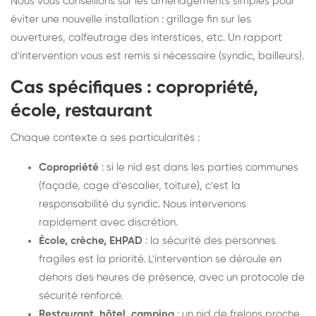
Nous vous conseillons sur les aménagements simples pour
éviter une nouvelle installation : grillage fin sur les
ouvertures, calfeutrage des interstices, etc. Un rapport
d'intervention vous est remis si nécessaire (syndic, bailleurs).
Cas spécifiques : copropriété,
école, restaurant
Chaque contexte a ses particularités :
Copropriété
: si le nid est dans les parties communes
(façade, cage d'escalier, toiture), c'est la
responsabilité du syndic. Nous intervenons
rapidement avec discrétion.
École, crèche, EHPAD
: la sécurité des personnes
fragiles est la priorité. L'intervention se déroule en
dehors des heures de présence, avec un protocole de
sécurité renforcé.
Restaurant, hôtel, camping
: un nid de frelons proche