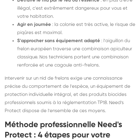
Détruire le nid par le feu ou l'essence
: en plus d'être
illégal, c'est extrêmement dangereux pour vous et
votre habitation.
Agir en journée
: la colonie est très active, le risque de
piqûres est maximal.
S'approcher sans équipement adapté
: l'aiguillon du
frelon européen traverse une combinaison apiculteur
classique. Nos techniciens portent une combinaison
renforcée et une cagoule anti-frelons.
Intervenir sur un nid de frelons exige une connaissance
précise du comportement de l'espèce, un équipement de
protection individuelle intégral, et des produits biocides
professionnels soumis à la réglementation TP18. Need's
Protect dispose de l'ensemble de ces moyens.
Méthode professionnelle Need's
Protect : 4 étapes pour votre