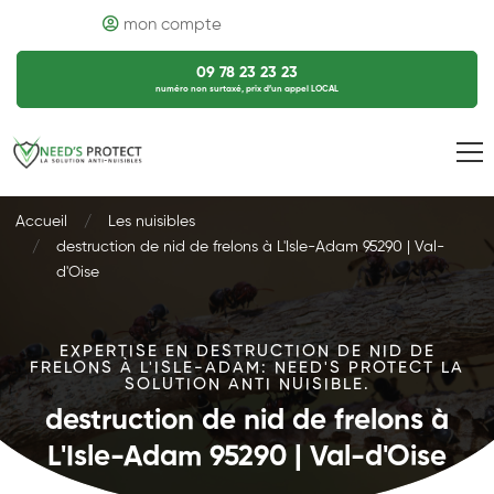
mon compte
09 78 23 23 23
numéro non surtaxé, prix d’un appel LOCAL
Accueil
Les nuisibles
destruction de nid de frelons à L'Isle-Adam 95290 | Val-
d'Oise
EXPERTISE EN DESTRUCTION DE NID DE
FRELONS À L'ISLE-ADAM: NEED'S PROTECT LA
SOLUTION ANTI NUISIBLE.
destruction de nid de frelons à
L'Isle-Adam 95290 | Val-d'Oise