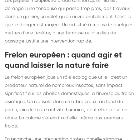
Les piqûres multiples se produisent lorsqu'un nid est
dérangé : une tondeuse qui passe trop près, des travaux
dans un grenier, un volet qu'on ouvre brutalement. C'est là
que le danger est majeur. Un nid situé à moins de quelques
mètres d'une fenêtre, d'une terrasse ou d'un lieu de
passage justifie une intervention rapide.
Frelon européen : quand agir et
quand laisser la nature faire
Le frelon européen joue un rôle écologique utile : c'est un
prédateur naturel de nombreux insectes, sans impact
significatif sur les abeilles domestiques, à l'inverse du frelon
asiatique. Un nid isolé dans un arbre creux, au fond du
jardin, loin de toute activité humaine, peut être laissé en
place. La colonie s'éteindra d'elle-même aux premiers
froids.
En revanche, une intervention professionnelle s'impose