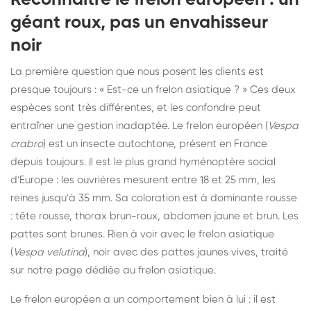
géant roux, pas un envahisseur
noir
La première question que nous posent les clients est
presque toujours : « Est-ce un frelon asiatique ? » Ces deux
espèces sont très différentes, et les confondre peut
entraîner une gestion inadaptée. Le frelon européen (
Vespa
crabro
) est un insecte autochtone, présent en France
depuis toujours. Il est le plus grand hyménoptère social
d'Europe : les ouvrières mesurent entre 18 et 25 mm, les
reines jusqu'à 35 mm. Sa coloration est à dominante rousse
: tête rousse, thorax brun-roux, abdomen jaune et brun. Les
pattes sont brunes. Rien à voir avec le frelon asiatique
(
Vespa velutina
), noir avec des pattes jaunes vives, traité
sur
notre page dédiée au frelon asiatique
.
Le frelon européen a un comportement bien à lui : il est