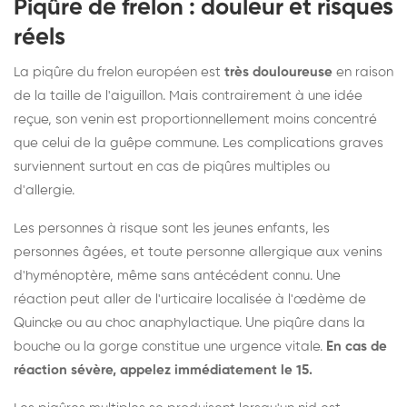
Piqûre de frelon : douleur et risques
réels
La piqûre du frelon européen est
très douloureuse
en raison
de la taille de l'aiguillon. Mais contrairement à une idée
reçue, son venin est proportionnellement moins concentré
que celui de la guêpe commune. Les complications graves
surviennent surtout en cas de piqûres multiples ou
d'allergie.
Les personnes à risque sont les jeunes enfants, les
personnes âgées, et toute personne allergique aux venins
d'hyménoptère, même sans antécédent connu. Une
réaction peut aller de l'urticaire localisée à l'œdème de
Quincke ou au choc anaphylactique. Une piqûre dans la
bouche ou la gorge constitue une urgence vitale.
En cas de
réaction sévère, appelez immédiatement le 15.