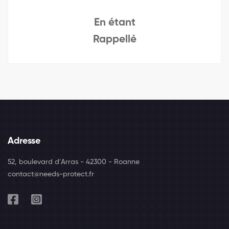
En étant
Rappellé
Adresse
52, boulevard d'Arras - 42300 - Roanne
contact@needs-protect.fr