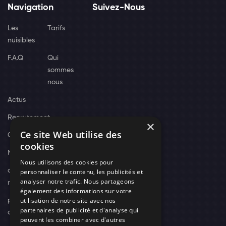
Navigation
Suivez-Nous
Les
Tarifs
nuisibles
F.A.Q
Qui
sommes
nous
Actus
Recrutement
×
Ce site Web utilise des
Contact
cookies
Nos techniciens
Nous utilisons des cookies pour
campagne-
personnaliser le contenu, les publicités et
analyser notre trafic. Nous partageons
recrutement
également des informations sur votre
utilisation de notre site avec nos
politique de
partenaires de publicité et d'analyse qui
confidentialité
peuvent les combiner avec d'autres