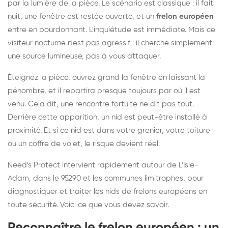
par la lumière de la pièce. Le scénario est classique : il fait
nuit, une fenêtre est restée ouverte, et un
frelon européen
entre en bourdonnant. L'inquiétude est immédiate. Mais ce
visiteur nocturne n'est pas agressif : il cherche simplement
une source lumineuse, pas à vous attaquer.
Éteignez la pièce, ouvrez grand la fenêtre en laissant la
pénombre, et il repartira presque toujours par où il est
venu. Cela dit, une rencontre fortuite ne dit pas tout.
Derrière cette apparition, un nid est peut-être installé à
proximité. Et si ce nid est dans votre grenier, votre toiture
ou un coffre de volet, le risque devient réel.
Need's Protect intervient rapidement autour de L'Isle-
Adam, dans le 95290 et les communes limitrophes, pour
diagnostiquer et traiter les nids de frelons européens en
toute sécurité. Voici ce que vous devez savoir.
Reconnaître le frelon européen : un