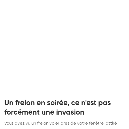
Un frelon en soirée, ce n'est pas
forcément une invasion
Vous avez vu un frelon voler près de votre fenêtre, attiré