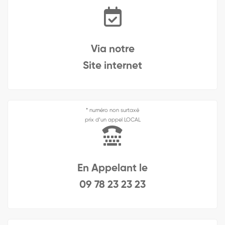
Via notre
Site internet
* numéro non surtaxé
prix d’un appel LOCAL
En Appelant le
09 78 23 23 23