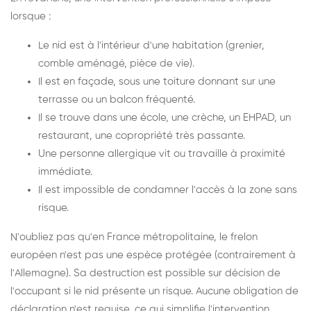
lorsque :
Le nid est à l'intérieur d'une habitation (grenier,
comble aménagé, pièce de vie).
Il est en façade, sous une toiture donnant sur une
terrasse ou un balcon fréquenté.
Il se trouve dans une école, une crèche, un EHPAD, un
restaurant, une copropriété très passante.
Une personne allergique vit ou travaille à proximité
immédiate.
Il est impossible de condamner l'accès à la zone sans
risque.
N'oubliez pas qu'en France métropolitaine, le frelon
européen n'est pas une espèce protégée (contrairement à
l'Allemagne). Sa destruction est possible sur décision de
l'occupant si le nid présente un risque. Aucune obligation de
déclaration n'est requise, ce qui simplifie l'intervention.