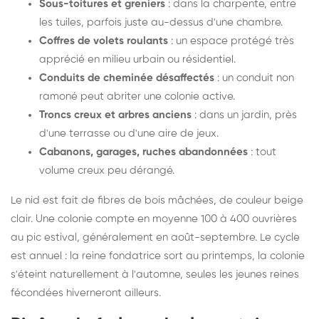
Sous-toitures et greniers
: dans la charpente, entre
les tuiles, parfois juste au-dessus d'une chambre.
Coffres de volets roulants
: un espace protégé très
apprécié en milieu urbain ou résidentiel.
Conduits de cheminée désaffectés
: un conduit non
ramoné peut abriter une colonie active.
Troncs creux et arbres anciens
: dans un jardin, près
d'une terrasse ou d'une aire de jeux.
Cabanons, garages, ruches abandonnées
: tout
volume creux peu dérangé.
Le nid est fait de fibres de bois mâchées, de couleur beige
clair. Une colonie compte en moyenne 100 à 400 ouvrières
au pic estival, généralement en août-septembre. Le cycle
est annuel : la reine fondatrice sort au printemps, la colonie
s'éteint naturellement à l'automne, seules les jeunes reines
fécondées hiverneront ailleurs.