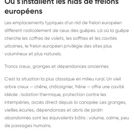
Où s'installent les nids de frelons
européens
Les emplacements typiques d'un nid de frelon européen
diffèrent radicalement de ceux des guêpes. Là où la guêpe
cherche les coffres de volets, les soffites et les cavités
urbaines, le frelon européen privilégie des sites plus
volumineux et plus naturels.
Troncs creux, granges et dépendances anciennes
C'est la situation la plus classique en milieu rural. Un vieil
arbre creux — chêne, châtaignier, frêne — offre une cavité
idéale : isolation thermique, protection contre les
intempéries, accès direct depuis la canopée. Les granges,
vieilles écuries, dépendances et abris de jardin
abandonnés sont les équivalents bâtis : volume, calme, peu
de passages humains.