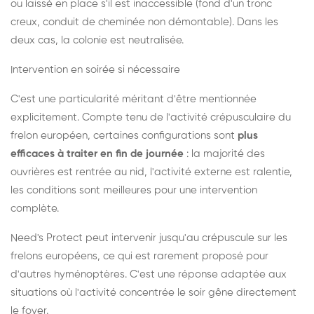
ou laissé en place s'il est inaccessible (fond d'un tronc
creux, conduit de cheminée non démontable). Dans les
deux cas, la colonie est neutralisée.
Intervention en soirée si nécessaire
C'est une particularité méritant d'être mentionnée
explicitement. Compte tenu de l'activité crépusculaire du
frelon européen, certaines configurations sont
plus
efficaces à traiter en fin de journée
: la majorité des
ouvrières est rentrée au nid, l'activité externe est ralentie,
les conditions sont meilleures pour une intervention
complète.
Need's Protect peut intervenir jusqu'au crépuscule sur les
frelons européens, ce qui est rarement proposé pour
d'autres hyménoptères. C'est une réponse adaptée aux
situations où l'activité concentrée le soir gêne directement
le foyer.