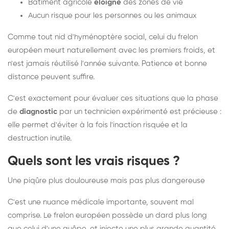
Bâtiment agricole
éloigné
des zones de vie
Aucun risque pour les personnes ou les animaux
Comme tout nid d'hyménoptère social, celui du frelon
européen meurt naturellement avec les premiers froids, et
n'est jamais réutilisé l'année suivante. Patience et bonne
distance peuvent suffire.
C'est exactement pour évaluer ces situations que la phase
de
diagnostic
par un technicien expérimenté est précieuse :
elle permet d'éviter à la fois l'inaction risquée et la
destruction inutile.
Quels sont les vrais risques ?
Une piqûre plus douloureuse mais pas plus dangereuse
C'est une nuance médicale importante, souvent mal
comprise. Le frelon européen possède un dard plus long
que celui d'une guêpe, et injecte une plus grande quantité