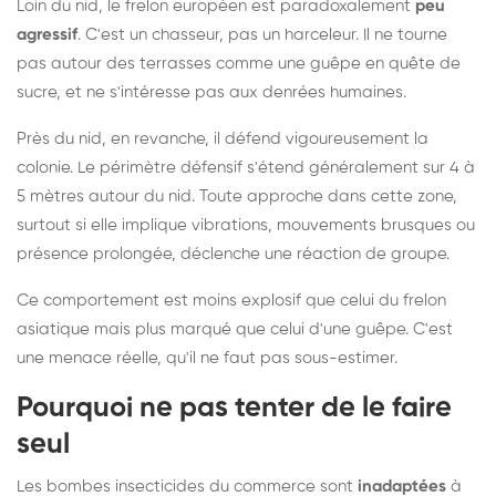
Loin du nid, le frelon européen est paradoxalement
peu
agressif
. C'est un chasseur, pas un harceleur. Il ne tourne
pas autour des terrasses comme une guêpe en quête de
sucre, et ne s'intéresse pas aux denrées humaines.
Près du nid, en revanche, il défend vigoureusement la
colonie. Le périmètre défensif s'étend généralement sur 4 à
5 mètres autour du nid. Toute approche dans cette zone,
surtout si elle implique vibrations, mouvements brusques ou
présence prolongée, déclenche une réaction de groupe.
Ce comportement est moins explosif que celui du frelon
asiatique mais plus marqué que celui d'une guêpe. C'est
une menace réelle, qu'il ne faut pas sous-estimer.
Pourquoi ne pas tenter de le faire
seul
Les bombes insecticides du commerce sont
inadaptées
à