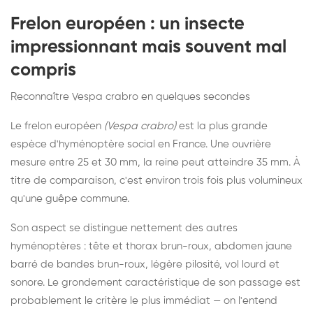
Frelon européen : un insecte
impressionnant mais souvent mal
compris
Reconnaître Vespa crabro en quelques secondes
Le frelon européen
(Vespa crabro)
est la plus grande
espèce d'hyménoptère social en France. Une ouvrière
mesure entre 25 et 30 mm, la reine peut atteindre 35 mm. À
titre de comparaison, c'est environ trois fois plus volumineux
qu'une guêpe commune.
Son aspect se distingue nettement des autres
hyménoptères : tête et thorax brun-roux, abdomen jaune
barré de bandes brun-roux, légère pilosité, vol lourd et
sonore. Le grondement caractéristique de son passage est
probablement le critère le plus immédiat — on l'entend