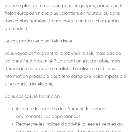
prendre plus de temps que pour les guêpes, parce que le
frelon européen niche plus volontiers en hauteur ou dans
des cavités fermées (troncs creux, conduits, charpentes
profondes).
Le cas particulier d'un frelon isolé
Vous voyez un frelon entrer chez vous le soir, mais pas de
nid identifié à proximité ? La situation est traitable, mais
demande une approche réaliste. Localiser un nid sans
information préalable peut être complexe, voire impossible
si le nid est très éloigné.
Dans ces cas, le technicien :
Inspecte les abords du bâtiment, les arbres
environnants, les dépendances
Recherche les indices d'activité (allées et venues au
crépuscule, bourdonnements, traces sur les surfaces)