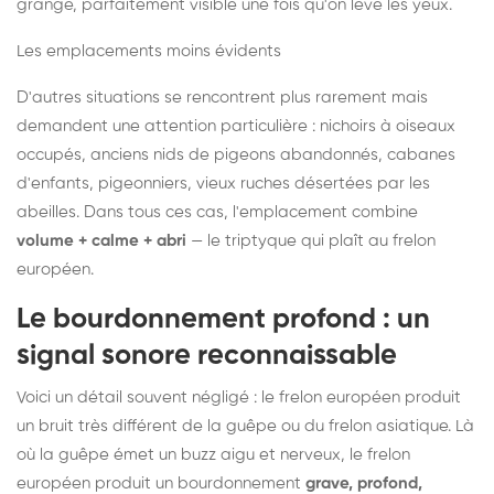
grange, parfaitement visible une fois qu'on lève les yeux.
Les emplacements moins évidents
D'autres situations se rencontrent plus rarement mais
demandent une attention particulière : nichoirs à oiseaux
occupés, anciens nids de pigeons abandonnés, cabanes
d'enfants, pigeonniers, vieux ruches désertées par les
abeilles. Dans tous ces cas, l'emplacement combine
volume + calme + abri
— le triptyque qui plaît au frelon
européen.
Le bourdonnement profond : un
signal sonore reconnaissable
Voici un détail souvent négligé : le frelon européen produit
un bruit très différent de la guêpe ou du frelon asiatique. Là
où la guêpe émet un buzz aigu et nerveux, le frelon
européen produit un bourdonnement
grave, profond,