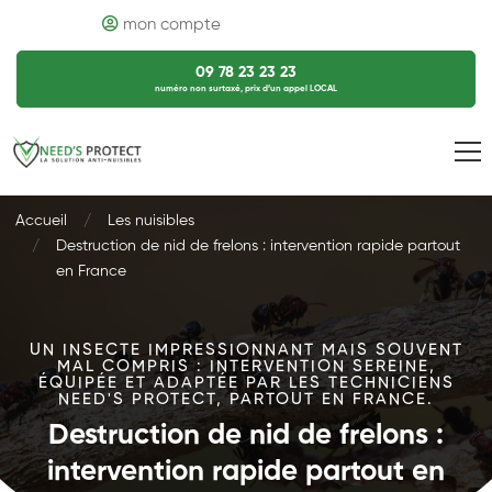
mon compte
09 78 23 23 23
numéro non surtaxé, prix d’un appel LOCAL
Accueil
Les nuisibles
Destruction de nid de frelons : intervention rapide partout
en France
UN INSECTE IMPRESSIONNANT MAIS SOUVENT
MAL COMPRIS : INTERVENTION SEREINE,
ÉQUIPÉE ET ADAPTÉE PAR LES TECHNICIENS
NEED'S PROTECT, PARTOUT EN FRANCE.
Destruction de nid de frelons :
intervention rapide partout en