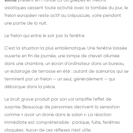
social
présent en France. Là où guêpes et frelons
asiatiques cessent toute activité avec la tombée du jour, le
frelon européen reste actif au crépuscule, voire pendant
une partie de la nuit.
Le frelon qui entre le soir par la fenêtre
C'est la situation la plus emblématique. Une fenêtre laissée
ouverte en fin de journée, une lampe de chevet allumée
dans une chambre, un écran d'ordinateur dans un bureau,
un éclairage de terrasse en été : autant de scénarios qui se
terminent par un frelon — un seul, généralement — qui
débarque dans la pièce.
Le bruit grave produit par son vol amplifie l'effet de
surprise. Beaucoup de personnes décrivent la sensation
comme « avoir un drone dans le salon ». La réaction
immédiate est compréhensible : panique, fuite, fenêtres
claquées. Aucun de ces réflexes n'est utile.