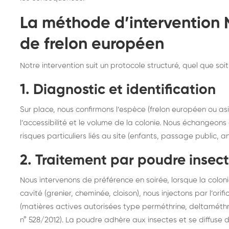
La méthode d’intervention N
de frelon européen
Notre intervention suit un protocole structuré, quel que soi
1. Diagnostic et identification
Sur place, nous confirmons l’espèce (frelon européen ou asi
l’accessibilité et le volume de la colonie. Nous échangeons
risques particuliers liés au site (enfants, passage public, a
2. Traitement par poudre insect
Nous intervenons de préférence en soirée, lorsque la coloni
cavité (grenier, cheminée, cloison), nous injectons par l’ori
(matières actives autorisées type perméthrine, deltaméth
n° 528/2012). La poudre adhère aux insectes et se diffuse 