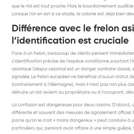
que le nid est tout proche. Mais le bourdonnement audible
Lorsque l’on en est à ce stade, la colonie est déjà bien d
Différence avec le frelon as
l’identification est cruciale
Face à un frelon, beaucoup de clients pensent immédiateme
L’identification précise de l’espèce conditionne pourtant l’
asiatique (
Vespa velutina
) est un danger sanitaire classé,
signalée. Le frelon européen ne bénéficie d’aucun statut 
(contrairement à l’Allemagne), mais il n’est pas non plus 
détruire un nid revient au propriétaire ou à l’occupant, dès 
La confusion est dangereuse pour deux raisons. D’abord, u
différente et souvent des mesures de signalement officiel.
parce qu’on le croit « moins dangereux » peut conduire à u
particuliers qui, pensant avoir affaire à une simple guêpe, 