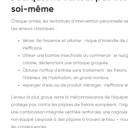
soi-même
Chaque année, les tentatives d’intervention personnelle se 
Les erreurs classiques :
Verser de l’essence et allumer : risque d’incendie de
inefficace.
Utiliser une bombe insecticide du commerce : le nuag
colonie, déclenchant une attaque groupée.
Obturer l’orifice d’entrée sans traitement : les frel
l’intérieur de l’habitation, en grand nombre.
Asperger d’eau ou de produit ménager : inefficace 
L’erreur la plus grave reste la méconnaissance de l’équip
protège pas contre les piqûres de frelons européens : l’aiguil
une combinaison intégrale ventilée renforcée, une cagoule 
non équipé s’expose à des piqûres à travers le tissu — no
les conséquences.