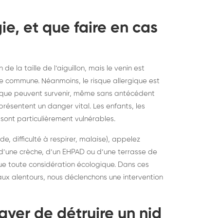
gie, et que faire en cas
e la taille de l’aiguillon, mais le venin est
e commune. Néanmoins, le risque allergique est
tique peuvent survenir, même sans antécédent
résentent un danger vital. Les enfants, les
sont particulièrement vulnérables.
, difficulté à respirer, malaise), appelez
, d’une crèche, d’un EHPAD ou d’une terrasse de
que toute considération écologique. Dans ces
ux alentours, nous déclenchons une intervention
ayer de détruire un nid