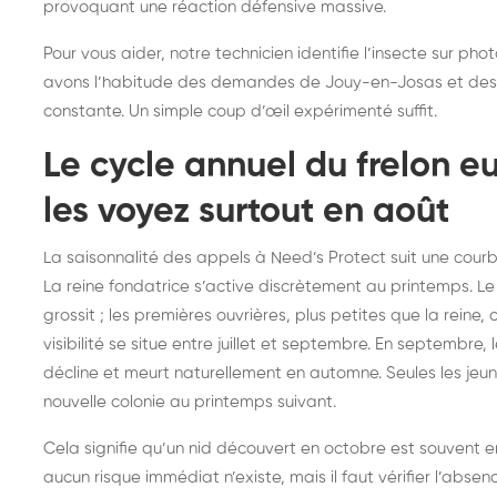
provoquant une réaction défensive massive.
Pour vous aider, notre technicien identifie l’insecte sur ph
avons l’habitude des demandes de Jouy-en-Josas et des c
constante. Un simple coup d’œil expérimenté suffit.
Le cycle annuel du frelon e
les voyez surtout en août
La saisonnalité des appels à Need’s Protect suit une cou
La reine fondatrice s’active discrètement au printemps. Le n
grossit ; les premières ouvrières, plus petites que la reine
visibilité se situe entre juillet et septembre. En septembre, 
décline et meurt naturellement en automne. Seules les jeu
nouvelle colonie au printemps suivant.
Cela signifie qu’un nid découvert en octobre est souvent en
aucun risque immédiat n’existe, mais il faut vérifier l’abse