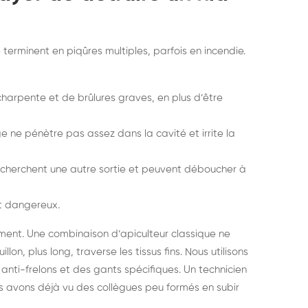
terminent en piqûres multiples, parfois en incendie.
 charpente et de brûlures graves, en plus d’être
e ne pénètre pas assez dans la cavité et irrite la
ons cherchent une autre sortie et peuvent déboucher à
et dangereux.
ement. Une combinaison d’apiculteur classique ne
lon, plus long, traverse les tissus fins. Nous utilisons
anti-frelons et des gants spécifiques. Un technicien
us avons déjà vu des collègues peu formés en subir