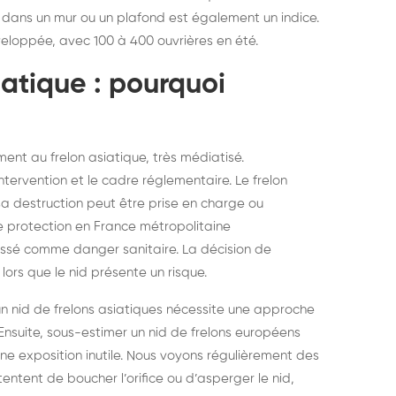
 dans un mur ou un plafond est également un indice.
éveloppée, avec 100 à 400 ouvrières en été.
iatique : pourquoi
nt au frelon asiatique, très médiatisé.
intervention et le cadre réglementaire. Le frelon
 sa destruction peut être prise en charge ou
de protection en France métropolitaine
classé comme danger sanitaire. La décision de
lors que le nid présente un risque.
n nid de frelons asiatiques nécessite une approche
 Ensuite, sous-estimer un nid de frelons européens
ne exposition inutile. Nous voyons régulièrement des
tentent de boucher l’orifice ou d’asperger le nid,