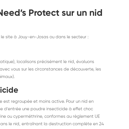
eed’s Protect sur un nid
t le site à Jouy-en-Josas ou dans le secteur :
atique), localisons précisément le nid, évaluons
 avec vous sur les circonstances de découverte, les
nimaux).
icide
e est regroupée et moins active. Pour un nid en
fice d’entrée une poudre insecticide à effet choc
rine ou cyperméthrine, conformes au règlement UE
dans le nid, entraînant la destruction complète en 24