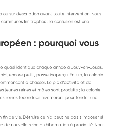
oto ou sur description avant toute intervention. Nous
ommunes limitrophes : la confusion est une
uropéen : pourquoi vous
rbe quasi identique chaque année à Jouy-en-Josas.
id, encore petit, passe inaperçu. En juin, la colonie
, commencent à chasser. Le pic d’activité et de
les jeunes reines et mâles sont produits ; la colonie
nes reines fécondées hiverneront pour fonder une
 fin de vie. Détruire ce nid peut ne pas s’imposer si
nce de nouvelle reine en hibernation à proximité. Nous