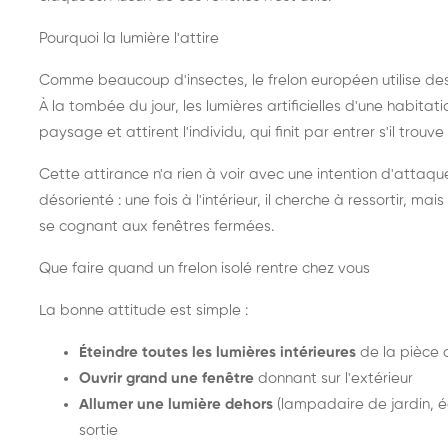
Pourquoi la lumière l'attire
Comme beaucoup d'insectes, le frelon européen utilise de
À la tombée du jour, les lumières artificielles d'une habitat
paysage et attirent l'individu, qui finit par entrer s'il trouv
Cette attirance n'a rien à voir avec une intention d'attaqu
désorienté : une fois à l'intérieur, il cherche à ressortir, 
se cognant aux fenêtres fermées.
Que faire quand un frelon isolé rentre chez vous
La bonne attitude est simple :
Éteindre toutes les lumières intérieures
de la pièce 
Ouvrir grand une fenêtre
donnant sur l'extérieur
Allumer une lumière dehors
(lampadaire de jardin, éc
sortie