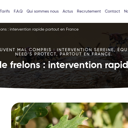
Tarifs
F.A.Q
Qui sommes nous
Actus
Recrutement
Contact
No
lons : intervention rapide partout en France
VENT MAL COMPRIS : INTERVENTION SEREINE, ÉQU
NEED'S PROTECT, PARTOUT EN FRANCE.
e frelons : intervention rap