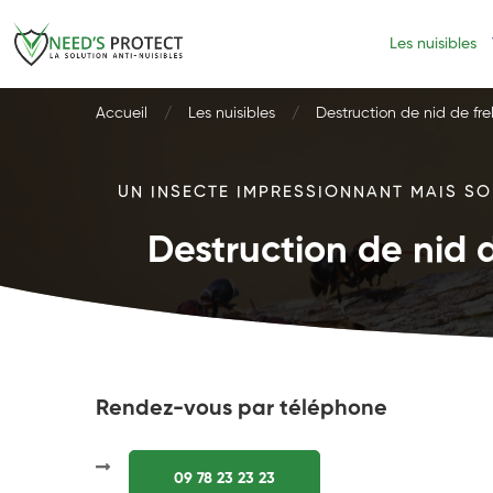
Les nuisibles
Accueil
Les nuisibles
Destruction de nid de fre
UN INSECTE IMPRESSIONNANT MAIS SOU
Destruction de nid d
Rendez-vous par téléphone
09 78 23 23 23