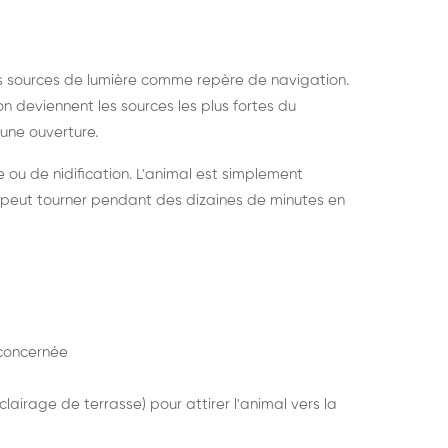
s sources de lumière comme repère de navigation.
ion deviennent les sources les plus fortes du
e une ouverture.
e ou de nidification. L'animal est simplement
mais peut tourner pendant des dizaines de minutes en
concernée
lairage de terrasse) pour attirer l'animal vers la