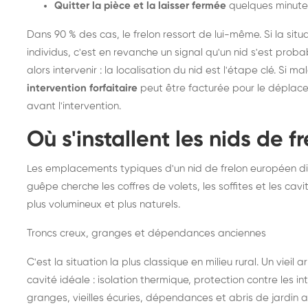
Quitter la pièce et la laisser fermée
quelques minute
Dans 90 % des cas, le frelon ressort de lui-même. Si la situ
individus, c'est en revanche un signal qu'un nid s'est prob
alors intervenir : la localisation du nid est l'étape clé. Si m
intervention forfaitaire
peut être facturée pour le déplace
avant l'intervention.
Où s'installent les nids de 
Les emplacements typiques d'un nid de frelon européen di
guêpe cherche les coffres de volets, les soffites et les cavi
plus volumineux et plus naturels.
Troncs creux, granges et dépendances anciennes
C'est la situation la plus classique en milieu rural. Un vieil
cavité idéale : isolation thermique, protection contre les 
granges, vieilles écuries, dépendances et abris de jardin 