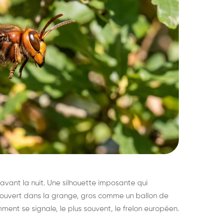
avant la nuit. Une silhouette imposante qui
découvert dans la grange, gros comme un ballon de
mment se signale, le plus souvent, le frelon européen.