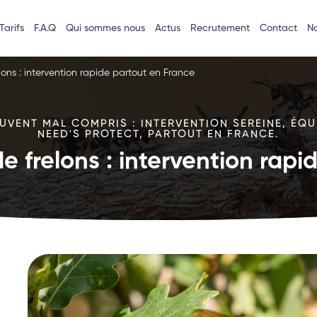
Tarifs
F.A.Q
Qui sommes nous
Actus
Recrutement
Contact
No
lons : intervention rapide partout en France
VENT MAL COMPRIS : INTERVENTION SEREINE, ÉQU
NEED'S PROTECT, PARTOUT EN FRANCE.
e frelons : intervention rap