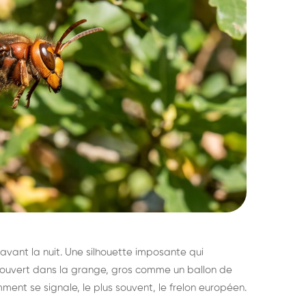
avant la nuit. Une silhouette imposante qui
découvert dans la grange, gros comme un ballon de
mment se signale, le plus souvent, le frelon européen.