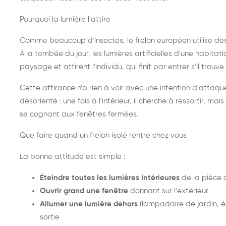
Pourquoi la lumière l'attire
Comme beaucoup d'insectes, le frelon européen utilise de
À la tombée du jour, les lumières artificielles d'une habitat
paysage et attirent l'individu, qui finit par entrer s'il trouv
Cette attirance n'a rien à voir avec une intention d'attaqu
désorienté : une fois à l'intérieur, il cherche à ressortir, 
se cognant aux fenêtres fermées.
Que faire quand un frelon isolé rentre chez vous
La bonne attitude est simple :
Éteindre toutes les lumières intérieures
de la pièce 
Ouvrir grand une fenêtre
donnant sur l'extérieur
Allumer une lumière dehors
(lampadaire de jardin, éc
sortie