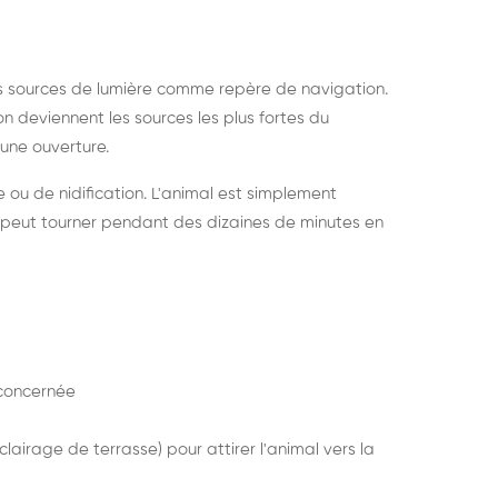
s sources de lumière comme repère de navigation.
ion deviennent les sources les plus fortes du
e une ouverture.
e ou de nidification. L'animal est simplement
mais peut tourner pendant des dizaines de minutes en
concernée
lairage de terrasse) pour attirer l'animal vers la