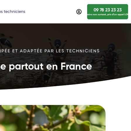
09 78 23 23 23
s techniciens
numéro non surtaxé, prix d’un appel LOCA
IPÉE ET ADAPTÉE PAR LES TECHNICIENS
ide partout en France