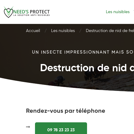
Les nuisibles
Accueil
Les nuisibles
Destruction de nid de fre
UN INSECTE IMPRESSIONNANT MAIS SOU
Destruction de nid d
Rendez-vous par téléphone
09 78 23 23 23