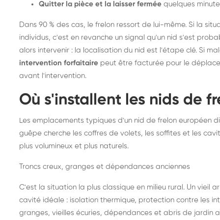
Quitter la pièce et la laisser fermée
quelques minute
Dans 90 % des cas, le frelon ressort de lui-même. Si la situ
individus, c'est en revanche un signal qu'un nid s'est prob
alors intervenir : la localisation du nid est l'étape clé. Si m
intervention forfaitaire
peut être facturée pour le déplace
avant l'intervention.
Où s'installent les nids de 
Les emplacements typiques d'un nid de frelon européen di
guêpe cherche les coffres de volets, les soffites et les cavi
plus volumineux et plus naturels.
Troncs creux, granges et dépendances anciennes
C'est la situation la plus classique en milieu rural. Un vieil
cavité idéale : isolation thermique, protection contre les 
granges, vieilles écuries, dépendances et abris de jardin 