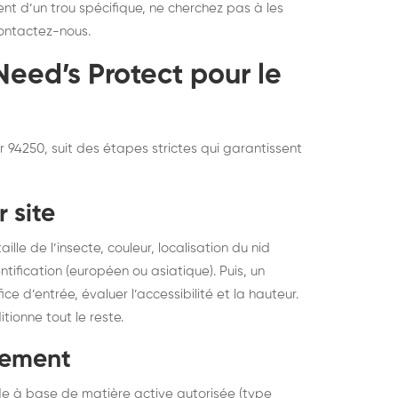
nt d’un trou spécifique, ne cherchez pas à les
ontactez-nous.
eed’s Protect pour le
r 94250, suit des étapes strictes qui garantissent
r site
ille de l’insecte, couleur, localisation du nid
ification (européen ou asiatique). Puis, un
ce d’entrée, évaluer l’accessibilité et la hauteur.
ionne tout le reste.
tement
cide à base de matière active autorisée (type