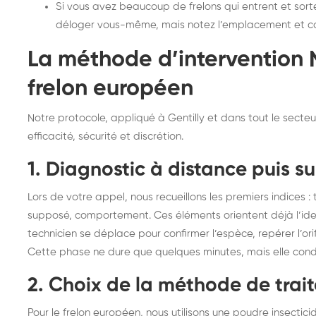
Si vous avez beaucoup de frelons qui entrent et sorte
déloger vous-même, mais notez l’emplacement et c
La méthode d’intervention N
frelon européen
Notre protocole, appliqué à Gentilly et dans tout le secteu
efficacité, sécurité et discrétion.
1. Diagnostic à distance puis su
Lors de votre appel, nous recueillons les premiers indices : ta
supposé, comportement. Ces éléments orientent déjà l’ident
technicien se déplace pour confirmer l’espèce, repérer l’orifi
Cette phase ne dure que quelques minutes, mais elle condit
2. Choix de la méthode de trai
Pour le frelon européen, nous utilisons une poudre insecti