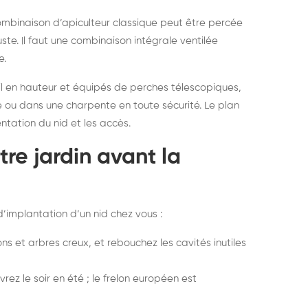
ombinaison d’apiculteur classique peut être percée
uste. Il faut une combinaison intégrale ventilée
e.
il en hauteur et équipés de perches télescopiques,
re ou dans une charpente en toute sécurité. Le plan
entation du nid et les accès.
tre jardin avant la
’implantation d’un nid chez vous :
s et arbres creux, et rebouchez les cavités inutiles
ez le soir en été ; le frelon européen est