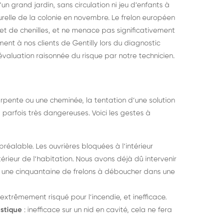
un grand jardin, sans circulation ni jeu d’enfants à
turelle de la colonie en novembre. Le frelon européen
et de chenilles, et ne menace pas significativement
nt à nos clients de Gentilly lors du diagnostic
valuation raisonnée du risque par notre technicien.
pente ou une cheminée, la tentation d’une solution
 parfois très dangereuses. Voici les gestes à
réalable. Les ouvrières bloquées à l’intérieur
térieur de l’habitation. Nous avons déjà dû intervenir
nt une cinquantaine de frelons à déboucher dans une
l, extrêmement risqué pour l’incendie, et inefficace.
estique
: inefficace sur un nid en cavité, cela ne fera