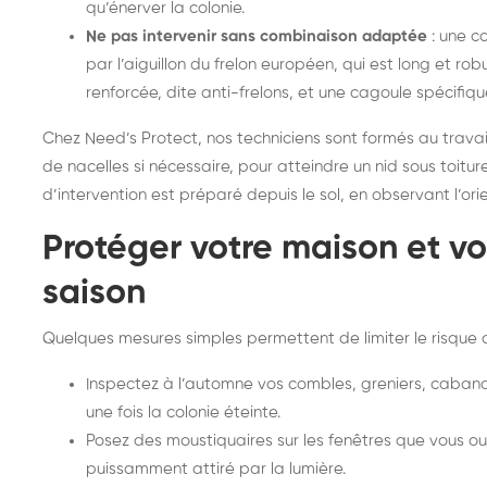
qu’énerver la colonie.
Ne pas intervenir sans combinaison adaptée
: une c
par l’aiguillon du frelon européen, qui est long et rob
renforcée, dite anti-frelons, et une cagoule spécifiqu
Chez Need’s Protect, nos techniciens sont formés au trava
de nacelles si nécessaire, pour atteindre un nid sous toitu
d’intervention est préparé depuis le sol, en observant l’ori
Protéger votre maison et vo
saison
Quelques mesures simples permettent de limiter le risque d
Inspectez à l’automne vos combles, greniers, cabanon
une fois la colonie éteinte.
Posez des moustiquaires sur les fenêtres que vous ouvr
puissamment attiré par la lumière.