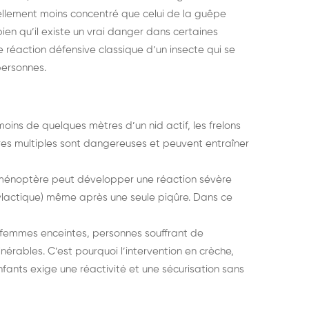
ellement moins concentré que celui de la guêpe
ien qu’il existe un vrai danger dans certaines
ne réaction défensive classique d’un insecte qui se
personnes.
moins de quelques mètres d’un nid actif, les frelons
res multiples sont dangereuses et peuvent entraîner
yménoptère peut développer une réaction sévère
lactique) même après une seule piqûre. Dans ce
 femmes enceintes, personnes souffrant de
nérables. C’est pourquoi l’intervention en crèche,
fants exige une réactivité et une sécurisation sans