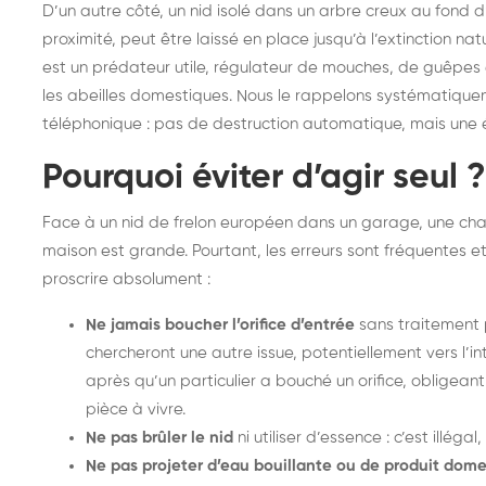
D’un autre côté, un nid isolé dans un arbre creux au fond d’
proximité, peut être laissé en place jusqu’à l’extinction na
est un prédateur utile, régulateur de mouches, de guêpes 
les abeilles domestiques. Nous le rappelons systématiqueme
téléphonique : pas de destruction automatique, mais une é
Pourquoi éviter d’agir seul ?
Face à un nid de frelon européen dans un garage, une char
maison est grande. Pourtant, les erreurs sont fréquentes et
proscrire absolument :
Ne jamais boucher l’orifice d’entrée
sans traitement p
chercheront une autre issue, potentiellement vers l’in
après qu’un particulier a bouché un orifice, obligea
pièce à vivre.
Ne pas brûler le nid
ni utiliser d’essence : c’est illéga
Ne pas projeter d’eau bouillante ou de produit dom