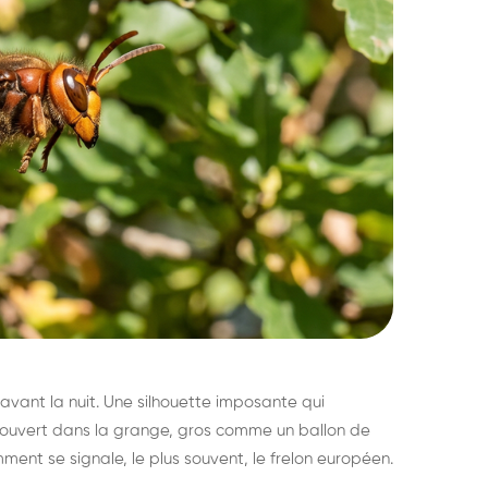
avant la nuit. Une silhouette imposante qui
découvert dans la grange, gros comme un ballon de
mment se signale, le plus souvent, le frelon européen.