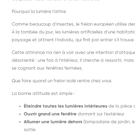
Pourquoi la lumière l'attire
Comme beaucoup d'insectes, le frelon européen utilise de
À la tombée du jour, les lumières artificielles d'une habitat
paysage et attirent l'individu, qui finit par entrer s'il trouv
Cette attirance n'a rien à voir avec une intention d'attaqu
désorienté : une fois à l'intérieur, il cherche à ressortir, 
se cognant aux fenêtres fermées.
Que faire quand un frelon isolé rentre chez vous
La bonne attitude est simple :
Éteindre toutes les lumières intérieures
de la pièce 
Ouvrir grand une fenêtre
donnant sur l'extérieur
Allumer une lumière dehors
(lampadaire de jardin, éc
sortie