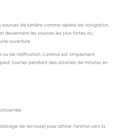
s sources de lumière comme repère de navigation.
ion deviennent les sources les plus fortes du
e une ouverture.
e ou de nidification. L'animal est simplement
mais peut tourner pendant des dizaines de minutes en
concernée
lairage de terrasse) pour attirer l'animal vers la