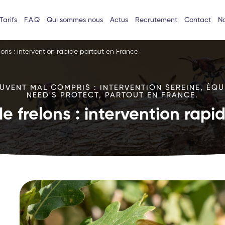
Tarifs
F.A.Q
Qui sommes nous
Actus
Recrutement
Contact
No
lons : intervention rapide partout en France
VENT MAL COMPRIS : INTERVENTION SEREINE, ÉQU
NEED'S PROTECT, PARTOUT EN FRANCE.
e frelons : intervention rap