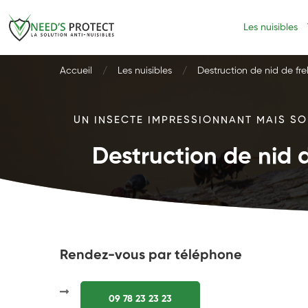
Les nuisibles
Accueil
Les nuisibles
Destruction de nid de fre
UN INSECTE IMPRESSIONNANT MAIS SOU
Destruction de nid d
Rendez-vous par téléphone
09 78 23 23 23