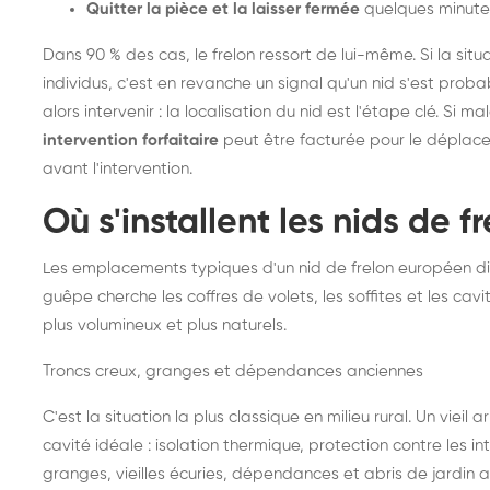
Quitter la pièce et la laisser fermée
quelques minute
Dans 90 % des cas, le frelon ressort de lui-même. Si la situ
individus, c'est en revanche un signal qu'un nid s'est prob
alors intervenir : la localisation du nid est l'étape clé. Si m
intervention forfaitaire
peut être facturée pour le déplace
avant l'intervention.
Où s'installent les nids de 
Les emplacements typiques d'un nid de frelon européen di
guêpe cherche les coffres de volets, les soffites et les cavi
plus volumineux et plus naturels.
Troncs creux, granges et dépendances anciennes
C'est la situation la plus classique en milieu rural. Un vieil
cavité idéale : isolation thermique, protection contre les 
granges, vieilles écuries, dépendances et abris de jardin 