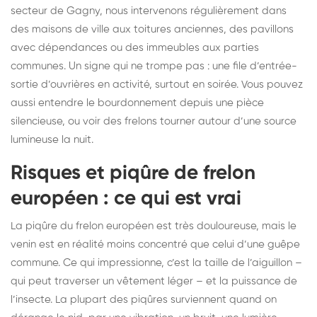
secteur de Gagny, nous intervenons régulièrement dans
des maisons de ville aux toitures anciennes, des pavillons
avec dépendances ou des immeubles aux parties
communes. Un signe qui ne trompe pas : une file d’entrée-
sortie d’ouvrières en activité, surtout en soirée. Vous pouvez
aussi entendre le bourdonnement depuis une pièce
silencieuse, ou voir des frelons tourner autour d’une source
lumineuse la nuit.
Risques et piqûre de frelon
européen : ce qui est vrai
La piqûre du frelon européen est très douloureuse, mais le
venin est en réalité moins concentré que celui d’une guêpe
commune. Ce qui impressionne, c’est la taille de l’aiguillon –
qui peut traverser un vêtement léger – et la puissance de
l’insecte. La plupart des piqûres surviennent quand on