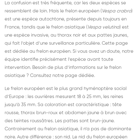
La confusion est très fréquente, car les deux espèces se
ressemblent de loin. Mais le frelon européen (
Vespa crabro
)
est une espèce autochtone, présente depuis toujours en
France, tandis que le frelon asiatique (
Vespa velutina
) est
une espèce invasive, au thorax noir et aux pattes jaunes,
qui fait l’objet d’une surveillance particulière. Cette page
est dédiée au frelon européen. Si vous avez un doute, notre
équipe identifie précisément l’espèce avant toute
intervention. Besoin de plus d’informations sur le frelon
asiatique ? Consultez
notre page dédiée
.
Le frelon européen est le plus grand hyménoptère social
d’Europe : les ouvrières mesurent 18 à 25 mm, les reines
jusqu’à 35 mm. Sa coloration est caractéristique : tête
rousse, thorax brun-roux et abdomen jaune à brun avec
des teintes roussâtres. Les pattes sont brun-jaune.
Contrairement au frelon asiatique, il n’a pas de dominante
noire. Autre différence : son nid. Le nid du frelon européen