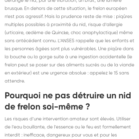
dérange le nid, par une vibration, un bruit, une lumière
brusque. En dehors de cette situation, le frelon européen
n’est pas agressif. Mais la prudence reste de mise : piqûres
multiples possibles à proximité du nid, risque d’allergie
(urticaire, œdème de Quincke, choc anaphylactique) même
sans antécédent connu. L’ANSES rappelle que les enfants et
les personnes âgées sont plus vulnérables. Une piqûre dans
la bouche ou la gorge suite à une ingestion accidentelle (le
frelon peut se poser sur des aliments sucrés ou de la viande
en extérieur) est une urgence absolue : appelez le 15 sans
attendre.
Pourquoi ne pas détruire un nid
de frelon soi-même ?
Les risques d’une intervention amateur sont élevés. Utiliser
de l’eau bouillante, de l’essence ou le feu est formellement
interdit : inefficace, dangereux pour vous et pour les