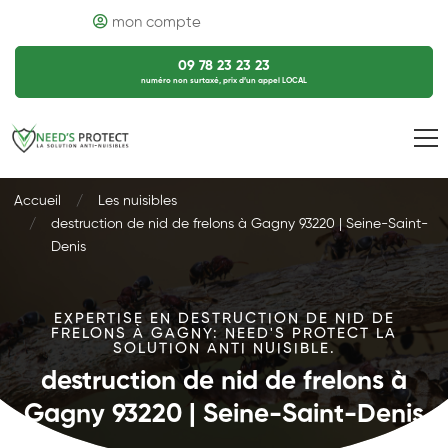
mon compte
09 78 23 23 23
numéro non surtaxé, prix d’un appel LOCAL
Accueil
Les nuisibles
destruction de nid de frelons à Gagny 93220 | Seine-Saint-
Denis
EXPERTISE EN DESTRUCTION DE NID DE
FRELONS À GAGNY: NEED'S PROTECT LA
SOLUTION ANTI NUISIBLE.
destruction de nid de frelons à
Gagny 93220 | Seine-Saint-Denis