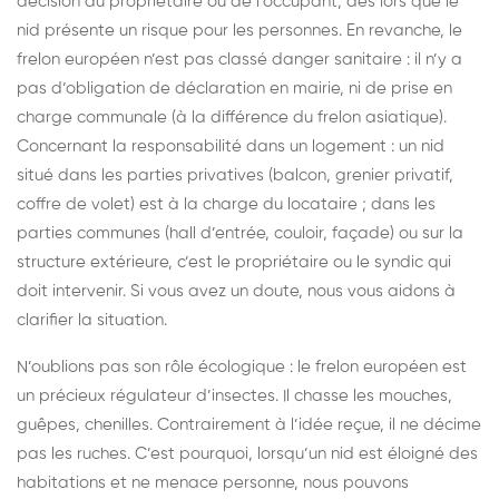
décision du propriétaire ou de l’occupant, dès lors que le
nid présente un risque pour les personnes. En revanche, le
frelon européen n’est pas classé danger sanitaire : il n’y a
pas d’obligation de déclaration en mairie, ni de prise en
charge communale (à la différence du frelon asiatique).
Concernant la responsabilité dans un logement : un nid
situé dans les parties privatives (balcon, grenier privatif,
coffre de volet) est à la charge du locataire ; dans les
parties communes (hall d’entrée, couloir, façade) ou sur la
structure extérieure, c’est le propriétaire ou le syndic qui
doit intervenir. Si vous avez un doute, nous vous aidons à
clarifier la situation.
N’oublions pas son rôle écologique : le frelon européen est
un précieux régulateur d’insectes. Il chasse les mouches,
guêpes, chenilles. Contrairement à l’idée reçue, il ne décime
pas les ruches. C’est pourquoi, lorsqu’un nid est éloigné des
habitations et ne menace personne, nous pouvons