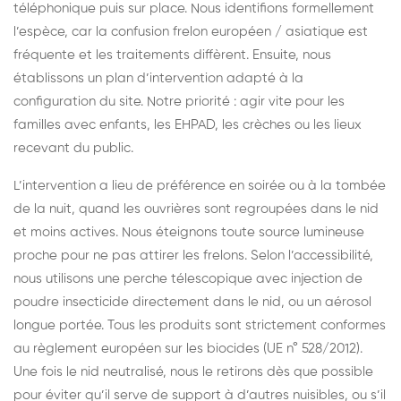
téléphonique puis sur place. Nous identifions formellement
l’espèce, car la confusion frelon européen / asiatique est
fréquente et les traitements diffèrent. Ensuite, nous
établissons un plan d’intervention adapté à la
configuration du site. Notre priorité : agir vite pour les
familles avec enfants, les EHPAD, les crèches ou les lieux
recevant du public.
L’intervention a lieu de préférence en soirée ou à la tombée
de la nuit, quand les ouvrières sont regroupées dans le nid
et moins actives. Nous éteignons toute source lumineuse
proche pour ne pas attirer les frelons. Selon l’accessibilité,
nous utilisons une perche télescopique avec injection de
poudre insecticide directement dans le nid, ou un aérosol
longue portée. Tous les produits sont strictement conformes
au règlement européen sur les biocides (UE n° 528/2012).
Une fois le nid neutralisé, nous le retirons dès que possible
pour éviter qu’il serve de support à d’autres nuisibles, ou s’il