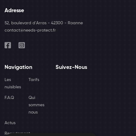
Adresse
52, boulevard d'Arras - 42300 - Roanne
contact@needs-protect.fr
Navigation
Suivez-Nous
Les
Tarifs
nuisibles
F.A.Q
Qui
sommes
nous
Actus
Recrutement