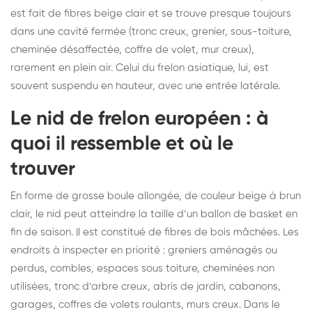
est fait de fibres beige clair et se trouve presque toujours
dans une cavité fermée (tronc creux, grenier, sous-toiture,
cheminée désaffectée, coffre de volet, mur creux),
rarement en plein air. Celui du frelon asiatique, lui, est
souvent suspendu en hauteur, avec une entrée latérale.
Le nid de frelon européen : à
quoi il ressemble et où le
trouver
En forme de grosse boule allongée, de couleur beige à brun
clair, le nid peut atteindre la taille d’un ballon de basket en
fin de saison. Il est constitué de fibres de bois mâchées. Les
endroits à inspecter en priorité : greniers aménagés ou
perdus, combles, espaces sous toiture, cheminées non
utilisées, tronc d’arbre creux, abris de jardin, cabanons,
garages, coffres de volets roulants, murs creux. Dans le