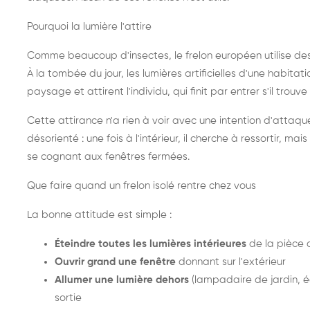
Pourquoi la lumière l'attire
Comme beaucoup d'insectes, le frelon européen utilise de
À la tombée du jour, les lumières artificielles d'une habitat
paysage et attirent l'individu, qui finit par entrer s'il trouv
Cette attirance n'a rien à voir avec une intention d'attaqu
désorienté : une fois à l'intérieur, il cherche à ressortir, 
se cognant aux fenêtres fermées.
Que faire quand un frelon isolé rentre chez vous
La bonne attitude est simple :
Éteindre toutes les lumières intérieures
de la pièce 
Ouvrir grand une fenêtre
donnant sur l'extérieur
Allumer une lumière dehors
(lampadaire de jardin, éc
sortie