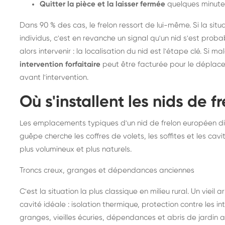
Quitter la pièce et la laisser fermée
quelques minute
Dans 90 % des cas, le frelon ressort de lui-même. Si la situ
individus, c'est en revanche un signal qu'un nid s'est prob
alors intervenir : la localisation du nid est l'étape clé. Si m
intervention forfaitaire
peut être facturée pour le déplace
avant l'intervention.
Où s'installent les nids de 
Les emplacements typiques d'un nid de frelon européen di
guêpe cherche les coffres de volets, les soffites et les cavi
plus volumineux et plus naturels.
Troncs creux, granges et dépendances anciennes
C'est la situation la plus classique en milieu rural. Un vieil
cavité idéale : isolation thermique, protection contre les 
granges, vieilles écuries, dépendances et abris de jardin 