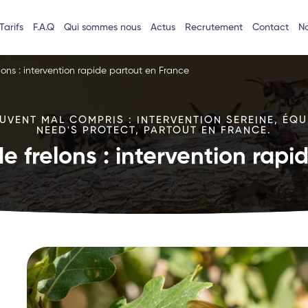
Tarifs
F.A.Q
Qui sommes nous
Actus
Recrutement
Contact
No
lons : intervention rapide partout en France
VENT MAL COMPRIS : INTERVENTION SEREINE, ÉQU
NEED'S PROTECT, PARTOUT EN FRANCE.
e frelons : intervention rap