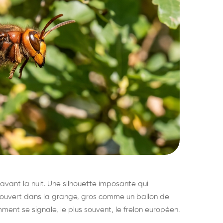
avant la nuit. Une silhouette imposante qui
découvert dans la grange, gros comme un ballon de
mment se signale, le plus souvent, le frelon européen.