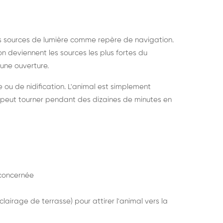
s sources de lumière comme repère de navigation.
ion deviennent les sources les plus fortes du
e une ouverture.
e ou de nidification. L'animal est simplement
mais peut tourner pendant des dizaines de minutes en
concernée
lairage de terrasse) pour attirer l'animal vers la