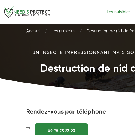
Les nuisibles
Accueil
Les nuisibles
Destruction de nid de fre
UN INSECTE IMPRESSIONNANT MAIS SOU
Destruction de nid d
Rendez-vous par téléphone
09 78 23 23 23