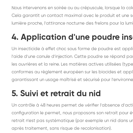
Nous intervenons en soirée ou au crépuscule, lorsque la colo
Cela garantit un contact maximal avec le produit et une séc
lumière proche, l'attirance nocturne des frelons pour la lum
4. Application d'une poudre ins
Un insecticide à effet choc sous forme de poudre est appli
l'aide d'une canule d'injection. Cette poudre se répand par 
les ouvrières et la reine. Les matières actives utilisées (t
conformes au règlement européen sur les biocides et appliq
garantissant un usage maîtrisé et sécurisé pour l'environ
5. Suivi et retrait du nid
Un contrôle à 48 heures permet de vérifier l'absence d'activ
configuration le permet, nous proposons son retrait pour év
retrait n'est pas systématique (par exemple un nid dans un
après traitement, sans risque de recolonisation).