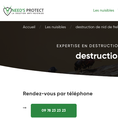
Les nuisibles
Accueil
Les nuisibles
destruction de nid de frel
EXPERTISE EN DESTRUCTIO
destructio
Rendez-vous par téléphone
09 78 23 23 23