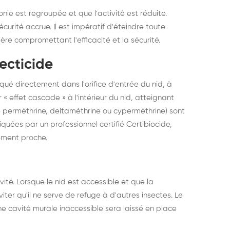
nie est regroupée et que l'activité est réduite.
urité accrue. Il est impératif d'éteindre toute
ière compromettant l'efficacité et la sécurité.
ecticide
qué directement dans l'orifice d'entrée du nid, à
« effet cascade » à l'intérieur du nid, atteignant
ype perméthrine, deltaméthrine ou cyperméthrine) sont
uées par un professionnel certifié Certibiocide,
nement proche.
ité. Lorsque le nid est accessible et que la
iter qu'il ne serve de refuge à d'autres insectes. Le
e cavité murale inaccessible sera laissé en place