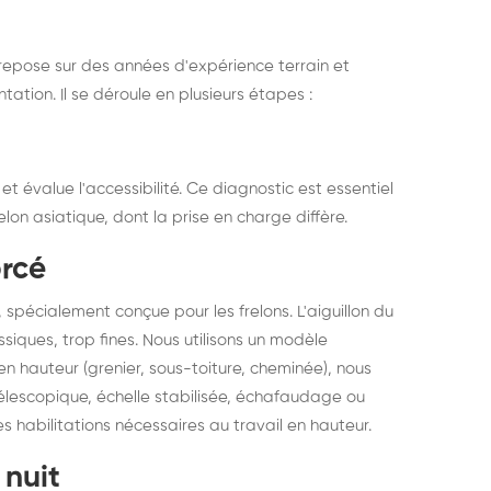
repose sur des années d'expérience terrain et
ation. Il se déroule en plusieurs étapes :
et évalue l'accessibilité. Ce diagnostic est essentiel
on asiatique, dont la prise en charge diffère.
orcé
 spécialement conçue pour les frelons. L'aiguillon du
siques, trop fines. Nous utilisons un modèle
en hauteur (grenier, sous-toiture, cheminée), nous
lescopique, échelle stabilisée, échafaudage ou
es habilitations nécessaires au travail en hauteur.
 nuit