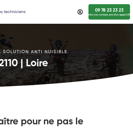
09 78 23 23 23
s techniciens
numéro non surtaxé, prix d’un appel LOCA
 SOLUTION ANTI NUISIBLE.
110 | Loire
aître pour ne pas le