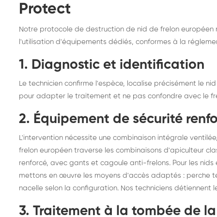
Protect
Notre protocole de destruction de nid de frelon européen 
l'utilisation d'équipements dédiés, conformes à la réglement
1. Diagnostic et identification
Le technicien confirme l'espèce, localise précisément le nid 
pour adapter le traitement et ne pas confondre avec le frel
2. Équipement de sécurité renf
L'intervention nécessite une combinaison intégrale ventilée,
frelon européen traverse les combinaisons d'apiculteur clas
renforcé, avec gants et cagoule anti-frelons. Pour les nids 
mettons en œuvre les moyens d'accès adaptés : perche té
nacelle selon la configuration. Nos techniciens détiennent l
3. Traitement à la tombée de la