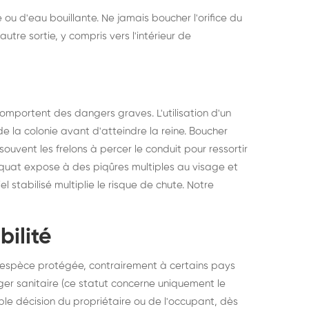
 ou d'eau bouillante. Ne jamais boucher l'orifice du
utre sortie, y compris vers l'intérieur de
omportent des dangers graves. L'utilisation d'un
 la colonie avant d'atteindre la reine. Boucher
ouvent les frelons à percer le conduit pour ressortir
quat expose à des piqûres multiples au visage et
l stabilisé multiplie le risque de chute. Notre
ilité
e espèce protégée, contrairement à certains pays
nger sanitaire (ce statut concerne uniquement le
mple décision du propriétaire ou de l'occupant, dès