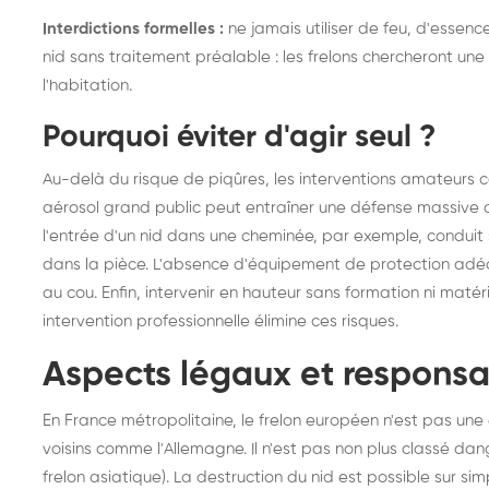
Interdictions formelles :
ne jamais utiliser de feu, d'essence
nid sans traitement préalable : les frelons chercheront une a
l'habitation.
Pourquoi éviter d'agir seul ?
Au-delà du risque de piqûres, les interventions amateurs c
aérosol grand public peut entraîner une défense massive de
l'entrée d'un nid dans une cheminée, par exemple, conduit s
dans la pièce. L'absence d'équipement de protection adé
au cou. Enfin, intervenir en hauteur sans formation ni matérie
intervention professionnelle élimine ces risques.
Aspects légaux et responsab
En France métropolitaine, le frelon européen n'est pas un
voisins comme l'Allemagne. Il n'est pas non plus classé da
frelon asiatique). La destruction du nid est possible sur si