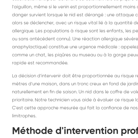
l'aiguillon, même si le venin est proportionnellement moin
danger survient lorsque le nid est dérangé : une attaque 
alors se déclencher, avec un risque vital lié à la quantité
allergique. Les populations à risque sont les enfants, les 
ou sans antécédent connu). Une réaction allergique sévère
anaphylactique) constitue une urgence médicale : appele
comme un chat, les piqûres au museau ou à la gorge peuven
rapide est recommandée.
La décision d'intervenir doit être proportionnée au risque 
mètres d'une maison, dans un tronc creux en fond de jardin,
naturellement en fin de saison. Un nid dans le coffre de vo
prioritaire. Notre technicien vous aide à évaluer ce risque 
C'est cette approche mesurée qui fait la confiance de nos
limitrophes.
Méthode d'intervention pro