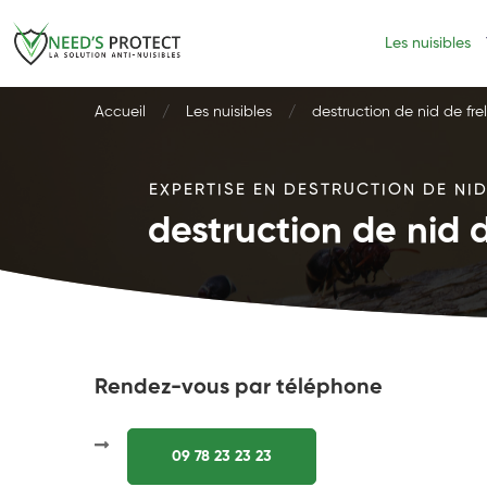
Les nuisibles
Accueil
Les nuisibles
destruction de nid de fr
EXPERTISE EN DESTRUCTION DE NI
destruction de nid 
Rendez-vous par téléphone
09 78 23 23 23