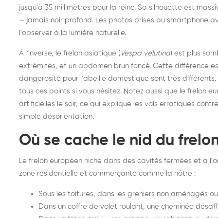
jusqu'à 35 millimètres pour la reine. Sa silhouette est mas
frelons : intervention
fr
— jamais noir profond. Les photos prises au smartphone ave
rapide partout en France
in
l'observer à la lumière naturelle.
Fr
À l'inverse, le frelon asiatique (
Vespa velutina
) est plus som
extrémités, et un abdomen brun foncé. Cette différence est
dangerosité pour l'abeille domestique sont très différents.
tous ces points si vous hésitez. Notez aussi que le frelon e
artificielles le soir, ce qui explique les vols erratiques con
simple désorientation.
Où se cache le nid du frelo
Le frelon européen niche dans des cavités fermées et à l'om
zone résidentielle et commerçante comme la nôtre :
Sous les toitures, dans les greniers non aménagés o
Dans un coffre de volet roulant, une cheminée désaff