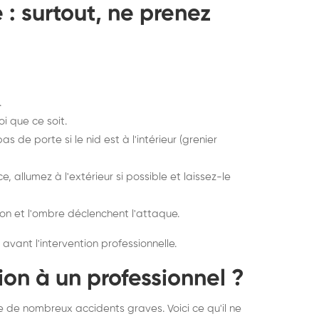
: surtout, ne prenez
.
i que ce soit.
s de porte si le nid est à l'intérieur (grenier
ce, allumez à l'extérieur si possible et laissez-le
ion et l'ombre déclenchent l'attaque.
vant l'intervention professionnelle.
ion à un professionnel ?
e de nombreux accidents graves. Voici ce qu'il ne