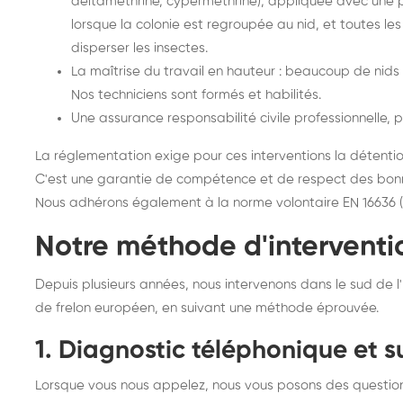
deltaméthrine, cyperméthrine), appliquée avec une pe
lorsque la colonie est regroupée au nid, et toutes le
disperser les insectes.
La maîtrise du travail en hauteur : beaucoup de nids
Nos techniciens sont formés et habilités.
Une assurance responsabilité civile professionnelle, p
La réglementation exige pour ces interventions la détentio
C'est une garantie de compétence et de respect des bonne
Nous adhérons également à la norme volontaire EN 16636 (g
Notre méthode d'interventio
Depuis plusieurs années, nous intervenons dans le sud de l
de frelon européen, en suivant une méthode éprouvée.
1. Diagnostic téléphonique et s
Lorsque vous nous appelez, nous vous posons des questions 