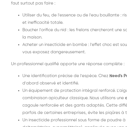
faut surtout pas faire :
Utiliser du feu, de l'essence ou de l'eau bouillante :
et inefficacité totale.
Boucher l'orifice du nid : les frelons chercheront une s
la maison.
Acheter un insecticide en bombe : l'effet choc est souv
vous exposez dangereusement.
Un professionnel qualifié apporte une réponse complète :
Une identification précise de l'espèce. Chez
Need's P
d'abord observé et identifié.
Un équipement de protection intégral renforcé. L'aig
combinaison apiculteur classique. Nous utilisons une
cagoule renforcée et des gants adaptés. Cette dif
parfois de certaines entreprises, évite les piqûres à tr
Un insecticide professionnel sous forme de poudre à