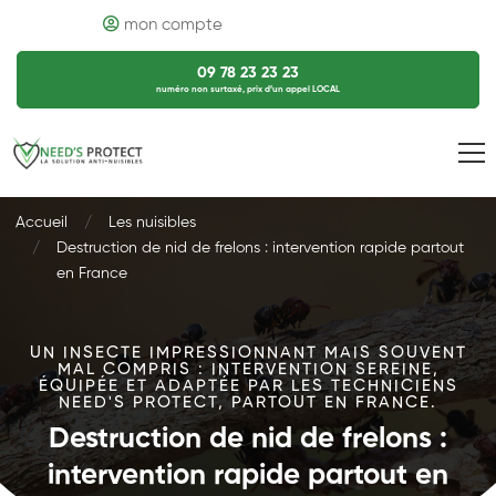
mon compte
09 78 23 23 23
numéro non surtaxé, prix d’un appel LOCAL
Accueil
Les nuisibles
Destruction de nid de frelons : intervention rapide partout
en France
UN INSECTE IMPRESSIONNANT MAIS SOUVENT
MAL COMPRIS : INTERVENTION SEREINE,
ÉQUIPÉE ET ADAPTÉE PAR LES TECHNICIENS
NEED'S PROTECT, PARTOUT EN FRANCE.
Destruction de nid de frelons :
intervention rapide partout en