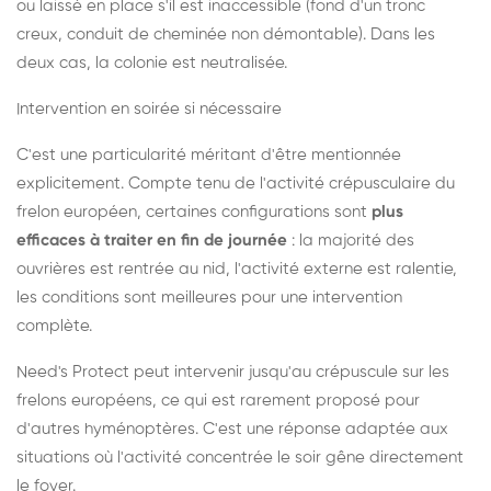
ou laissé en place s'il est inaccessible (fond d'un tronc
creux, conduit de cheminée non démontable). Dans les
deux cas, la colonie est neutralisée.
Intervention en soirée si nécessaire
C'est une particularité méritant d'être mentionnée
explicitement. Compte tenu de l'activité crépusculaire du
frelon européen, certaines configurations sont
plus
efficaces à traiter en fin de journée
: la majorité des
ouvrières est rentrée au nid, l'activité externe est ralentie,
les conditions sont meilleures pour une intervention
complète.
Need's Protect peut intervenir jusqu'au crépuscule sur les
frelons européens, ce qui est rarement proposé pour
d'autres hyménoptères. C'est une réponse adaptée aux
situations où l'activité concentrée le soir gêne directement
le foyer.