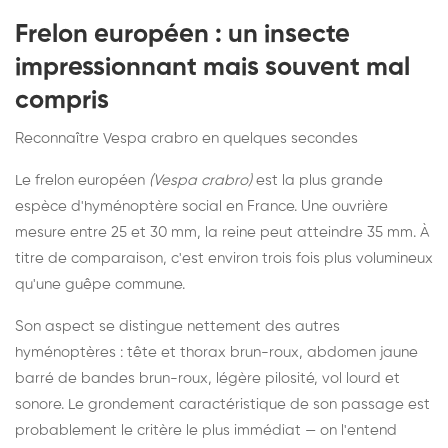
Frelon européen : un insecte
impressionnant mais souvent mal
compris
Reconnaître Vespa crabro en quelques secondes
Le frelon européen
(Vespa crabro)
est la plus grande
espèce d'hyménoptère social en France. Une ouvrière
mesure entre 25 et 30 mm, la reine peut atteindre 35 mm. À
titre de comparaison, c'est environ trois fois plus volumineux
qu'une guêpe commune.
Son aspect se distingue nettement des autres
hyménoptères : tête et thorax brun-roux, abdomen jaune
barré de bandes brun-roux, légère pilosité, vol lourd et
sonore. Le grondement caractéristique de son passage est
probablement le critère le plus immédiat — on l'entend