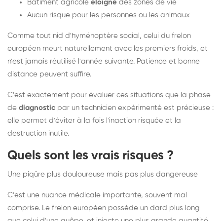
Bâtiment agricole
éloigné
des zones de vie
Aucun risque pour les personnes ou les animaux
Comme tout nid d'hyménoptère social, celui du frelon
européen meurt naturellement avec les premiers froids, et
n'est jamais réutilisé l'année suivante. Patience et bonne
distance peuvent suffire.
C'est exactement pour évaluer ces situations que la phase
de
diagnostic
par un technicien expérimenté est précieuse :
elle permet d'éviter à la fois l'inaction risquée et la
destruction inutile.
Quels sont les vrais risques ?
Une piqûre plus douloureuse mais pas plus dangereuse
C'est une nuance médicale importante, souvent mal
comprise. Le frelon européen possède un dard plus long
que celui d'une guêpe, et injecte une plus grande quantité