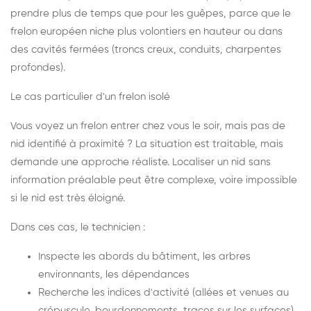
prendre plus de temps que pour les guêpes, parce que le
frelon européen niche plus volontiers en hauteur ou dans
des cavités fermées (troncs creux, conduits, charpentes
profondes).
Le cas particulier d'un frelon isolé
Vous voyez un frelon entrer chez vous le soir, mais pas de
nid identifié à proximité ? La situation est traitable, mais
demande une approche réaliste. Localiser un nid sans
information préalable peut être complexe, voire impossible
si le nid est très éloigné.
Dans ces cas, le technicien :
Inspecte les abords du bâtiment, les arbres
environnants, les dépendances
Recherche les indices d'activité (allées et venues au
crépuscule, bourdonnements, traces sur les surfaces)