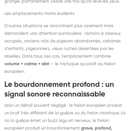
grange, parfaitement visible une fois qu'on lève les yeux.
Les emplacements moins évidents
D'autres situations se rencontrent plus rarement mais
demandent une attention particulière : nichoirs à oiseaux
occupés, anciens nids de pigeons abandonnés, cabanes
d'enfants, pigeonniers, vieux ruches désertées par les
abeilles. Dans tous ces cas, l'emplacement combine
volume + calme + abri
— le triptyque qui plaît au frelon
européen.
Le bourdonnement profond : un
signal sonore reconnaissable
Voici un détail souvent négligé : le frelon européen produit
un bruit très différent de la guêpe ou du frelon asiatique. Là
où la guêpe émet un buzz aigu et nerveux, le frelon
européen produit un bourdonnement
grave, profond,