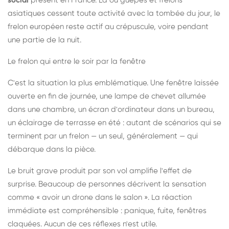
social
présent en France. Là où guêpes et frelons
asiatiques cessent toute activité avec la tombée du jour, le
frelon européen reste actif au crépuscule, voire pendant
une partie de la nuit.
Le frelon qui entre le soir par la fenêtre
C'est la situation la plus emblématique. Une fenêtre laissée
ouverte en fin de journée, une lampe de chevet allumée
dans une chambre, un écran d'ordinateur dans un bureau,
un éclairage de terrasse en été : autant de scénarios qui se
terminent par un frelon — un seul, généralement — qui
débarque dans la pièce.
Le bruit grave produit par son vol amplifie l'effet de
surprise. Beaucoup de personnes décrivent la sensation
comme « avoir un drone dans le salon ». La réaction
immédiate est compréhensible : panique, fuite, fenêtres
claquées. Aucun de ces réflexes n'est utile.