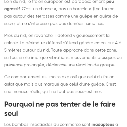
Loin du nid, le frelon européen est paradoxalement
peu
agressif
. C'est un chasseur, pas un harceleur. Il ne tourne
pas autour des terrasses comme une guêpe en quête de
sucre, et ne s'intéresse pas aux denrées humaines.
Près du nid, en revanche, il défend vigoureusement la
colonie. Le périmètre défensif s'étend généralement sur 4 à
5 mètres autour du nid. Toute approche dans cette zone,
surtout si elle implique vibrations, mouvements brusques ou
présence prolongée, déclenche une réaction de groupe.
Ce comportement est moins explosif que celui du frelon
asiatique mais plus marqué que celui d'une guêpe. C'est
une menace réelle, qu'il ne faut pas sous-estimer.
Pourquoi ne pas tenter de le faire
seul
Les bombes insecticides du commerce sont
inadaptées
à