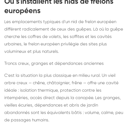
Où s'installent les nids de frelons
européens
Les emplacements typiques d'un nid de frelon européen
diffèrent radicalement de ceux des guêpes. Là où la guêpe
cherche les coffres de volets, les soffites et les cavités
urbaines, le frelon européen privilégie des sites plus
volumineux et plus naturels.
Troncs creux, granges et dépendances anciennes
C'est la situation la plus classique en milieu rural. Un vieil
arbre creux — chêne, châtaignier, frêne — offre une cavité
idéale : isolation thermique, protection contre les
intempéries, accès direct depuis la canopée. Les granges,
vieilles écuries, dépendances et abris de jardin
abandonnés sont les équivalents bâtis : volume, calme, peu
de passages humains.