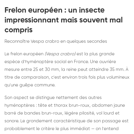
Frelon européen : un insecte
impressionnant mais souvent mal
compris
Reconnaître Vespa crabro en quelques secondes
Le frelon européen
(Vespa crabro)
est la plus grande
espèce d'hyménoptère social en France. Une ouvrière
mesure entre 25 et 30 mm, la reine peut atteindre 35 mm. À
titre de comparaison, c'est environ trois fois plus volumineux
qu'une guêpe commune.
Son aspect se distingue nettement des autres
hyménoptères : tête et thorax brun-roux, abdomen jaune
barré de bandes brun-roux, légère pilosité, vol lourd et
sonore. Le grondement caractéristique de son passage est
probablement le critère le plus immédiat — on l'entend