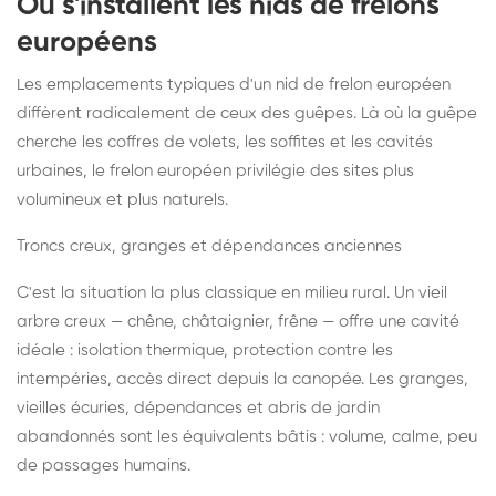
Où s'installent les nids de frelons
européens
Les emplacements typiques d'un nid de frelon européen
diffèrent radicalement de ceux des guêpes. Là où la guêpe
cherche les coffres de volets, les soffites et les cavités
urbaines, le frelon européen privilégie des sites plus
volumineux et plus naturels.
Troncs creux, granges et dépendances anciennes
C'est la situation la plus classique en milieu rural. Un vieil
arbre creux — chêne, châtaignier, frêne — offre une cavité
idéale : isolation thermique, protection contre les
intempéries, accès direct depuis la canopée. Les granges,
vieilles écuries, dépendances et abris de jardin
abandonnés sont les équivalents bâtis : volume, calme, peu
de passages humains.