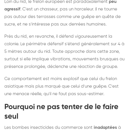
Loin du nid, le frelon européen est paradoxalement
peu
agressif
. C'est un chasseur, pas un harceleur. Il ne tourne
pas autour des terrasses comme une guêpe en quête de
sucre, et ne s'intéresse pas aux denrées humaines.
Près du nid, en revanche, il défend vigoureusement la
colonie. Le périmètre défensif s'étend généralement sur 4 à
5 mètres autour du nid. Toute approche dans cette zone,
surtout si elle implique vibrations, mouvements brusques ou
présence prolongée, déclenche une réaction de groupe.
Ce comportement est moins explosif que celui du frelon
asiatique mais plus marqué que celui d'une guêpe. C'est
une menace réelle, qu'il ne faut pas sous-estimer.
Pourquoi ne pas tenter de le faire
seul
Les bombes insecticides du commerce sont
inadaptées
à