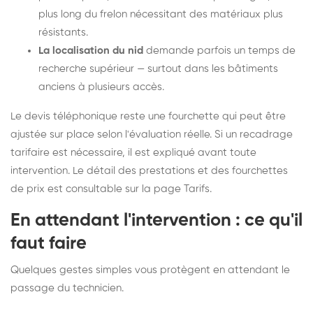
plus long du frelon nécessitant des matériaux plus
résistants.
La localisation du nid
demande parfois un temps de
recherche supérieur — surtout dans les bâtiments
anciens à plusieurs accès.
Le devis téléphonique reste une fourchette qui peut être
ajustée sur place selon l'évaluation réelle. Si un recadrage
tarifaire est nécessaire, il est expliqué avant toute
intervention. Le détail des prestations et des fourchettes
de prix est consultable sur la
page Tarifs
.
En attendant l'intervention : ce qu'il
faut faire
Quelques gestes simples vous protègent en attendant le
passage du technicien.