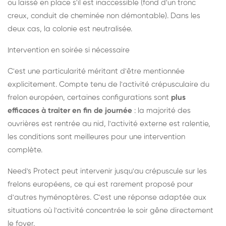
ou laissé en place s'il est inaccessible (fond d'un tronc
creux, conduit de cheminée non démontable). Dans les
deux cas, la colonie est neutralisée.
Intervention en soirée si nécessaire
C'est une particularité méritant d'être mentionnée
explicitement. Compte tenu de l'activité crépusculaire du
frelon européen, certaines configurations sont
plus
efficaces à traiter en fin de journée
: la majorité des
ouvrières est rentrée au nid, l'activité externe est ralentie,
les conditions sont meilleures pour une intervention
complète.
Need's Protect peut intervenir jusqu'au crépuscule sur les
frelons européens, ce qui est rarement proposé pour
d'autres hyménoptères. C'est une réponse adaptée aux
situations où l'activité concentrée le soir gêne directement
le foyer.