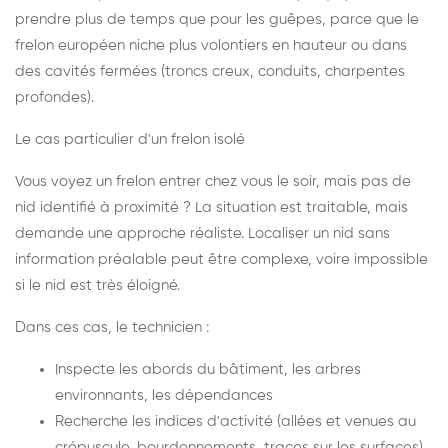
prendre plus de temps que pour les guêpes, parce que le
frelon européen niche plus volontiers en hauteur ou dans
des cavités fermées (troncs creux, conduits, charpentes
profondes).
Le cas particulier d'un frelon isolé
Vous voyez un frelon entrer chez vous le soir, mais pas de
nid identifié à proximité ? La situation est traitable, mais
demande une approche réaliste. Localiser un nid sans
information préalable peut être complexe, voire impossible
si le nid est très éloigné.
Dans ces cas, le technicien :
Inspecte les abords du bâtiment, les arbres
environnants, les dépendances
Recherche les indices d'activité (allées et venues au
crépuscule, bourdonnements, traces sur les surfaces)