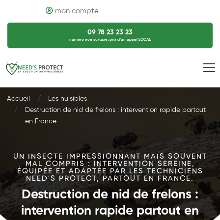
mon compte
09 78 23 23 23
numéro non surtaxé, prix d’un appel LOCAL
Accueil
Les nuisibles
Destruction de nid de frelons : intervention rapide partout
en France
UN INSECTE IMPRESSIONNANT MAIS SOUVENT
MAL COMPRIS : INTERVENTION SEREINE,
ÉQUIPÉE ET ADAPTÉE PAR LES TECHNICIENS
NEED'S PROTECT, PARTOUT EN FRANCE.
Destruction de nid de frelons :
intervention rapide partout en