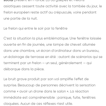
social
présent en France. Là où guêpes et frelons
asiatiques cessent toute activité avec la tombée du jour, le
frelon européen reste actif au crépuscule, voire pendant
une partie de la nuit.
Le frelon qui entre le soir par la fenêtre
C'est la situation la plus emblématique. Une fenêtre laissée
ouverte en fin de journée, une lampe de chevet allumée
dans une chambre, un écran d'ordinateur dans un bureau,
un éclairage de terrasse en été : autant de scénarios qui se
terminent par un frelon — un seul, généralement — qui
débarque dans la pièce.
Le bruit grave produit par son vol amplifie l'effet de
surprise. Beaucoup de personnes décrivent la sensation
comme « avoir un drone dans le salon ». La réaction
immédiate est compréhensible : panique, fuite, fenêtres
claquées. Aucun de ces réflexes n'est utile.