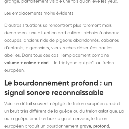
grange, parfaitement visible une fois qu'on lève les yeux.
Les emplacements moins évidents
D'autres situations se rencontrent plus rarement mais
demandent une attention particulière : nichoirs à oiseaux
occupés, anciens nids de pigeons abandonnés, cabanes
d'enfants, pigeonniers, vieux ruches désertées par les
abeilles. Dans tous ces cas, l'emplacement combine
volume + calme + abri
— le triptyque qui plaît au frelon
européen.
Le bourdonnement profond : un
signal sonore reconnaissable
Voici un détail souvent négligé : le frelon européen produit
un bruit très différent de la guêpe ou du frelon asiatique. Là
où la guêpe émet un buzz aigu et nerveux, le frelon
européen produit un bourdonnement
grave, profond,