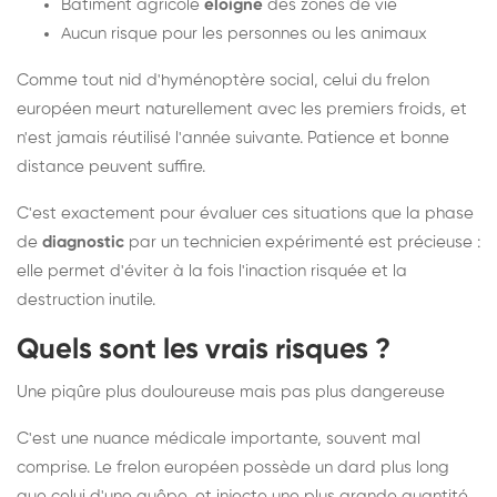
Bâtiment agricole
éloigné
des zones de vie
Aucun risque pour les personnes ou les animaux
Comme tout nid d'hyménoptère social, celui du frelon
européen meurt naturellement avec les premiers froids, et
n'est jamais réutilisé l'année suivante. Patience et bonne
distance peuvent suffire.
C'est exactement pour évaluer ces situations que la phase
de
diagnostic
par un technicien expérimenté est précieuse :
elle permet d'éviter à la fois l'inaction risquée et la
destruction inutile.
Quels sont les vrais risques ?
Une piqûre plus douloureuse mais pas plus dangereuse
C'est une nuance médicale importante, souvent mal
comprise. Le frelon européen possède un dard plus long
que celui d'une guêpe, et injecte une plus grande quantité