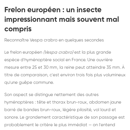
Frelon européen : un insecte
impressionnant mais souvent mal
compris
Reconnaître Vespa crabro en quelques secondes
Le frelon européen
(Vespa crabro)
est la plus grande
espèce d'hyménoptère social en France. Une ouvrière
mesure entre 25 et 30 mm, la reine peut atteindre 35 mm. À
titre de comparaison, c'est environ trois fois plus volumineux
qu'une guêpe commune.
Son aspect se distingue nettement des autres
hyménoptères : tête et thorax brun-roux, abdomen jaune
barré de bandes brun-roux, légère pilosité, vol lourd et
sonore. Le grondement caractéristique de son passage est
probablement le critère le plus immédiat — on l'entend