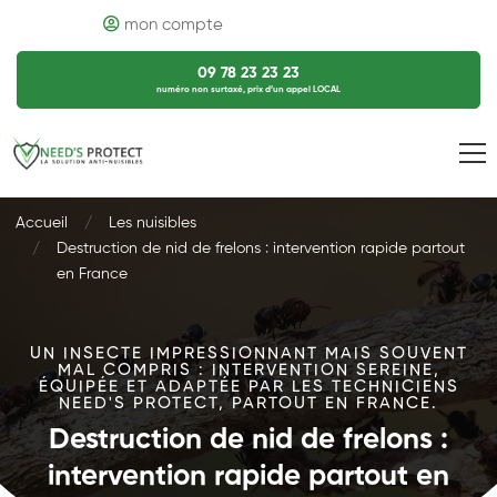
mon compte
09 78 23 23 23
numéro non surtaxé, prix d’un appel LOCAL
Accueil
Les nuisibles
Destruction de nid de frelons : intervention rapide partout
en France
UN INSECTE IMPRESSIONNANT MAIS SOUVENT
MAL COMPRIS : INTERVENTION SEREINE,
ÉQUIPÉE ET ADAPTÉE PAR LES TECHNICIENS
NEED'S PROTECT, PARTOUT EN FRANCE.
Destruction de nid de frelons :
intervention rapide partout en