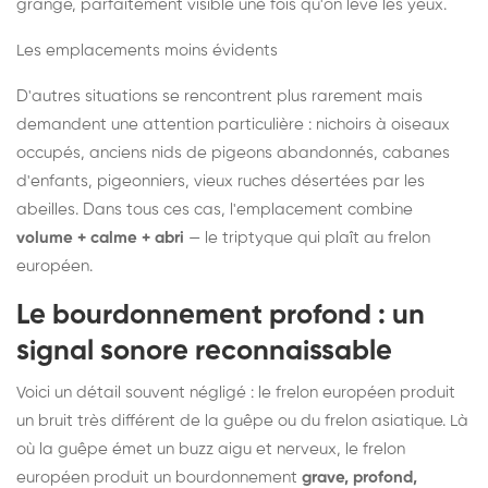
grange, parfaitement visible une fois qu'on lève les yeux.
Les emplacements moins évidents
D'autres situations se rencontrent plus rarement mais
demandent une attention particulière : nichoirs à oiseaux
occupés, anciens nids de pigeons abandonnés, cabanes
d'enfants, pigeonniers, vieux ruches désertées par les
abeilles. Dans tous ces cas, l'emplacement combine
volume + calme + abri
— le triptyque qui plaît au frelon
européen.
Le bourdonnement profond : un
signal sonore reconnaissable
Voici un détail souvent négligé : le frelon européen produit
un bruit très différent de la guêpe ou du frelon asiatique. Là
où la guêpe émet un buzz aigu et nerveux, le frelon
européen produit un bourdonnement
grave, profond,