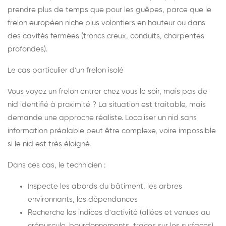
prendre plus de temps que pour les guêpes, parce que le
frelon européen niche plus volontiers en hauteur ou dans
des cavités fermées (troncs creux, conduits, charpentes
profondes).
Le cas particulier d'un frelon isolé
Vous voyez un frelon entrer chez vous le soir, mais pas de
nid identifié à proximité ? La situation est traitable, mais
demande une approche réaliste. Localiser un nid sans
information préalable peut être complexe, voire impossible
si le nid est très éloigné.
Dans ces cas, le technicien :
Inspecte les abords du bâtiment, les arbres
environnants, les dépendances
Recherche les indices d'activité (allées et venues au
crépuscule, bourdonnements, traces sur les surfaces)