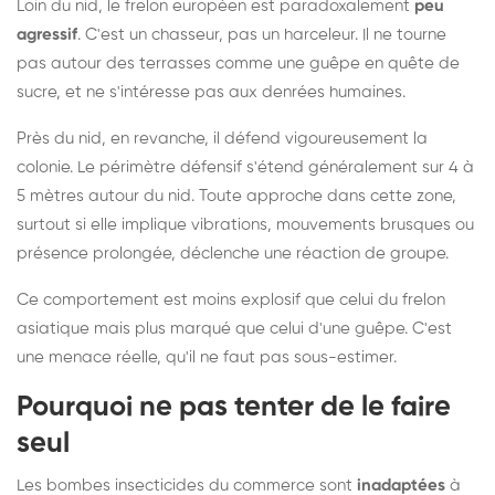
Loin du nid, le frelon européen est paradoxalement
peu
agressif
. C'est un chasseur, pas un harceleur. Il ne tourne
pas autour des terrasses comme une guêpe en quête de
sucre, et ne s'intéresse pas aux denrées humaines.
Près du nid, en revanche, il défend vigoureusement la
colonie. Le périmètre défensif s'étend généralement sur 4 à
5 mètres autour du nid. Toute approche dans cette zone,
surtout si elle implique vibrations, mouvements brusques ou
présence prolongée, déclenche une réaction de groupe.
Ce comportement est moins explosif que celui du frelon
asiatique mais plus marqué que celui d'une guêpe. C'est
une menace réelle, qu'il ne faut pas sous-estimer.
Pourquoi ne pas tenter de le faire
seul
Les bombes insecticides du commerce sont
inadaptées
à