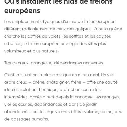
Où s'installent les nids de frelons
européens
Les emplacements typiques d'un nid de frelon européen
diffèrent radicalement de ceux des guêpes. Là où la guêpe
cherche les coffres de volets, les soffites et les cavités
urbaines, le frelon européen privilégie des sites plus
volumineux et plus naturels.
Troncs creux, granges et dépendances anciennes
C'est la situation la plus classique en milieu rural. Un vieil
arbre creux — chêne, châtaignier, frêne — offre une cavité
idéale : isolation thermique, protection contre les
intempéries, accès direct depuis la canopée. Les granges,
vieilles écuries, dépendances et abris de jardin
abandonnés sont les équivalents bâtis : volume, calme, peu
de passages humains.