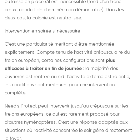
ou laissé en place s'il est inaccessible (fond d'un tronc
creux, conduit de cheminée non démontable). Dans les
deux cas, la colonie est neutralisée.
Intervention en soirée si nécessaire
C'est une particularité méritant d'être mentionnée
explicitement. Compte tenu de l'activité crépusculaire du
frelon européen, certaines configurations sont
plus
efficaces à traiter en fin de journée
: la majorité des
ouvrières est rentrée au nid, l'activité externe est ralentie,
les conditions sont meilleures pour une intervention
complète.
Need's Protect peut intervenir jusqu'au crépuscule sur les
frelons européens, ce qui est rarement proposé pour
d'autres hyménoptères. C'est une réponse adaptée aux
situations où l'activité concentrée le soir gêne directement
le foyer.