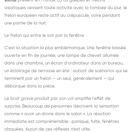
social
présent en France. Là où guêpes et frelons
asiatiques cessent toute activité avec la tombée du jour, le
frelon européen reste actif au crépuscule, voire pendant
une partie de la nuit.
Le frelon qui entre le soir par la fenêtre
C'est la situation la plus emblématique. Une fenêtre laissée
ouverte en fin de journée, une lampe de chevet allumée
dans une chambre, un écran d'ordinateur dans un bureau,
un éclairage de terrasse en été : autant de scénarios qui se
terminent par un frelon — un seul, généralement — qui
débarque dans la pièce.
Le bruit grave produit par son vol amplifie l'effet de
surprise. Beaucoup de personnes décrivent la sensation
comme « avoir un drone dans le salon ». La réaction
immédiate est compréhensible : panique, fuite, fenêtres
claquées. Aucun de ces réflexes n'est utile.