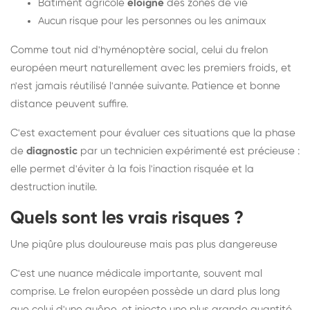
Bâtiment agricole
éloigné
des zones de vie
Aucun risque pour les personnes ou les animaux
Comme tout nid d'hyménoptère social, celui du frelon
européen meurt naturellement avec les premiers froids, et
n'est jamais réutilisé l'année suivante. Patience et bonne
distance peuvent suffire.
C'est exactement pour évaluer ces situations que la phase
de
diagnostic
par un technicien expérimenté est précieuse :
elle permet d'éviter à la fois l'inaction risquée et la
destruction inutile.
Quels sont les vrais risques ?
Une piqûre plus douloureuse mais pas plus dangereuse
C'est une nuance médicale importante, souvent mal
comprise. Le frelon européen possède un dard plus long
que celui d'une guêpe, et injecte une plus grande quantité