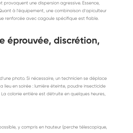
et provoquent une dispersion agressive. Essence,
 Quant à l'équipement, une combinaison d'apiculteur
ue renforcée avec cagoule spécifique est fiable.
e éprouvée, discrétion,
d'une photo. Si nécessaire, un technicien se déplace
a lieu en soirée : lumière éteinte, poudre insecticide
e. La colonie entière est détruite en quelques heures,
t possible, y compris en hauteur (perche télescopique,