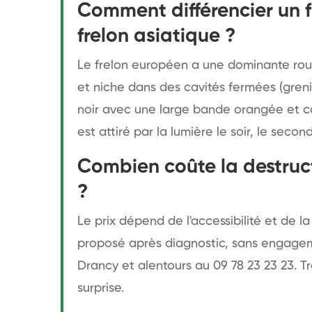
Comment différencier un 
frelon asiatique ?
Le frelon européen a une dominante rous
et niche dans des cavités fermées (grenie
noir avec une large bande orangée et co
est attiré par la lumière le soir, le seco
Combien coûte la destruct
?
Le prix dépend de l'accessibilité et de l
proposé après diagnostic, sans engageme
Drancy et alentours au 09 78 23 23 23. 
surprise.