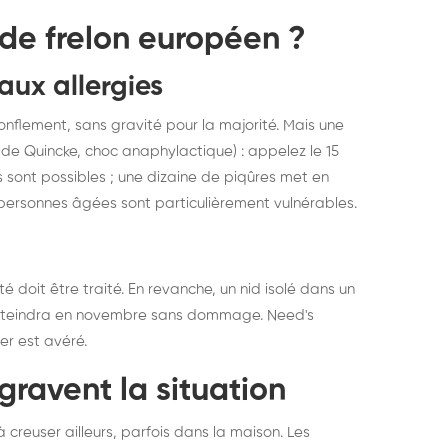
 de frelon européen ?
 aux allergies
flement, sans gravité pour la majorité. Mais une
 de Quincke, choc anaphylactique) : appelez le 15
sont possibles ; une dizaine de piqûres met en
personnes âgées sont particulièrement vulnérables.
 doit être traité. En revanche, un nid isolé dans un
il s'éteindra en novembre sans dommage. Need's
er est avéré.
ggravent la situation
 creuser ailleurs, parfois dans la maison. Les