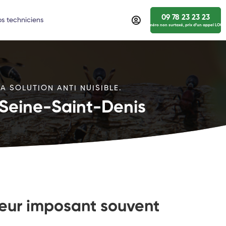
09 78 23 23 23
s techniciens
numéro non surtaxé, prix d’un appel LOCA
A SOLUTION ANTI NUISIBLE.
| Seine-Saint-Denis
iteur imposant souvent