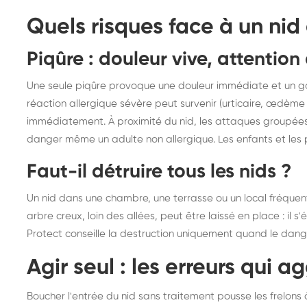
Quels risques face à un nid
Piqûre : douleur vive, attention
Une seule piqûre provoque une douleur immédiate et un gon
réaction allergique sévère peut survenir (urticaire, œdème
immédiatement. À proximité du nid, les attaques groupées 
danger même un adulte non allergique. Les enfants et les 
Faut-il détruire tous les nids ?
Un nid dans une chambre, une terrasse ou un local fréquenté
arbre creux, loin des allées, peut être laissé en place : 
Protect conseille la destruction uniquement quand le dang
Agir seul : les erreurs qui a
Boucher l'entrée du nid sans traitement pousse les frelons à