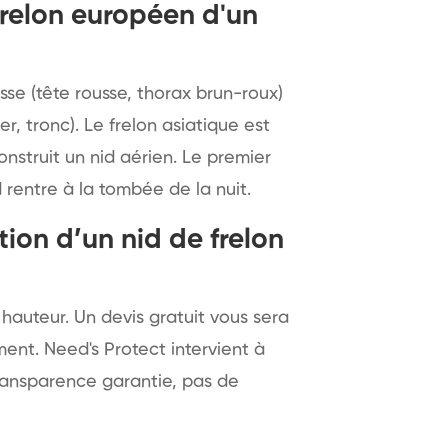
frelon européen d'un
se (tête rousse, thorax brun-roux)
r, tronc). Le frelon asiatique est
nstruit un nid aérien. Le premier
nd rentre à la tombée de la nuit.
ion d’un nid de frelon
a hauteur. Un devis gratuit vous sera
nt. Need's Protect intervient à
Transparence garantie, pas de