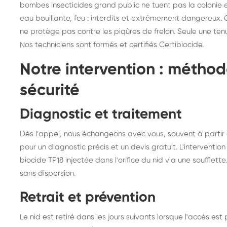
bombes insecticides grand public ne tuent pas la colonie 
eau bouillante, feu : interdits et extrêmement dangereux.
ne protège pas contre les piqûres de frelon. Seule une ten
Nos techniciens sont formés et certifiés Certibiocide.
Notre intervention : méthod
sécurité
Diagnostic et traitement
Dès l'appel, nous échangeons avec vous, souvent à partir 
pour un diagnostic précis et un devis gratuit. L'intervention 
biocide TP18 injectée dans l'orifice du nid via une soufflett
sans dispersion.
Retrait et prévention
Le nid est retiré dans les jours suivants lorsque l'accès es