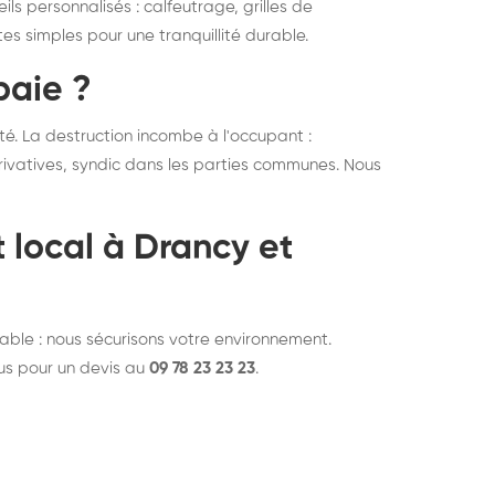
ls personnalisés : calfeutrage, grilles de
es simples pour une tranquillité durable.
paie ?
é. La destruction incombe à l'occupant :
rivatives, syndic dans les parties communes. Nous
t local à Drancy et
iable : nous sécurisons votre environnement.
ous pour un devis au
09 78 23 23 23
.