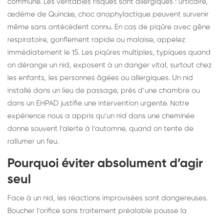
commune. Les véritables risques sont allergiques : urticaire,
œdème de Quincke, choc anaphylactique peuvent survenir
même sans antécédent connu. En cas de piqûre avec gêne
respiratoire, gonflement rapide ou malaise, appelez
immédiatement le 15. Les piqûres multiples, typiques quand
on dérange un nid, exposent à un danger vital, surtout chez
les enfants, les personnes âgées ou allergiques. Un nid
installé dans un lieu de passage, près d’une chambre ou
dans un EHPAD justifie une intervention urgente. Notre
expérience nous a appris qu’un nid dans une cheminée
donne souvent l’alerte à l’automne, quand on tente de
rallumer un feu.
Pourquoi éviter absolument d’agir
seul
Face à un nid, les réactions improvisées sont dangereuses.
Boucher l’orifice sans traitement préalable pousse la