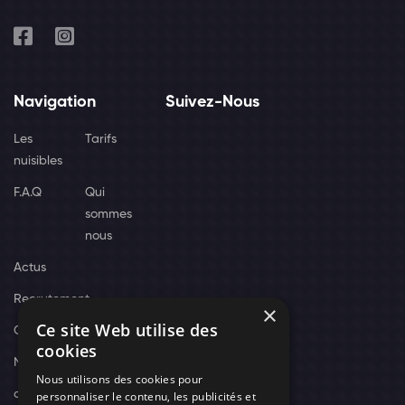
Navigation
Suivez-Nous
Les
Tarifs
nuisibles
F.A.Q
Qui
sommes
nous
Actus
Recrutement
×
Ce site Web utilise des
Contact
cookies
Nos techniciens
Nous utilisons des cookies pour
campagne-
personnaliser le contenu, les publicités et