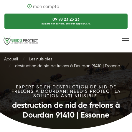
mon compte
09 78 23 23 23
numéro non surtaxé, prix d’un appel LOCAL
Accueil
Les nuisibles
destruction de nid de frelons à Dourdan 91410 | Essonne
EXPERTISE EN DESTRUCTION DE NID DE
FRELONS À DOURDAN: NEED'S PROTECT LA
SOLUTION ANTI NUISIBLE.
destruction de nid de frelons à
Dourdan 91410 | Essonne