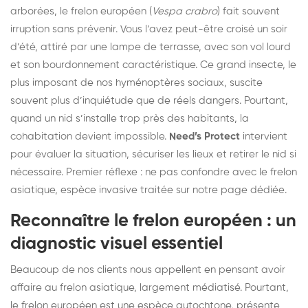
arborées, le frelon européen (
Vespa crabro
) fait souvent
irruption sans prévenir. Vous l’avez peut-être croisé un soir
d’été, attiré par une lampe de terrasse, avec son vol lourd
et son bourdonnement caractéristique. Ce grand insecte, le
plus imposant de nos hyménoptères sociaux, suscite
souvent plus d’inquiétude que de réels dangers. Pourtant,
quand un nid s’installe trop près des habitants, la
cohabitation devient impossible.
Need’s Protect
intervient
pour évaluer la situation, sécuriser les lieux et retirer le nid si
nécessaire. Premier réflexe : ne pas confondre avec le frelon
asiatique, espèce invasive traitée sur
notre page dédiée
.
Reconnaître le frelon européen : un
diagnostic visuel essentiel
Beaucoup de nos clients nous appellent en pensant avoir
affaire au frelon asiatique, largement médiatisé. Pourtant,
le frelon européen est une espèce autochtone, présente