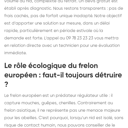
volume du nid, complexité du retrait. Un devis gratuit est
établi après diagnostic. Nous restons transparents : pas de
frais cachés, pas de forfait unique inadapté. Notre objectif
est d’apporter une solution sur mesure, dans un délai
rapide, particulièrement en période estivale où la
demande est forte. L’appel au 09 78 23 23 23 vous mettra
en relation directe avec un technicien pour une évaluation
immédiate.
Le rôle écologique du frelon
européen : faut-il toujours détruire
?
Le frelon européen est un prédateur régulateur utile : il
capture mouches, guêpes, chenilles. Contrairement au
frelon asiatique, il ne représente pas une menace majeure
pour les abeilles. C’est pourquoi, lorsqu’un nid est isolé, sans
risque de contact humain, nous pouvons conseiller de le