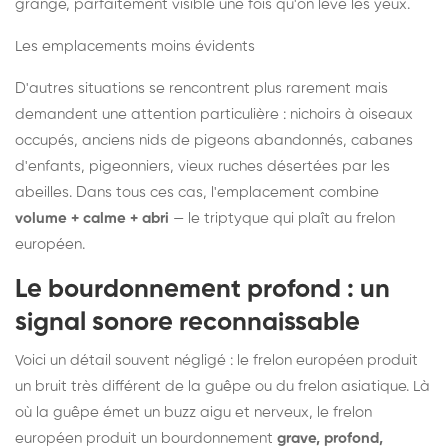
grange, parfaitement visible une fois qu'on lève les yeux.
Les emplacements moins évidents
D'autres situations se rencontrent plus rarement mais
demandent une attention particulière : nichoirs à oiseaux
occupés, anciens nids de pigeons abandonnés, cabanes
d'enfants, pigeonniers, vieux ruches désertées par les
abeilles. Dans tous ces cas, l'emplacement combine
volume + calme + abri
— le triptyque qui plaît au frelon
européen.
Le bourdonnement profond : un
signal sonore reconnaissable
Voici un détail souvent négligé : le frelon européen produit
un bruit très différent de la guêpe ou du frelon asiatique. Là
où la guêpe émet un buzz aigu et nerveux, le frelon
européen produit un bourdonnement
grave, profond,