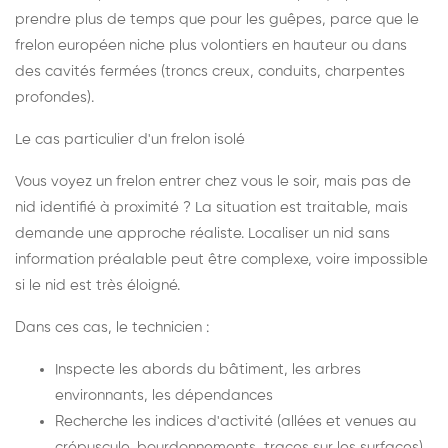
prendre plus de temps que pour les guêpes, parce que le
frelon européen niche plus volontiers en hauteur ou dans
des cavités fermées (troncs creux, conduits, charpentes
profondes).
Le cas particulier d'un frelon isolé
Vous voyez un frelon entrer chez vous le soir, mais pas de
nid identifié à proximité ? La situation est traitable, mais
demande une approche réaliste. Localiser un nid sans
information préalable peut être complexe, voire impossible
si le nid est très éloigné.
Dans ces cas, le technicien :
Inspecte les abords du bâtiment, les arbres
environnants, les dépendances
Recherche les indices d'activité (allées et venues au
crépuscule, bourdonnements, traces sur les surfaces)