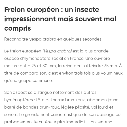
Frelon européen : un insecte
impressionnant mais souvent mal
compris
Reconnaître Vespa crabro en quelques secondes
Le frelon européen
(Vespa crabro)
est la plus grande
espèce d'hyménoptère social en France. Une ouvrière
mesure entre 25 et 30 mm, la reine peut atteindre 35 mm. À
titre de comparaison, c'est environ trois fois plus volumineux
qu'une guêpe commune.
Son aspect se distingue nettement des autres
hyménoptères : tête et thorax brun-roux, abdomen jaune
barré de bandes brun-roux, légère pilosité, vol lourd et
sonore. Le grondement caractéristique de son passage est
probablement le critère le plus immédiat — on l'entend