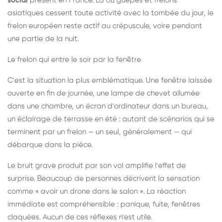
social
présent en France. Là où guêpes et frelons
asiatiques cessent toute activité avec la tombée du jour, le
frelon européen reste actif au crépuscule, voire pendant
une partie de la nuit.
Le frelon qui entre le soir par la fenêtre
C'est la situation la plus emblématique. Une fenêtre laissée
ouverte en fin de journée, une lampe de chevet allumée
dans une chambre, un écran d'ordinateur dans un bureau,
un éclairage de terrasse en été : autant de scénarios qui se
terminent par un frelon — un seul, généralement — qui
débarque dans la pièce.
Le bruit grave produit par son vol amplifie l'effet de
surprise. Beaucoup de personnes décrivent la sensation
comme « avoir un drone dans le salon ». La réaction
immédiate est compréhensible : panique, fuite, fenêtres
claquées. Aucun de ces réflexes n'est utile.