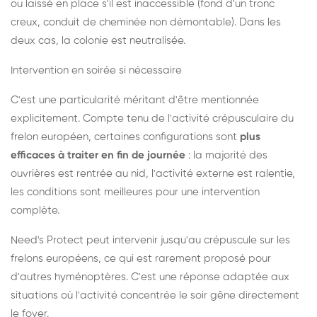
ou laissé en place s'il est inaccessible (fond d'un tronc
creux, conduit de cheminée non démontable). Dans les
deux cas, la colonie est neutralisée.
Intervention en soirée si nécessaire
C'est une particularité méritant d'être mentionnée
explicitement. Compte tenu de l'activité crépusculaire du
frelon européen, certaines configurations sont
plus
efficaces à traiter en fin de journée
: la majorité des
ouvrières est rentrée au nid, l'activité externe est ralentie,
les conditions sont meilleures pour une intervention
complète.
Need's Protect peut intervenir jusqu'au crépuscule sur les
frelons européens, ce qui est rarement proposé pour
d'autres hyménoptères. C'est une réponse adaptée aux
situations où l'activité concentrée le soir gêne directement
le foyer.