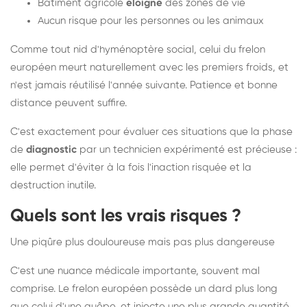
Bâtiment agricole
éloigné
des zones de vie
Aucun risque pour les personnes ou les animaux
Comme tout nid d'hyménoptère social, celui du frelon
européen meurt naturellement avec les premiers froids, et
n'est jamais réutilisé l'année suivante. Patience et bonne
distance peuvent suffire.
C'est exactement pour évaluer ces situations que la phase
de
diagnostic
par un technicien expérimenté est précieuse :
elle permet d'éviter à la fois l'inaction risquée et la
destruction inutile.
Quels sont les vrais risques ?
Une piqûre plus douloureuse mais pas plus dangereuse
C'est une nuance médicale importante, souvent mal
comprise. Le frelon européen possède un dard plus long
que celui d'une guêpe, et injecte une plus grande quantité