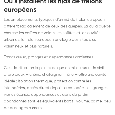
Où s'installent les nids de frelons
européens
Les emplacements typiques d'un nid de frelon européen
diffèrent radicalement de ceux des guêpes. Là où la guêpe
cherche les coffres de volets, les soffites et les cavités
urbaines, le frelon européen privilégie des sites plus
volumineux et plus naturels.
Troncs creux, granges et dépendances anciennes
C'est la situation la plus classique en milieu rural. Un vieil
arbre creux — chêne, châtaignier, frêne — offre une cavité
idéale : isolation thermique, protection contre les
intempéries, accès direct depuis la canopée. Les granges,
vieilles écuries, dépendances et abris de jardin
abandonnés sont les équivalents bâtis : volume, calme, peu
de passages humains.