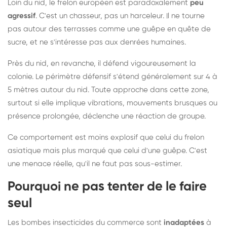
Loin du nid, le frelon européen est paradoxalement
peu
agressif
. C'est un chasseur, pas un harceleur. Il ne tourne
pas autour des terrasses comme une guêpe en quête de
sucre, et ne s'intéresse pas aux denrées humaines.
Près du nid, en revanche, il défend vigoureusement la
colonie. Le périmètre défensif s'étend généralement sur 4 à
5 mètres autour du nid. Toute approche dans cette zone,
surtout si elle implique vibrations, mouvements brusques ou
présence prolongée, déclenche une réaction de groupe.
Ce comportement est moins explosif que celui du frelon
asiatique mais plus marqué que celui d'une guêpe. C'est
une menace réelle, qu'il ne faut pas sous-estimer.
Pourquoi ne pas tenter de le faire
seul
Les bombes insecticides du commerce sont
inadaptées
à