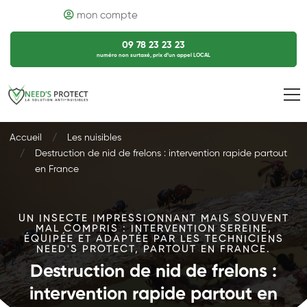
mon compte
09 78 23 23 23
numéro non surtaxé, prix d’un appel LOCAL
Accueil
Les nuisibles
Destruction de nid de frelons : intervention rapide partout
en France
UN INSECTE IMPRESSIONNANT MAIS SOUVENT
MAL COMPRIS : INTERVENTION SEREINE,
ÉQUIPÉE ET ADAPTÉE PAR LES TECHNICIENS
NEED'S PROTECT, PARTOUT EN FRANCE.
Destruction de nid de frelons :
intervention rapide partout en