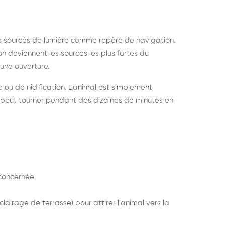
s sources de lumière comme repère de navigation.
ion deviennent les sources les plus fortes du
e une ouverture.
e ou de nidification. L'animal est simplement
mais peut tourner pendant des dizaines de minutes en
concernée
lairage de terrasse) pour attirer l'animal vers la