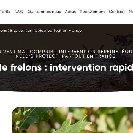
Tarifs
F.A.Q
Qui sommes nous
Actus
Recrutement
Contact
No
lons : intervention rapide partout en France
VENT MAL COMPRIS : INTERVENTION SEREINE, ÉQU
NEED'S PROTECT, PARTOUT EN FRANCE.
e frelons : intervention rap