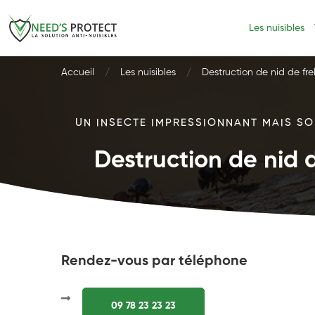
Les nuisibles
Accueil
Les nuisibles
Destruction de nid de fre
UN INSECTE IMPRESSIONNANT MAIS SOU
Destruction de nid d
Rendez-vous par téléphone
09 78 23 23 23