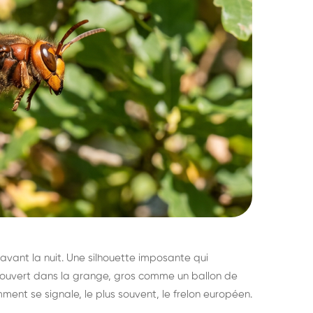
avant la nuit. Une silhouette imposante qui
découvert dans la grange, gros comme un ballon de
mment se signale, le plus souvent, le frelon européen.