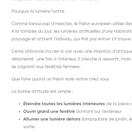
Pourquoi la lumière l'attire
Comme beaucoup d'insectes, le frelon européen utilise de
À la tombée du jour, les lumières artificielles d'une habitat
paysage et attirent l'individu, qui finit par entrer s'il trouv
Cette attirance n'a rien à voir avec une intention d'attaqu
désorienté : une fois à l'intérieur, il cherche à ressortir, 
se cognant aux fenêtres fermées.
Que faire quand un frelon isolé rentre chez vous
La bonne attitude est simple :
Éteindre toutes les lumières intérieures
de la pièce 
Ouvrir grand une fenêtre
donnant sur l'extérieur
Allumer une lumière dehors
(lampadaire de jardin, éc
sortie