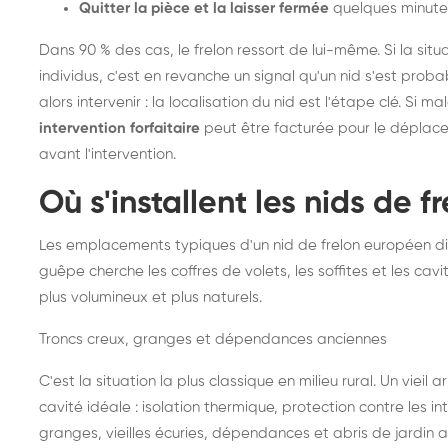
Quitter la pièce et la laisser fermée
quelques minute
Dans 90 % des cas, le frelon ressort de lui-même. Si la situ
individus, c'est en revanche un signal qu'un nid s'est prob
alors intervenir : la localisation du nid est l'étape clé. Si m
intervention forfaitaire
peut être facturée pour le déplace
avant l'intervention.
Où s'installent les nids de 
Les emplacements typiques d'un nid de frelon européen di
guêpe cherche les coffres de volets, les soffites et les cavi
plus volumineux et plus naturels.
Troncs creux, granges et dépendances anciennes
C'est la situation la plus classique en milieu rural. Un vieil
cavité idéale : isolation thermique, protection contre les 
granges, vieilles écuries, dépendances et abris de jardin 