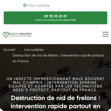
mon compte
09 78 23 23 23
numéro non surtaxé, prix d’un appel LOCAL
Accueil
Les nuisibles
Destruction de nid de frelons : intervention rapide partout
en France
UN INSECTE IMPRESSIONNANT MAIS SOUVENT
MAL COMPRIS : INTERVENTION SEREINE,
ÉQUIPÉE ET ADAPTÉE PAR LES TECHNICIENS
NEED'S PROTECT, PARTOUT EN FRANCE.
Destruction de nid de frelons :
intervention rapide partout en