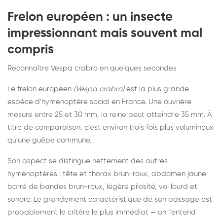
Frelon européen : un insecte
impressionnant mais souvent mal
compris
Reconnaître Vespa crabro en quelques secondes
Le frelon européen
(Vespa crabro)
est la plus grande
espèce d'hyménoptère social en France. Une ouvrière
mesure entre 25 et 30 mm, la reine peut atteindre 35 mm. À
titre de comparaison, c'est environ trois fois plus volumineux
qu'une guêpe commune.
Son aspect se distingue nettement des autres
hyménoptères : tête et thorax brun-roux, abdomen jaune
barré de bandes brun-roux, légère pilosité, vol lourd et
sonore. Le grondement caractéristique de son passage est
probablement le critère le plus immédiat — on l'entend