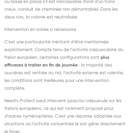
ou laissé en place s'il est inaccessible (fond d'un tronc
creux, conduit de cheminée non démontable). Dans les
deux cas, la colonie est neutralisée.
Intervention en soirée si nécessaire
C'est une particularité méritant d'être mentionnée
explicitement. Compte tenu de l'activité crépusculaire du
frelon européen, certaines configurations sont
plus
efficaces à traiter en fin de journée
: la majorité des
ouvrières est rentrée au nid, l'activité externe est ralentie,
les conditions sont meilleures pour une intervention
complète.
Need's Protect peut intervenir jusqu'au crépuscule sur les
frelons européens, ce qui est rarement proposé pour
d'autres hyménoptères. C'est une réponse adaptée aux
situations où l'activité concentrée le soir gêne directement
le foyer.