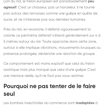
Loin du nid, le frelon européen est paradoxalement
peu
agressif
. C'est un chasseur, pas un harceleur. Il ne tourne
pas autour des terrasses comme une guêpe en quête de
sucre, et ne s'intéresse pas aux denrées humaines.
Près du nid, en revanche, il défend vigoureusement la
colonie. Le périmètre défensif s'étend généralement sur 4 à
5 mètres autour du nid. Toute approche dans cette zone,
surtout si elle implique vibrations, mouvements brusques ou
présence prolongée, déclenche une réaction de groupe.
Ce comportement est moins explosif que celui du frelon
asiatique mais plus marqué que celui d'une guêpe. C'est
une menace réelle, qu'il ne faut pas sous-estimer.
Pourquoi ne pas tenter de le faire
seul
Les bombes insecticides du commerce sont
inadaptées
à