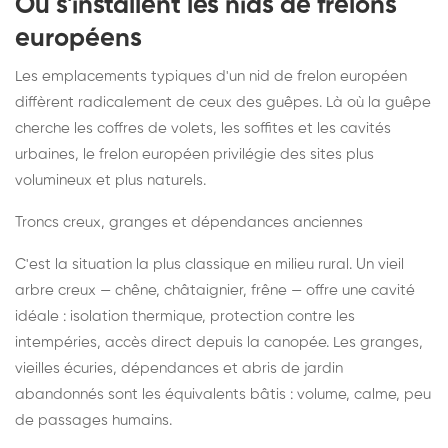
Où s'installent les nids de frelons
européens
Les emplacements typiques d'un nid de frelon européen
diffèrent radicalement de ceux des guêpes. Là où la guêpe
cherche les coffres de volets, les soffites et les cavités
urbaines, le frelon européen privilégie des sites plus
volumineux et plus naturels.
Troncs creux, granges et dépendances anciennes
C'est la situation la plus classique en milieu rural. Un vieil
arbre creux — chêne, châtaignier, frêne — offre une cavité
idéale : isolation thermique, protection contre les
intempéries, accès direct depuis la canopée. Les granges,
vieilles écuries, dépendances et abris de jardin
abandonnés sont les équivalents bâtis : volume, calme, peu
de passages humains.