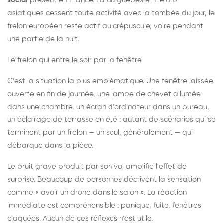
social
présent en France. Là où guêpes et frelons
asiatiques cessent toute activité avec la tombée du jour, le
frelon européen reste actif au crépuscule, voire pendant
une partie de la nuit.
Le frelon qui entre le soir par la fenêtre
C'est la situation la plus emblématique. Une fenêtre laissée
ouverte en fin de journée, une lampe de chevet allumée
dans une chambre, un écran d'ordinateur dans un bureau,
un éclairage de terrasse en été : autant de scénarios qui se
terminent par un frelon — un seul, généralement — qui
débarque dans la pièce.
Le bruit grave produit par son vol amplifie l'effet de
surprise. Beaucoup de personnes décrivent la sensation
comme « avoir un drone dans le salon ». La réaction
immédiate est compréhensible : panique, fuite, fenêtres
claquées. Aucun de ces réflexes n'est utile.