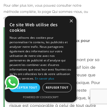
Pour aller plus loin, vous pouvez consulter notre
méthode complète
, la page
Qui sommes-nous
, ou
découvrir
nos techniciens
.
×
Ce site Web utilise des
cookies
Questions fréquentes
Nous utilisons des cookies pour
Le frelon européen est-il dangereux pour
personnaliser le contenu, les publicités et
analyser notre trafic. Nous partageons
l'homme ?
également des informations sur votre
utilisation de notre site avec nos
Le frelon européen est impressionnant par sa
partenaires de publicité et d'analyse qui
peuvent les combiner avec d'autres
taille mais relativement peu agressif loin de
informations que vous leur avez fournies ou
qu'ils ont collectées lors de votre utilisation
son nid. Sa piqûre est plus douloureuse que
de leurs services.
En savoir plus
celle d'une guêpe sans être plus toxique. Pour
ACCEPTER TOUT
REFUSER TOUT
une personne non allergique, elle reste
POWERED BY COOKIESCRIPT
bénigne. Pour une personne allergique, le
risque est comparable à celui de tout autre