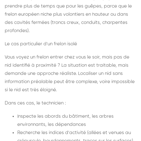
prendre plus de temps que pour les guêpes, parce que le
frelon européen niche plus volontiers en hauteur ou dans
des cavités fermées (troncs creux, conduits, charpentes
profondes).
Le cas particulier d'un frelon isolé
Vous voyez un frelon entrer chez vous le soir, mais pas de
nid identifié à proximité ? La situation est traitable, mais
demande une approche réaliste. Localiser un nid sans
information préalable peut être complexe, voire impossible
si le nid est très éloigné.
Dans ces cas, le technicien :
Inspecte les abords du bâtiment, les arbres
environnants, les dépendances
Recherche les indices d'activité (allées et venues au
crépuscule, bourdonnements, traces sur les surfaces)