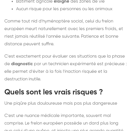
Bâtiment agricole
éloigné
des zones de vie
Aucun risque pour les personnes ou les animaux
Comme tout nid d'hyménoptère social, celui du frelon
européen meurt naturellement avec les premiers froids, et
n'est jamais réutilisé l'année suivante. Patience et bonne
distance peuvent suffire.
C'est exactement pour évaluer ces situations que la phase
de
diagnostic
par un technicien expérimenté est précieuse :
elle permet d'éviter à la fois l'inaction risquée et la
destruction inutile.
Quels sont les vrais risques ?
Une piqûre plus douloureuse mais pas plus dangereuse
C'est une nuance médicale importante, souvent mal
comprise. Le frelon européen possède un dard plus long
que celui d'une guêpe, et injecte une plus grande quantité