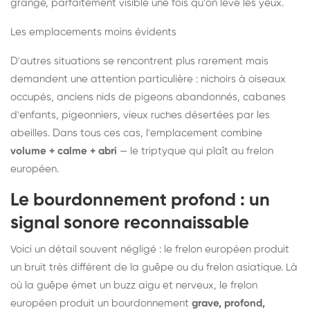
grange, parfaitement visible une fois qu'on lève les yeux.
Les emplacements moins évidents
D'autres situations se rencontrent plus rarement mais
demandent une attention particulière : nichoirs à oiseaux
occupés, anciens nids de pigeons abandonnés, cabanes
d'enfants, pigeonniers, vieux ruches désertées par les
abeilles. Dans tous ces cas, l'emplacement combine
volume + calme + abri
— le triptyque qui plaît au frelon
européen.
Le bourdonnement profond : un
signal sonore reconnaissable
Voici un détail souvent négligé : le frelon européen produit
un bruit très différent de la guêpe ou du frelon asiatique. Là
où la guêpe émet un buzz aigu et nerveux, le frelon
européen produit un bourdonnement
grave, profond,