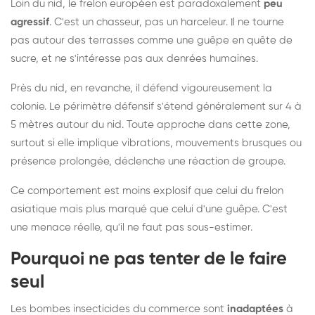
Loin du nid, le frelon européen est paradoxalement
peu
agressif
. C'est un chasseur, pas un harceleur. Il ne tourne
pas autour des terrasses comme une guêpe en quête de
sucre, et ne s'intéresse pas aux denrées humaines.
Près du nid, en revanche, il défend vigoureusement la
colonie. Le périmètre défensif s'étend généralement sur 4 à
5 mètres autour du nid. Toute approche dans cette zone,
surtout si elle implique vibrations, mouvements brusques ou
présence prolongée, déclenche une réaction de groupe.
Ce comportement est moins explosif que celui du frelon
asiatique mais plus marqué que celui d'une guêpe. C'est
une menace réelle, qu'il ne faut pas sous-estimer.
Pourquoi ne pas tenter de le faire
seul
Les bombes insecticides du commerce sont
inadaptées
à