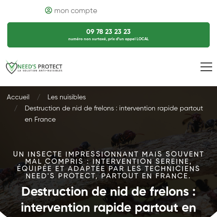
mon compte
09 78 23 23 23
numéro non surtaxé, prix d’un appel LOCAL
Accueil
Les nuisibles
Destruction de nid de frelons : intervention rapide partout
en France
UN INSECTE IMPRESSIONNANT MAIS SOUVENT
MAL COMPRIS : INTERVENTION SEREINE,
ÉQUIPÉE ET ADAPTÉE PAR LES TECHNICIENS
NEED'S PROTECT, PARTOUT EN FRANCE.
Destruction de nid de frelons :
intervention rapide partout en