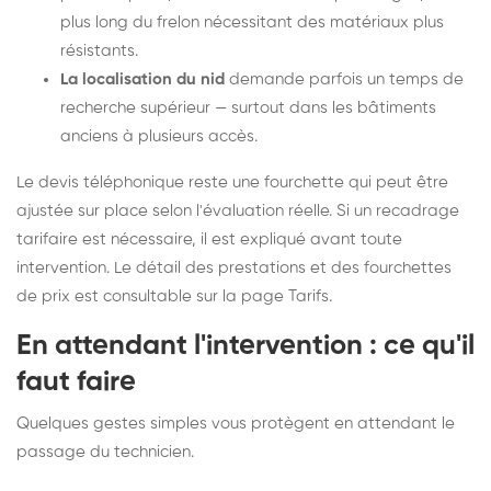
plus long du frelon nécessitant des matériaux plus
résistants.
La localisation du nid
demande parfois un temps de
recherche supérieur — surtout dans les bâtiments
anciens à plusieurs accès.
Le devis téléphonique reste une fourchette qui peut être
ajustée sur place selon l'évaluation réelle. Si un recadrage
tarifaire est nécessaire, il est expliqué avant toute
intervention. Le détail des prestations et des fourchettes
de prix est consultable sur la
page Tarifs
.
En attendant l'intervention : ce qu'il
faut faire
Quelques gestes simples vous protègent en attendant le
passage du technicien.