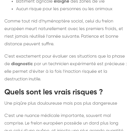
Bâtiment agricole
éloigné
des zones de vie
Aucun risque pour les personnes ou les animaux
Comme tout nid d'hyménoptère social, celui du frelon
européen meurt naturellement avec les premiers froids, et
n'est jamais réutilisé l'année suivante. Patience et bonne
distance peuvent suffire.
C'est exactement pour évaluer ces situations que la phase
de
diagnostic
par un technicien expérimenté est précieuse :
elle permet d'éviter à la fois l'inaction risquée et la
destruction inutile.
Quels sont les vrais risques ?
Une piqûre plus douloureuse mais pas plus dangereuse
C'est une nuance médicale importante, souvent mal
comprise. Le frelon européen possède un dard plus long
que celui d'une guêpe, et injecte une plus grande quantité