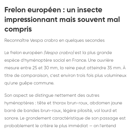
Frelon européen : un insecte
impressionnant mais souvent mal
compris
Reconnaître Vespa crabro en quelques secondes
Le frelon européen
(Vespa crabro)
est la plus grande
espèce d'hyménoptère social en France. Une ouvrière
mesure entre 25 et 30 mm, la reine peut atteindre 35 mm. À
titre de comparaison, c'est environ trois fois plus volumineux
qu'une guêpe commune.
Son aspect se distingue nettement des autres
hyménoptères : tête et thorax brun-roux, abdomen jaune
barré de bandes brun-roux, légère pilosité, vol lourd et
sonore. Le grondement caractéristique de son passage est
probablement le critère le plus immédiat — on l'entend