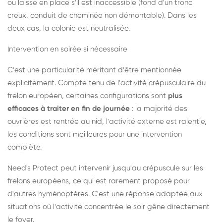
ou laissé en place s'il est inaccessible (fond d'un tronc
creux, conduit de cheminée non démontable). Dans les
deux cas, la colonie est neutralisée.
Intervention en soirée si nécessaire
C'est une particularité méritant d'être mentionnée
explicitement. Compte tenu de l'activité crépusculaire du
frelon européen, certaines configurations sont
plus
efficaces à traiter en fin de journée
: la majorité des
ouvrières est rentrée au nid, l'activité externe est ralentie,
les conditions sont meilleures pour une intervention
complète.
Need's Protect peut intervenir jusqu'au crépuscule sur les
frelons européens, ce qui est rarement proposé pour
d'autres hyménoptères. C'est une réponse adaptée aux
situations où l'activité concentrée le soir gêne directement
le foyer.