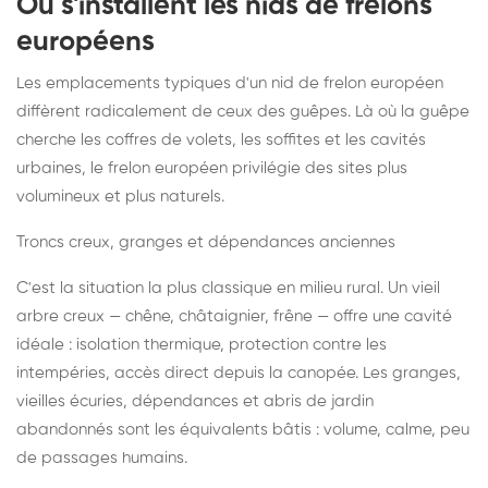
Où s'installent les nids de frelons
européens
Les emplacements typiques d'un nid de frelon européen
diffèrent radicalement de ceux des guêpes. Là où la guêpe
cherche les coffres de volets, les soffites et les cavités
urbaines, le frelon européen privilégie des sites plus
volumineux et plus naturels.
Troncs creux, granges et dépendances anciennes
C'est la situation la plus classique en milieu rural. Un vieil
arbre creux — chêne, châtaignier, frêne — offre une cavité
idéale : isolation thermique, protection contre les
intempéries, accès direct depuis la canopée. Les granges,
vieilles écuries, dépendances et abris de jardin
abandonnés sont les équivalents bâtis : volume, calme, peu
de passages humains.