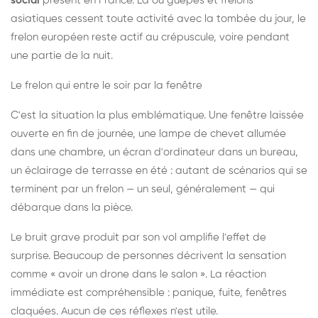
social
présent en France. Là où guêpes et frelons
asiatiques cessent toute activité avec la tombée du jour, le
frelon européen reste actif au crépuscule, voire pendant
une partie de la nuit.
Le frelon qui entre le soir par la fenêtre
C'est la situation la plus emblématique. Une fenêtre laissée
ouverte en fin de journée, une lampe de chevet allumée
dans une chambre, un écran d'ordinateur dans un bureau,
un éclairage de terrasse en été : autant de scénarios qui se
terminent par un frelon — un seul, généralement — qui
débarque dans la pièce.
Le bruit grave produit par son vol amplifie l'effet de
surprise. Beaucoup de personnes décrivent la sensation
comme « avoir un drone dans le salon ». La réaction
immédiate est compréhensible : panique, fuite, fenêtres
claquées. Aucun de ces réflexes n'est utile.