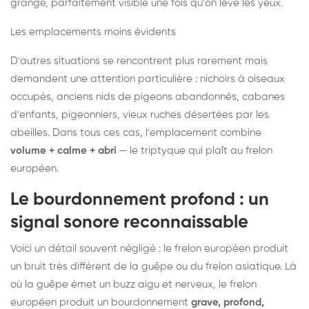
grange, parfaitement visible une fois qu'on lève les yeux.
Les emplacements moins évidents
D'autres situations se rencontrent plus rarement mais
demandent une attention particulière : nichoirs à oiseaux
occupés, anciens nids de pigeons abandonnés, cabanes
d'enfants, pigeonniers, vieux ruches désertées par les
abeilles. Dans tous ces cas, l'emplacement combine
volume + calme + abri
— le triptyque qui plaît au frelon
européen.
Le bourdonnement profond : un
signal sonore reconnaissable
Voici un détail souvent négligé : le frelon européen produit
un bruit très différent de la guêpe ou du frelon asiatique. Là
où la guêpe émet un buzz aigu et nerveux, le frelon
européen produit un bourdonnement
grave, profond,