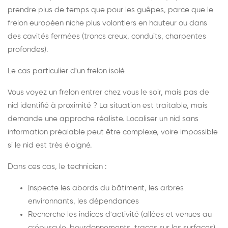
prendre plus de temps que pour les guêpes, parce que le
frelon européen niche plus volontiers en hauteur ou dans
des cavités fermées (troncs creux, conduits, charpentes
profondes).
Le cas particulier d'un frelon isolé
Vous voyez un frelon entrer chez vous le soir, mais pas de
nid identifié à proximité ? La situation est traitable, mais
demande une approche réaliste. Localiser un nid sans
information préalable peut être complexe, voire impossible
si le nid est très éloigné.
Dans ces cas, le technicien :
Inspecte les abords du bâtiment, les arbres
environnants, les dépendances
Recherche les indices d'activité (allées et venues au
crépuscule, bourdonnements, traces sur les surfaces)