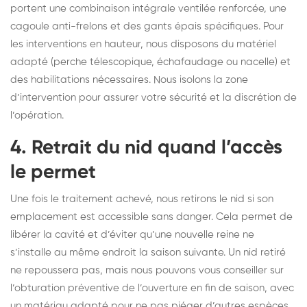
portent une combinaison intégrale ventilée renforcée, une
cagoule anti-frelons et des gants épais spécifiques. Pour
les interventions en hauteur, nous disposons du matériel
adapté (perche télescopique, échafaudage ou nacelle) et
des habilitations nécessaires. Nous isolons la zone
d’intervention pour assurer votre sécurité et la discrétion de
l’opération.
4. Retrait du nid quand l’accès
le permet
Une fois le traitement achevé, nous retirons le nid si son
emplacement est accessible sans danger. Cela permet de
libérer la cavité et d’éviter qu’une nouvelle reine ne
s’installe au même endroit la saison suivante. Un nid retiré
ne repoussera pas, mais nous pouvons vous conseiller sur
l’obturation préventive de l’ouverture en fin de saison, avec
un matériau adapté pour ne pas piéger d’autres espèces.