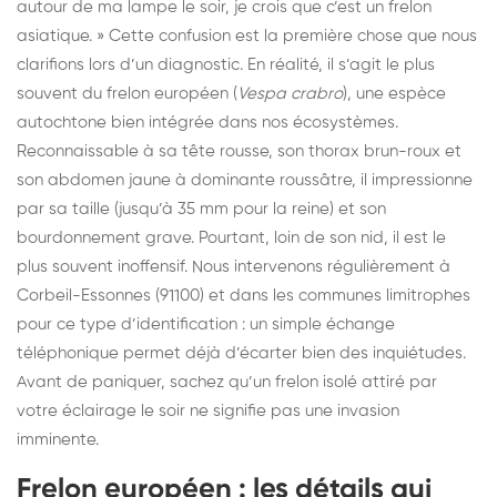
autour de ma lampe le soir, je crois que c’est un frelon
asiatique. » Cette confusion est la première chose que nous
clarifions lors d’un diagnostic. En réalité, il s’agit le plus
souvent du frelon européen (
Vespa crabro
), une espèce
autochtone bien intégrée dans nos écosystèmes.
Reconnaissable à sa tête rousse, son thorax brun-roux et
son abdomen jaune à dominante roussâtre, il impressionne
par sa taille (jusqu’à 35 mm pour la reine) et son
bourdonnement grave. Pourtant, loin de son nid, il est le
plus souvent inoffensif. Nous intervenons régulièrement à
Corbeil-Essonnes (91100) et dans les communes limitrophes
pour ce type d’identification : un simple échange
téléphonique permet déjà d’écarter bien des inquiétudes.
Avant de paniquer, sachez qu’un frelon isolé attiré par
votre éclairage le soir ne signifie pas une invasion
imminente.
Frelon européen : les détails qui