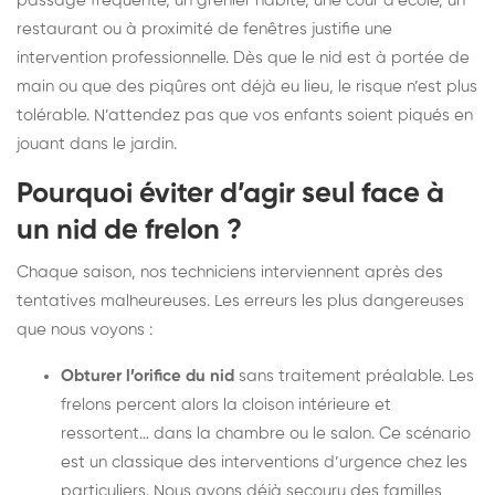
passage fréquenté, un grenier habité, une cour d’école, un
restaurant ou à proximité de fenêtres justifie une
intervention professionnelle. Dès que le nid est à portée de
main ou que des piqûres ont déjà eu lieu, le risque n’est plus
tolérable. N’attendez pas que vos enfants soient piqués en
jouant dans le jardin.
Pourquoi éviter d’agir seul face à
un nid de frelon ?
Chaque saison, nos techniciens interviennent après des
tentatives malheureuses. Les erreurs les plus dangereuses
que nous voyons :
Obturer l’orifice du nid
sans traitement préalable. Les
frelons percent alors la cloison intérieure et
ressortent… dans la chambre ou le salon. Ce scénario
est un classique des interventions d’urgence chez les
particuliers. Nous avons déjà secouru des familles