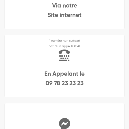
Via notre
Site internet
* numéro non surtaxé
prix d’un appel LOCAL
En Appelant le
09 78 23 23 23