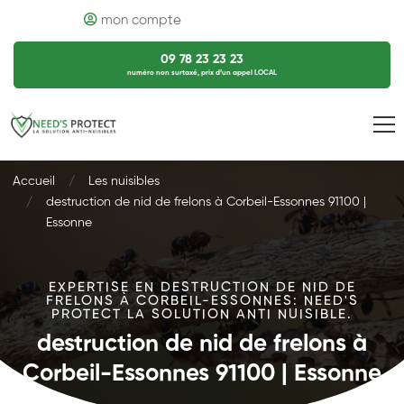
mon compte
09 78 23 23 23
numéro non surtaxé, prix d’un appel LOCAL
Accueil
Les nuisibles
destruction de nid de frelons à Corbeil-Essonnes 91100 |
Essonne
EXPERTISE EN DESTRUCTION DE NID DE
FRELONS À CORBEIL-ESSONNES: NEED'S
PROTECT LA SOLUTION ANTI NUISIBLE.
destruction de nid de frelons à
Corbeil-Essonnes 91100 | Essonne