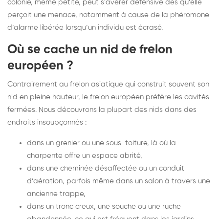
colonie, même petite, peut s’avérer défensive dès qu’elle
perçoit une menace, notamment à cause de la phéromone
d’alarme libérée lorsqu’un individu est écrasé.
Où se cache un nid de frelon
européen ?
Contrairement au frelon asiatique qui construit souvent son
nid en pleine hauteur, le frelon européen préfère les cavités
fermées. Nous découvrons la plupart des nids dans des
endroits insoupçonnés :
dans un grenier ou une sous-toiture, là où la
charpente offre un espace abrité,
dans une cheminée désaffectée ou un conduit
d’aération, parfois même dans un salon à travers une
ancienne trappe,
dans un tronc creux, une souche ou une ruche