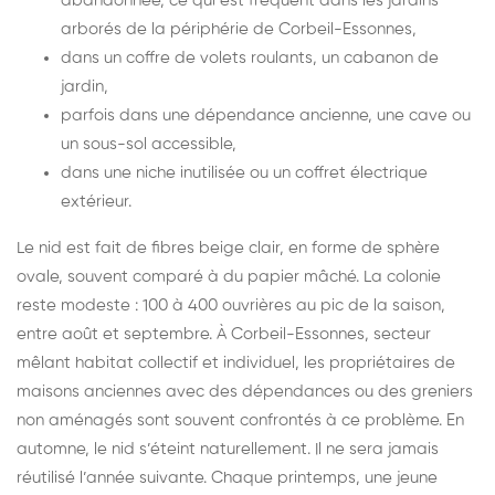
abandonnée, ce qui est fréquent dans les jardins
arborés de la périphérie de Corbeil-Essonnes,
dans un coffre de volets roulants, un cabanon de
jardin,
parfois dans une dépendance ancienne, une cave ou
un sous-sol accessible,
dans une niche inutilisée ou un coffret électrique
extérieur.
Le nid est fait de fibres beige clair, en forme de sphère
ovale, souvent comparé à du papier mâché. La colonie
reste modeste : 100 à 400 ouvrières au pic de la saison,
entre août et septembre. À Corbeil-Essonnes, secteur
mêlant habitat collectif et individuel, les propriétaires de
maisons anciennes avec des dépendances ou des greniers
non aménagés sont souvent confrontés à ce problème. En
automne, le nid s’éteint naturellement. Il ne sera jamais
réutilisé l’année suivante. Chaque printemps, une jeune