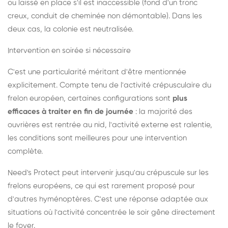
ou laissé en place s'il est inaccessible (fond d'un tronc
creux, conduit de cheminée non démontable). Dans les
deux cas, la colonie est neutralisée.
Intervention en soirée si nécessaire
C'est une particularité méritant d'être mentionnée
explicitement. Compte tenu de l'activité crépusculaire du
frelon européen, certaines configurations sont
plus
efficaces à traiter en fin de journée
: la majorité des
ouvrières est rentrée au nid, l'activité externe est ralentie,
les conditions sont meilleures pour une intervention
complète.
Need's Protect peut intervenir jusqu'au crépuscule sur les
frelons européens, ce qui est rarement proposé pour
d'autres hyménoptères. C'est une réponse adaptée aux
situations où l'activité concentrée le soir gêne directement
le foyer.