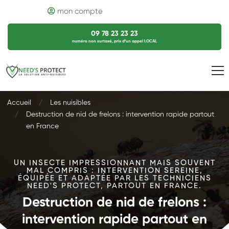
mon compte
09 78 23 23 23
numéro non surtaxé, prix d’un appel LOCAL
Accueil
Les nuisibles
Destruction de nid de frelons : intervention rapide partout
en France
UN INSECTE IMPRESSIONNANT MAIS SOUVENT
MAL COMPRIS : INTERVENTION SEREINE,
ÉQUIPÉE ET ADAPTÉE PAR LES TECHNICIENS
NEED'S PROTECT, PARTOUT EN FRANCE.
Destruction de nid de frelons :
intervention rapide partout en