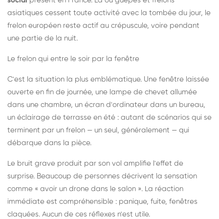
social
présent en France. Là où guêpes et frelons
asiatiques cessent toute activité avec la tombée du jour, le
frelon européen reste actif au crépuscule, voire pendant
une partie de la nuit.
Le frelon qui entre le soir par la fenêtre
C'est la situation la plus emblématique. Une fenêtre laissée
ouverte en fin de journée, une lampe de chevet allumée
dans une chambre, un écran d'ordinateur dans un bureau,
un éclairage de terrasse en été : autant de scénarios qui se
terminent par un frelon — un seul, généralement — qui
débarque dans la pièce.
Le bruit grave produit par son vol amplifie l'effet de
surprise. Beaucoup de personnes décrivent la sensation
comme « avoir un drone dans le salon ». La réaction
immédiate est compréhensible : panique, fuite, fenêtres
claquées. Aucun de ces réflexes n'est utile.