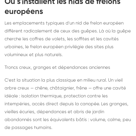
Où s'installent les nids de frelons
européens
Les emplacements typiques d'un nid de frelon européen
diffèrent radicalement de ceux des guêpes. Là où la guêpe
cherche les coffres de volets, les soffites et les cavités
urbaines, le frelon européen privilégie des sites plus
volumineux et plus naturels.
Troncs creux, granges et dépendances anciennes
C'est la situation la plus classique en milieu rural. Un vieil
arbre creux — chêne, châtaignier, frêne — offre une cavité
idéale : isolation thermique, protection contre les
intempéries, accès direct depuis la canopée. Les granges,
vieilles écuries, dépendances et abris de jardin
abandonnés sont les équivalents bâtis : volume, calme, peu
de passages humains.