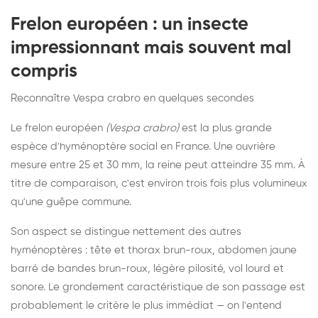
Frelon européen : un insecte
impressionnant mais souvent mal
compris
Reconnaître Vespa crabro en quelques secondes
Le frelon européen
(Vespa crabro)
est la plus grande
espèce d'hyménoptère social en France. Une ouvrière
mesure entre 25 et 30 mm, la reine peut atteindre 35 mm. À
titre de comparaison, c'est environ trois fois plus volumineux
qu'une guêpe commune.
Son aspect se distingue nettement des autres
hyménoptères : tête et thorax brun-roux, abdomen jaune
barré de bandes brun-roux, légère pilosité, vol lourd et
sonore. Le grondement caractéristique de son passage est
probablement le critère le plus immédiat — on l'entend