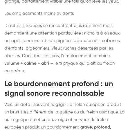
grange, parfaitement visible une fois qu'on lève les yeux.
Les emplacements moins évidents
D'autres situations se rencontrent plus rarement mais
demandent une attention particulière : nichoirs à oiseaux
occupés, anciens nids de pigeons abandonnés, cabanes
d'enfants, pigeonniers, vieux ruches désertées par les
abeilles. Dans tous ces cas, l'emplacement combine
volume + calme + abri
— le triptyque qui plaît au frelon
européen.
Le bourdonnement profond : un
signal sonore reconnaissable
Voici un détail souvent négligé : le frelon européen produit
un bruit très différent de la guêpe ou du frelon asiatique. Là
où la guêpe émet un buzz aigu et nerveux, le frelon
européen produit un bourdonnement
grave, profond,