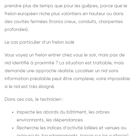
prendre plus de temps que pour les guêpes, parce que le
frelon européen niche plus volontiers en hauteur ou dans
des cavités fermées (troncs creux, conduits, charpentes
profondes).
Le cas particulier d'un frelon isolé
Vous voyez un frelon entrer chez vous le soir, mais pas de
nid identifié à proximité ? La situation est traitable, mais
demande une approche réaliste. Localiser un nid sans
information préalable peut être complexe, voire impossible
si le nid est très éloigné.
Dans ces cas, le technicien :
Inspecte les abords du bâtiment, les arbres
environnants, les dépendances
Recherche les indices d'activité (allées et venues au
crépuscule, bourdonnements, traces sur les surfaces)