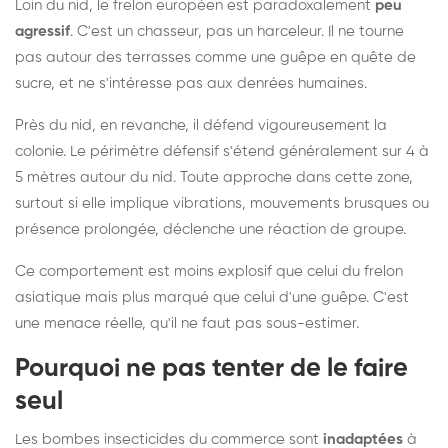
Loin du nid, le frelon européen est paradoxalement
peu
agressif
. C'est un chasseur, pas un harceleur. Il ne tourne
pas autour des terrasses comme une guêpe en quête de
sucre, et ne s'intéresse pas aux denrées humaines.
Près du nid, en revanche, il défend vigoureusement la
colonie. Le périmètre défensif s'étend généralement sur 4 à
5 mètres autour du nid. Toute approche dans cette zone,
surtout si elle implique vibrations, mouvements brusques ou
présence prolongée, déclenche une réaction de groupe.
Ce comportement est moins explosif que celui du frelon
asiatique mais plus marqué que celui d'une guêpe. C'est
une menace réelle, qu'il ne faut pas sous-estimer.
Pourquoi ne pas tenter de le faire
seul
Les bombes insecticides du commerce sont
inadaptées
à