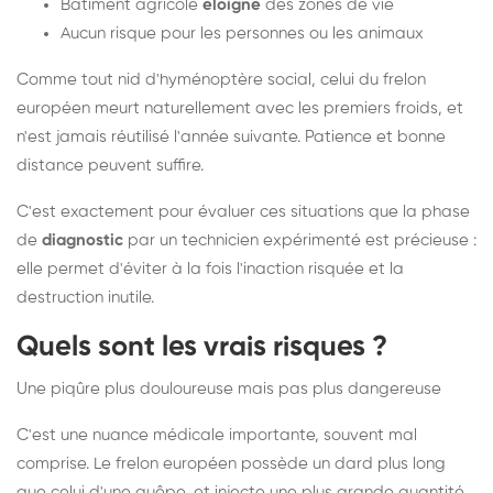
Bâtiment agricole
éloigné
des zones de vie
Aucun risque pour les personnes ou les animaux
Comme tout nid d'hyménoptère social, celui du frelon
européen meurt naturellement avec les premiers froids, et
n'est jamais réutilisé l'année suivante. Patience et bonne
distance peuvent suffire.
C'est exactement pour évaluer ces situations que la phase
de
diagnostic
par un technicien expérimenté est précieuse :
elle permet d'éviter à la fois l'inaction risquée et la
destruction inutile.
Quels sont les vrais risques ?
Une piqûre plus douloureuse mais pas plus dangereuse
C'est une nuance médicale importante, souvent mal
comprise. Le frelon européen possède un dard plus long
que celui d'une guêpe, et injecte une plus grande quantité