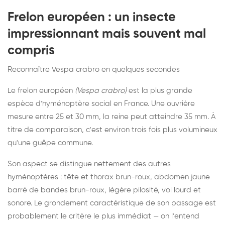
Frelon européen : un insecte
impressionnant mais souvent mal
compris
Reconnaître Vespa crabro en quelques secondes
Le frelon européen
(Vespa crabro)
est la plus grande
espèce d'hyménoptère social en France. Une ouvrière
mesure entre 25 et 30 mm, la reine peut atteindre 35 mm. À
titre de comparaison, c'est environ trois fois plus volumineux
qu'une guêpe commune.
Son aspect se distingue nettement des autres
hyménoptères : tête et thorax brun-roux, abdomen jaune
barré de bandes brun-roux, légère pilosité, vol lourd et
sonore. Le grondement caractéristique de son passage est
probablement le critère le plus immédiat — on l'entend