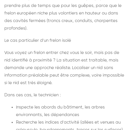
prendre plus de temps que pour les guêpes, parce que le
frelon européen niche plus volontiers en hauteur ou dans
des cavités fermées (troncs creux, conduits, charpentes
profondes).
Le cas particulier d'un frelon isolé
Vous voyez un frelon entrer chez vous le soir, mais pas de
nid identifié à proximité ? La situation est traitable, mais
demande une approche réaliste. Localiser un nid sans
information préalable peut être complexe, voire impossible
si le nid est très éloigné.
Dans ces cas, le technicien :
Inspecte les abords du bâtiment, les arbres
environnants, les dépendances
Recherche les indices d'activité (allées et venues au
crépuscule, bourdonnements, traces sur les surfaces)