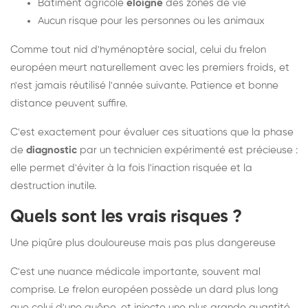
Bâtiment agricole
éloigné
des zones de vie
Aucun risque pour les personnes ou les animaux
Comme tout nid d'hyménoptère social, celui du frelon
européen meurt naturellement avec les premiers froids, et
n'est jamais réutilisé l'année suivante. Patience et bonne
distance peuvent suffire.
C'est exactement pour évaluer ces situations que la phase
de
diagnostic
par un technicien expérimenté est précieuse :
elle permet d'éviter à la fois l'inaction risquée et la
destruction inutile.
Quels sont les vrais risques ?
Une piqûre plus douloureuse mais pas plus dangereuse
C'est une nuance médicale importante, souvent mal
comprise. Le frelon européen possède un dard plus long
que celui d'une guêpe, et injecte une plus grande quantité