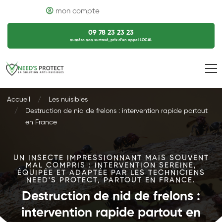
mon compte
09 78 23 23 23
numéro non surtaxé, prix d’un appel LOCAL
Accueil
Les nuisibles
Destruction de nid de frelons : intervention rapide partout
en France
UN INSECTE IMPRESSIONNANT MAIS SOUVENT
MAL COMPRIS : INTERVENTION SEREINE,
ÉQUIPÉE ET ADAPTÉE PAR LES TECHNICIENS
NEED'S PROTECT, PARTOUT EN FRANCE.
Destruction de nid de frelons :
intervention rapide partout en