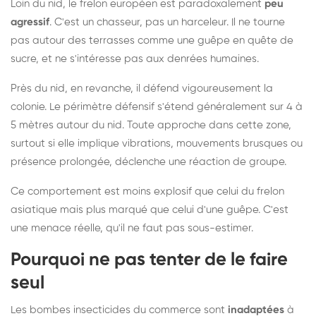
Loin du nid, le frelon européen est paradoxalement
peu
agressif
. C'est un chasseur, pas un harceleur. Il ne tourne
pas autour des terrasses comme une guêpe en quête de
sucre, et ne s'intéresse pas aux denrées humaines.
Près du nid, en revanche, il défend vigoureusement la
colonie. Le périmètre défensif s'étend généralement sur 4 à
5 mètres autour du nid. Toute approche dans cette zone,
surtout si elle implique vibrations, mouvements brusques ou
présence prolongée, déclenche une réaction de groupe.
Ce comportement est moins explosif que celui du frelon
asiatique mais plus marqué que celui d'une guêpe. C'est
une menace réelle, qu'il ne faut pas sous-estimer.
Pourquoi ne pas tenter de le faire
seul
Les bombes insecticides du commerce sont
inadaptées
à