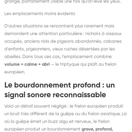
grange, parfaitement visible une fois qu'on lève les yeux.
Les emplacements moins évidents
D'autres situations se rencontrent plus rarement mais
demandent une attention particulière : nichoirs à oiseaux
occupés, anciens nids de pigeons abandonnés, cabanes
d'enfants, pigeonniers, vieux ruches désertées par les
abeilles. Dans tous ces cas, l'emplacement combine
volume + calme + abri
— le triptyque qui plaît au frelon
européen.
Le bourdonnement profond : un
signal sonore reconnaissable
Voici un détail souvent négligé : le frelon européen produit
un bruit très différent de la guêpe ou du frelon asiatique. Là
où la guêpe émet un buzz aigu et nerveux, le frelon
européen produit un bourdonnement
grave, profond,