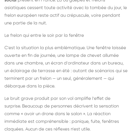
social
présent en France. Là où guêpes et frelons
asiatiques cessent toute activité avec la tombée du jour, le
frelon européen reste actif au crépuscule, voire pendant
une partie de la nuit.
Le frelon qui entre le soir par la fenêtre
C'est la situation la plus emblématique. Une fenêtre laissée
ouverte en fin de journée, une lampe de chevet allumée
dans une chambre, un écran d'ordinateur dans un bureau,
un éclairage de terrasse en été : autant de scénarios qui se
terminent par un frelon — un seul, généralement — qui
débarque dans la pièce.
Le bruit grave produit par son vol amplifie l'effet de
surprise. Beaucoup de personnes décrivent la sensation
comme « avoir un drone dans le salon ». La réaction
immédiate est compréhensible : panique, fuite, fenêtres
claquées. Aucun de ces réflexes n'est utile.