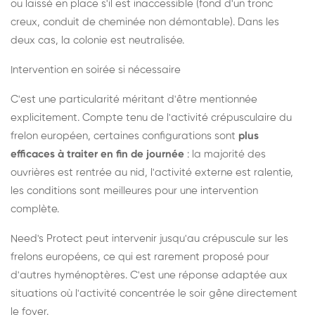
ou laissé en place s'il est inaccessible (fond d'un tronc
creux, conduit de cheminée non démontable). Dans les
deux cas, la colonie est neutralisée.
Intervention en soirée si nécessaire
C'est une particularité méritant d'être mentionnée
explicitement. Compte tenu de l'activité crépusculaire du
frelon européen, certaines configurations sont
plus
efficaces à traiter en fin de journée
: la majorité des
ouvrières est rentrée au nid, l'activité externe est ralentie,
les conditions sont meilleures pour une intervention
complète.
Need's Protect peut intervenir jusqu'au crépuscule sur les
frelons européens, ce qui est rarement proposé pour
d'autres hyménoptères. C'est une réponse adaptée aux
situations où l'activité concentrée le soir gêne directement
le foyer.