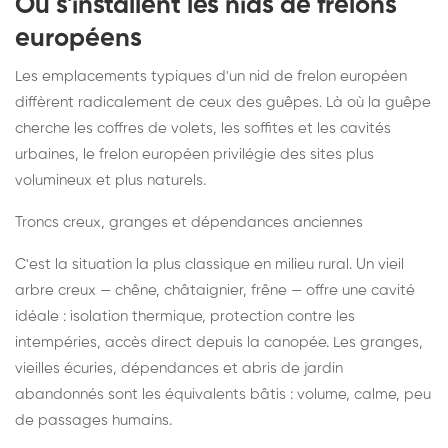
Où s'installent les nids de frelons
européens
Les emplacements typiques d'un nid de frelon européen
diffèrent radicalement de ceux des guêpes. Là où la guêpe
cherche les coffres de volets, les soffites et les cavités
urbaines, le frelon européen privilégie des sites plus
volumineux et plus naturels.
Troncs creux, granges et dépendances anciennes
C'est la situation la plus classique en milieu rural. Un vieil
arbre creux — chêne, châtaignier, frêne — offre une cavité
idéale : isolation thermique, protection contre les
intempéries, accès direct depuis la canopée. Les granges,
vieilles écuries, dépendances et abris de jardin
abandonnés sont les équivalents bâtis : volume, calme, peu
de passages humains.