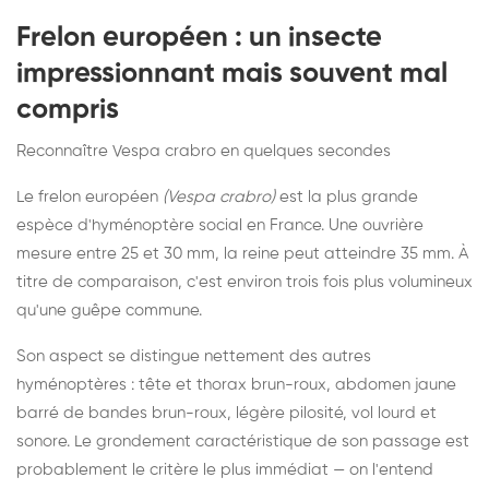
Frelon européen : un insecte
impressionnant mais souvent mal
compris
Reconnaître Vespa crabro en quelques secondes
Le frelon européen
(Vespa crabro)
est la plus grande
espèce d'hyménoptère social en France. Une ouvrière
mesure entre 25 et 30 mm, la reine peut atteindre 35 mm. À
titre de comparaison, c'est environ trois fois plus volumineux
qu'une guêpe commune.
Son aspect se distingue nettement des autres
hyménoptères : tête et thorax brun-roux, abdomen jaune
barré de bandes brun-roux, légère pilosité, vol lourd et
sonore. Le grondement caractéristique de son passage est
probablement le critère le plus immédiat — on l'entend