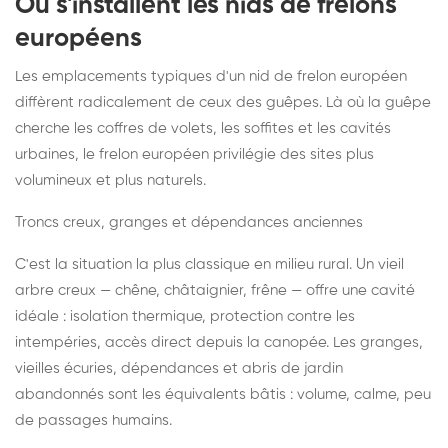
Où s'installent les nids de frelons
européens
Les emplacements typiques d'un nid de frelon européen
diffèrent radicalement de ceux des guêpes. Là où la guêpe
cherche les coffres de volets, les soffites et les cavités
urbaines, le frelon européen privilégie des sites plus
volumineux et plus naturels.
Troncs creux, granges et dépendances anciennes
C'est la situation la plus classique en milieu rural. Un vieil
arbre creux — chêne, châtaignier, frêne — offre une cavité
idéale : isolation thermique, protection contre les
intempéries, accès direct depuis la canopée. Les granges,
vieilles écuries, dépendances et abris de jardin
abandonnés sont les équivalents bâtis : volume, calme, peu
de passages humains.