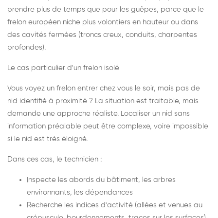
prendre plus de temps que pour les guêpes, parce que le
frelon européen niche plus volontiers en hauteur ou dans
des cavités fermées (troncs creux, conduits, charpentes
profondes).
Le cas particulier d'un frelon isolé
Vous voyez un frelon entrer chez vous le soir, mais pas de
nid identifié à proximité ? La situation est traitable, mais
demande une approche réaliste. Localiser un nid sans
information préalable peut être complexe, voire impossible
si le nid est très éloigné.
Dans ces cas, le technicien :
Inspecte les abords du bâtiment, les arbres
environnants, les dépendances
Recherche les indices d'activité (allées et venues au
crépuscule, bourdonnements, traces sur les surfaces)