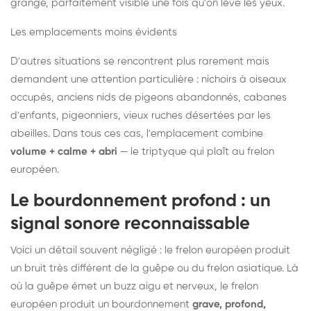
grange, parfaitement visible une fois qu'on lève les yeux.
Les emplacements moins évidents
D'autres situations se rencontrent plus rarement mais
demandent une attention particulière : nichoirs à oiseaux
occupés, anciens nids de pigeons abandonnés, cabanes
d'enfants, pigeonniers, vieux ruches désertées par les
abeilles. Dans tous ces cas, l'emplacement combine
volume + calme + abri
— le triptyque qui plaît au frelon
européen.
Le bourdonnement profond : un
signal sonore reconnaissable
Voici un détail souvent négligé : le frelon européen produit
un bruit très différent de la guêpe ou du frelon asiatique. Là
où la guêpe émet un buzz aigu et nerveux, le frelon
européen produit un bourdonnement
grave, profond,