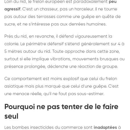
Loin du nid, le frelon européen est paradoxalement
peu
agressif
. C'est un chasseur, pas un harceleur. Il ne tourne
pas autour des terrasses comme une guêpe en quête de
sucre, et ne s'intéresse pas aux denrées humaines.
Près du nid, en revanche, il défend vigoureusement la
colonie. Le périmètre défensif s'étend généralement sur 4 à
5 mètres autour du nid. Toute approche dans cette zone,
surtout si elle implique vibrations, mouvements brusques ou
présence prolongée, déclenche une réaction de groupe.
Ce comportement est moins explosif que celui du frelon
asiatique mais plus marqué que celui d'une guêpe. C'est
une menace réelle, qu'il ne faut pas sous-estimer.
Pourquoi ne pas tenter de le faire
seul
Les bombes insecticides du commerce sont
inadaptées
à