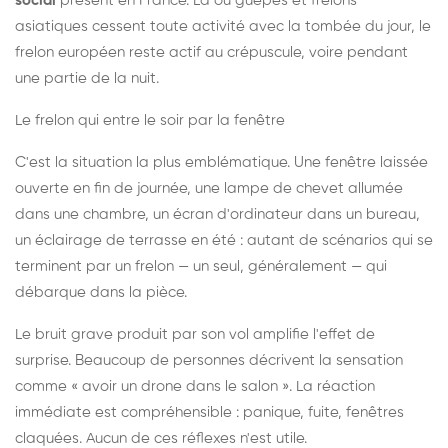
social
présent en France. Là où guêpes et frelons
asiatiques cessent toute activité avec la tombée du jour, le
frelon européen reste actif au crépuscule, voire pendant
une partie de la nuit.
Le frelon qui entre le soir par la fenêtre
C'est la situation la plus emblématique. Une fenêtre laissée
ouverte en fin de journée, une lampe de chevet allumée
dans une chambre, un écran d'ordinateur dans un bureau,
un éclairage de terrasse en été : autant de scénarios qui se
terminent par un frelon — un seul, généralement — qui
débarque dans la pièce.
Le bruit grave produit par son vol amplifie l'effet de
surprise. Beaucoup de personnes décrivent la sensation
comme « avoir un drone dans le salon ». La réaction
immédiate est compréhensible : panique, fuite, fenêtres
claquées. Aucun de ces réflexes n'est utile.