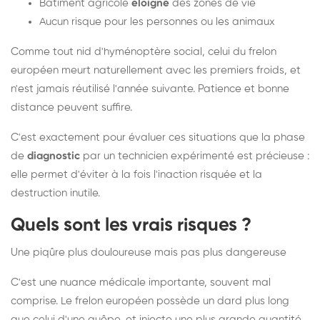
Bâtiment agricole
éloigné
des zones de vie
Aucun risque pour les personnes ou les animaux
Comme tout nid d'hyménoptère social, celui du frelon
européen meurt naturellement avec les premiers froids, et
n'est jamais réutilisé l'année suivante. Patience et bonne
distance peuvent suffire.
C'est exactement pour évaluer ces situations que la phase
de
diagnostic
par un technicien expérimenté est précieuse :
elle permet d'éviter à la fois l'inaction risquée et la
destruction inutile.
Quels sont les vrais risques ?
Une piqûre plus douloureuse mais pas plus dangereuse
C'est une nuance médicale importante, souvent mal
comprise. Le frelon européen possède un dard plus long
que celui d'une guêpe, et injecte une plus grande quantité