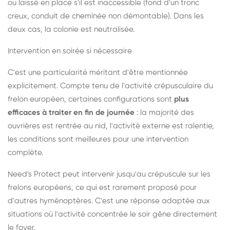
ou laissé en place s'il est inaccessible (fond d'un tronc
creux, conduit de cheminée non démontable). Dans les
deux cas, la colonie est neutralisée.
Intervention en soirée si nécessaire
C'est une particularité méritant d'être mentionnée
explicitement. Compte tenu de l'activité crépusculaire du
frelon européen, certaines configurations sont
plus
efficaces à traiter en fin de journée
: la majorité des
ouvrières est rentrée au nid, l'activité externe est ralentie,
les conditions sont meilleures pour une intervention
complète.
Need's Protect peut intervenir jusqu'au crépuscule sur les
frelons européens, ce qui est rarement proposé pour
d'autres hyménoptères. C'est une réponse adaptée aux
situations où l'activité concentrée le soir gêne directement
le foyer.