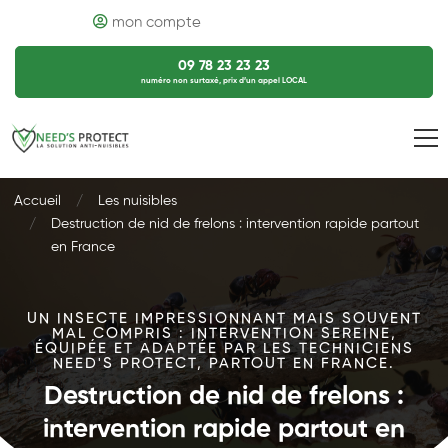
mon compte
09 78 23 23 23
numéro non surtaxé, prix d’un appel LOCAL
Accueil
Les nuisibles
Destruction de nid de frelons : intervention rapide partout
en France
UN INSECTE IMPRESSIONNANT MAIS SOUVENT
MAL COMPRIS : INTERVENTION SEREINE,
ÉQUIPÉE ET ADAPTÉE PAR LES TECHNICIENS
NEED'S PROTECT, PARTOUT EN FRANCE.
Destruction de nid de frelons :
intervention rapide partout en