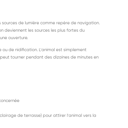
s sources de lumière comme repère de navigation.
ion deviennent les sources les plus fortes du
e une ouverture.
e ou de nidification. L'animal est simplement
mais peut tourner pendant des dizaines de minutes en
concernée
lairage de terrasse) pour attirer l'animal vers la