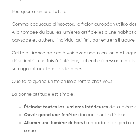
Pourquoi la lumière l'attire
Comme beaucoup d'insectes, le frelon européen utilise de
À la tombée du jour, les lumières artificielles d'une habitat
paysage et attirent l'individu, qui finit par entrer s'il trouv
Cette attirance n'a rien à voir avec une intention d'attaqu
désorienté : une fois à l'intérieur, il cherche à ressortir, 
se cognant aux fenêtres fermées.
Que faire quand un frelon isolé rentre chez vous
La bonne attitude est simple :
Éteindre toutes les lumières intérieures
de la pièce 
Ouvrir grand une fenêtre
donnant sur l'extérieur
Allumer une lumière dehors
(lampadaire de jardin, éc
sortie