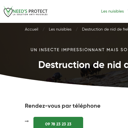
Les nuisibles
Accueil
Les nuisibles
Destruction de nid de fre
UN INSECTE IMPRESSIONNANT MAIS SOU
Destruction de nid d
Rendez-vous par téléphone
09 78 23 23 23