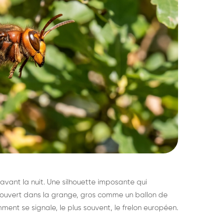
avant la nuit. Une silhouette imposante qui
découvert dans la grange, gros comme un ballon de
mment se signale, le plus souvent, le frelon européen.