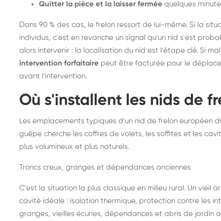
Quitter la pièce et la laisser fermée
quelques minute
Dans 90 % des cas, le frelon ressort de lui-même. Si la situ
individus, c'est en revanche un signal qu'un nid s'est prob
alors intervenir : la localisation du nid est l'étape clé. Si m
intervention forfaitaire
peut être facturée pour le déplace
avant l'intervention.
Où s'installent les nids de 
Les emplacements typiques d'un nid de frelon européen di
guêpe cherche les coffres de volets, les soffites et les cavi
plus volumineux et plus naturels.
Troncs creux, granges et dépendances anciennes
C'est la situation la plus classique en milieu rural. Un vieil
cavité idéale : isolation thermique, protection contre les 
granges, vieilles écuries, dépendances et abris de jardin 