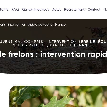
Tarifs
F.A.Q
Qui sommes nous
Actus
Recrutement
Contact
No
lons : intervention rapide partout en France
VENT MAL COMPRIS : INTERVENTION SEREINE, ÉQU
NEED'S PROTECT, PARTOUT EN FRANCE.
e frelons : intervention rap