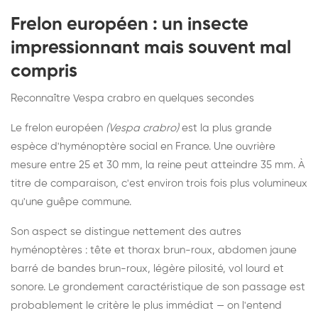
Frelon européen : un insecte
impressionnant mais souvent mal
compris
Reconnaître Vespa crabro en quelques secondes
Le frelon européen
(Vespa crabro)
est la plus grande
espèce d'hyménoptère social en France. Une ouvrière
mesure entre 25 et 30 mm, la reine peut atteindre 35 mm. À
titre de comparaison, c'est environ trois fois plus volumineux
qu'une guêpe commune.
Son aspect se distingue nettement des autres
hyménoptères : tête et thorax brun-roux, abdomen jaune
barré de bandes brun-roux, légère pilosité, vol lourd et
sonore. Le grondement caractéristique de son passage est
probablement le critère le plus immédiat — on l'entend