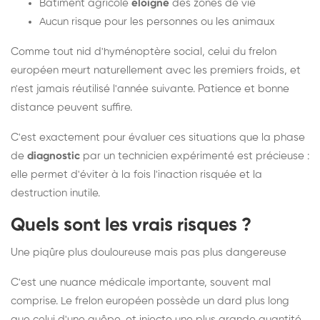
Bâtiment agricole
éloigné
des zones de vie
Aucun risque pour les personnes ou les animaux
Comme tout nid d'hyménoptère social, celui du frelon
européen meurt naturellement avec les premiers froids, et
n'est jamais réutilisé l'année suivante. Patience et bonne
distance peuvent suffire.
C'est exactement pour évaluer ces situations que la phase
de
diagnostic
par un technicien expérimenté est précieuse :
elle permet d'éviter à la fois l'inaction risquée et la
destruction inutile.
Quels sont les vrais risques ?
Une piqûre plus douloureuse mais pas plus dangereuse
C'est une nuance médicale importante, souvent mal
comprise. Le frelon européen possède un dard plus long
que celui d'une guêpe, et injecte une plus grande quantité