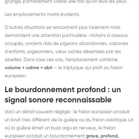
grange, parfaitement visible une fois qu'on lève les yeux.
Les emplacements moins évidents
D'autres situations se rencontrent plus rarement mais
demandent une attention particulière : nichoirs à oiseaux
occupés, anciens nids de pigeons abandonnés, cabanes
d'enfants, pigeonniers, vieux ruches désertées par les
abeilles. Dans tous ces cas, l'emplacement combine
volume + calme + abri
— le triptyque qui plaît au frelon
européen.
Le bourdonnement profond : un
signal sonore reconnaissable
Voici un détail souvent négligé : le frelon européen produit
un bruit très différent de la guêpe ou du frelon asiatique. Là
où la guêpe émet un buzz aigu et nerveux, le frelon
européen produit un bourdonnement
grave, profond,