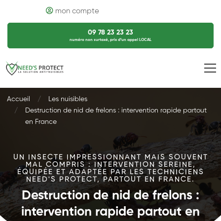
mon compte
09 78 23 23 23
numéro non surtaxé, prix d’un appel LOCAL
Accueil
Les nuisibles
Destruction de nid de frelons : intervention rapide partout
en France
UN INSECTE IMPRESSIONNANT MAIS SOUVENT
MAL COMPRIS : INTERVENTION SEREINE,
ÉQUIPÉE ET ADAPTÉE PAR LES TECHNICIENS
NEED'S PROTECT, PARTOUT EN FRANCE.
Destruction de nid de frelons :
intervention rapide partout en