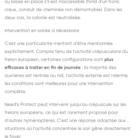
ou laissé en place s'il est inaccessible (fond d'un tronc
creux, conduit de cheminée non démontable). Dans les
deux cas, la colonie est neutralisée.
Intervention en soirée si nécessaire
C'est une particularité méritant d'être mentionnée
explicitement. Compte tenu de l'activité crépusculaire du
frelon européen, certaines configurations sont
plus
efficaces à traiter en fin de journée
: la majorité des
ouvrières est rentrée au nid, l'activité externe est ralentie,
les conditions sont meilleures pour une intervention
complète.
Need's Protect peut intervenir jusqu'au crépuscule sur les
frelons européens, ce qui est rarement proposé pour
d'autres hyménoptères. C'est une réponse adaptée aux
situations où l'activité concentrée le soir gêne directement
le foyer.