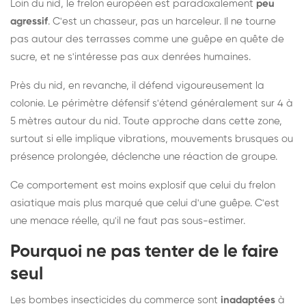
Loin du nid, le frelon européen est paradoxalement
peu
agressif
. C'est un chasseur, pas un harceleur. Il ne tourne
pas autour des terrasses comme une guêpe en quête de
sucre, et ne s'intéresse pas aux denrées humaines.
Près du nid, en revanche, il défend vigoureusement la
colonie. Le périmètre défensif s'étend généralement sur 4 à
5 mètres autour du nid. Toute approche dans cette zone,
surtout si elle implique vibrations, mouvements brusques ou
présence prolongée, déclenche une réaction de groupe.
Ce comportement est moins explosif que celui du frelon
asiatique mais plus marqué que celui d'une guêpe. C'est
une menace réelle, qu'il ne faut pas sous-estimer.
Pourquoi ne pas tenter de le faire
seul
Les bombes insecticides du commerce sont
inadaptées
à