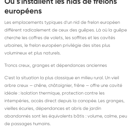
Où s'installent les nids de frelons
européens
Les emplacements typiques d'un nid de frelon européen
diffèrent radicalement de ceux des guêpes. Là où la guêpe
cherche les coffres de volets, les soffites et les cavités
urbaines, le frelon européen privilégie des sites plus
volumineux et plus naturels.
Troncs creux, granges et dépendances anciennes
C'est la situation la plus classique en milieu rural. Un vieil
arbre creux — chêne, châtaignier, frêne — offre une cavité
idéale : isolation thermique, protection contre les
intempéries, accès direct depuis la canopée. Les granges,
vieilles écuries, dépendances et abris de jardin
abandonnés sont les équivalents bâtis : volume, calme, peu
de passages humains.