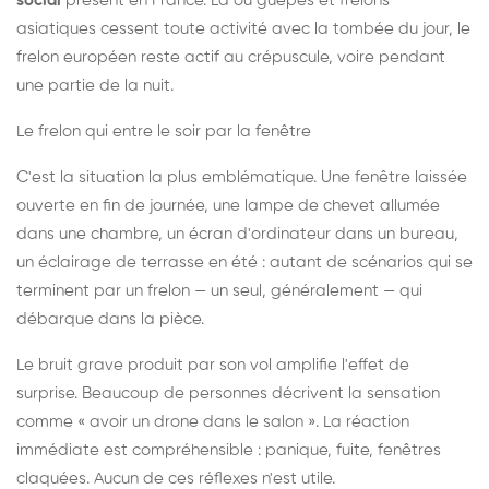
social
présent en France. Là où guêpes et frelons
asiatiques cessent toute activité avec la tombée du jour, le
frelon européen reste actif au crépuscule, voire pendant
une partie de la nuit.
Le frelon qui entre le soir par la fenêtre
C'est la situation la plus emblématique. Une fenêtre laissée
ouverte en fin de journée, une lampe de chevet allumée
dans une chambre, un écran d'ordinateur dans un bureau,
un éclairage de terrasse en été : autant de scénarios qui se
terminent par un frelon — un seul, généralement — qui
débarque dans la pièce.
Le bruit grave produit par son vol amplifie l'effet de
surprise. Beaucoup de personnes décrivent la sensation
comme « avoir un drone dans le salon ». La réaction
immédiate est compréhensible : panique, fuite, fenêtres
claquées. Aucun de ces réflexes n'est utile.