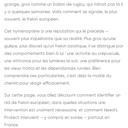
grange, gros comme un ballon de rugby, qui n'était pas là il
y a quelques semaines. Voilà comment se signale, le plus
souvent, le frelon européen.
Cet hyménoptère a une réputation qui le précède —
souvent plus inquiétante que sa réalité. Plus gros qu'une
guêpe, plus discret qu'un frelon asiatique, il se distingue par
des comportements bien à lui : une activité au crépuscule,
une attirance pour les lumières le soir, une préférence pour
les vieux troncs et les dépendances rurales. Bien
comprendre ces particularités, c'est déjà la moitié du
chemin pour réagir efficacement.
Sur cette page, vous allez découvrir comment identifier un
nid de frelon européen, dans quelles situations une
intervention est vraiment nécessaire, et comment Need's
Protect intervient — y compris en soirée — partout en
France.