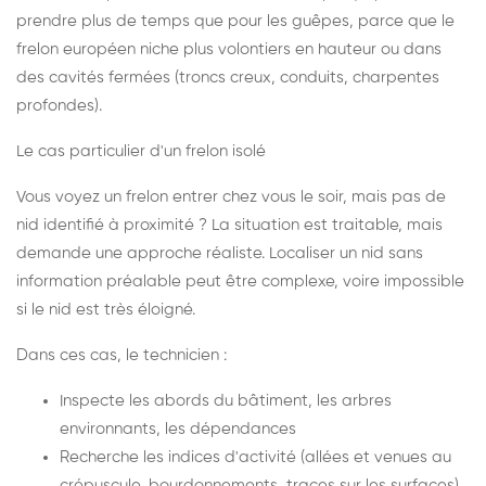
prendre plus de temps que pour les guêpes, parce que le
frelon européen niche plus volontiers en hauteur ou dans
des cavités fermées (troncs creux, conduits, charpentes
profondes).
Le cas particulier d'un frelon isolé
Vous voyez un frelon entrer chez vous le soir, mais pas de
nid identifié à proximité ? La situation est traitable, mais
demande une approche réaliste. Localiser un nid sans
information préalable peut être complexe, voire impossible
si le nid est très éloigné.
Dans ces cas, le technicien :
Inspecte les abords du bâtiment, les arbres
environnants, les dépendances
Recherche les indices d'activité (allées et venues au
crépuscule, bourdonnements, traces sur les surfaces)