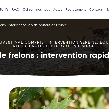
Tarifs
F.A.Q
Qui sommes nous
Actus
Recrutement
Contact
No
lons : intervention rapide partout en France
VENT MAL COMPRIS : INTERVENTION SEREINE, ÉQU
NEED'S PROTECT, PARTOUT EN FRANCE.
e frelons : intervention rap