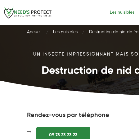
Les nuisibles
Accueil
Les nuisibles
Destruction de nid de fre
UN INSECTE IMPRESSIONNANT MAIS SOU
Destruction de nid d
Rendez-vous par téléphone
09 78 23 23 23