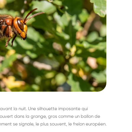
avant la nuit. Une silhouette imposante qui
découvert dans la grange, gros comme un ballon de
mment se signale, le plus souvent, le frelon européen.