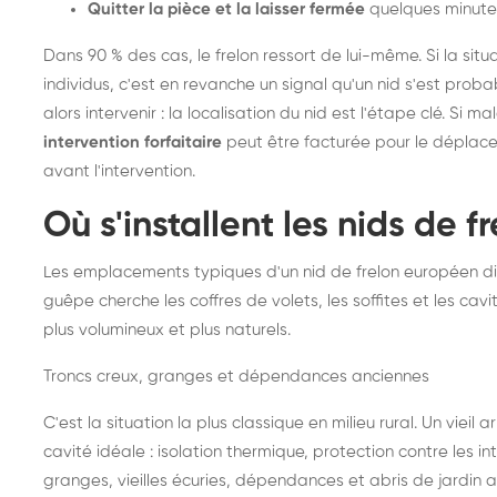
Quitter la pièce et la laisser fermée
quelques minute
Dans 90 % des cas, le frelon ressort de lui-même. Si la situ
individus, c'est en revanche un signal qu'un nid s'est prob
alors intervenir : la localisation du nid est l'étape clé. Si m
intervention forfaitaire
peut être facturée pour le déplace
avant l'intervention.
Où s'installent les nids de 
Les emplacements typiques d'un nid de frelon européen di
guêpe cherche les coffres de volets, les soffites et les cavi
plus volumineux et plus naturels.
Troncs creux, granges et dépendances anciennes
C'est la situation la plus classique en milieu rural. Un vieil
cavité idéale : isolation thermique, protection contre les 
granges, vieilles écuries, dépendances et abris de jardin 