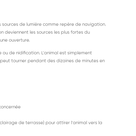
s sources de lumière comme repère de navigation.
ion deviennent les sources les plus fortes du
e une ouverture.
e ou de nidification. L'animal est simplement
mais peut tourner pendant des dizaines de minutes en
concernée
lairage de terrasse) pour attirer l'animal vers la