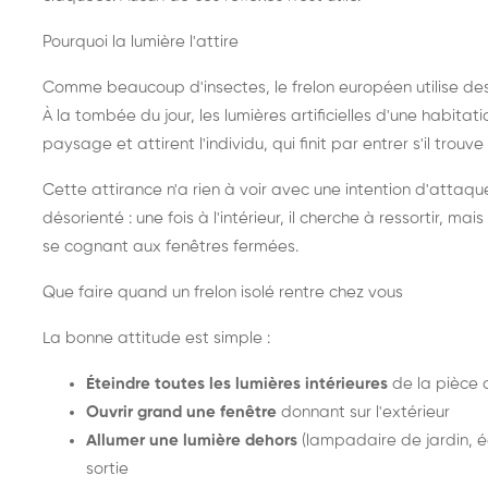
Pourquoi la lumière l'attire
Comme beaucoup d'insectes, le frelon européen utilise de
À la tombée du jour, les lumières artificielles d'une habitat
paysage et attirent l'individu, qui finit par entrer s'il trouv
Cette attirance n'a rien à voir avec une intention d'attaqu
désorienté : une fois à l'intérieur, il cherche à ressortir, 
se cognant aux fenêtres fermées.
Que faire quand un frelon isolé rentre chez vous
La bonne attitude est simple :
Éteindre toutes les lumières intérieures
de la pièce 
Ouvrir grand une fenêtre
donnant sur l'extérieur
Allumer une lumière dehors
(lampadaire de jardin, éc
sortie