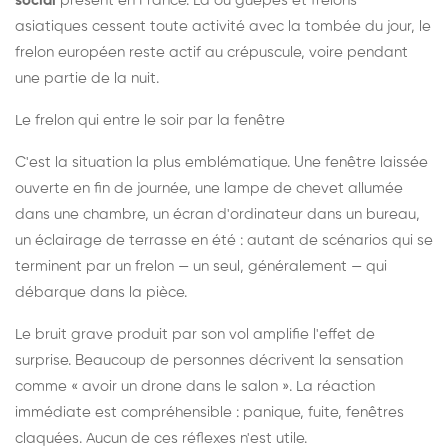
social
présent en France. Là où guêpes et frelons
asiatiques cessent toute activité avec la tombée du jour, le
frelon européen reste actif au crépuscule, voire pendant
une partie de la nuit.
Le frelon qui entre le soir par la fenêtre
C'est la situation la plus emblématique. Une fenêtre laissée
ouverte en fin de journée, une lampe de chevet allumée
dans une chambre, un écran d'ordinateur dans un bureau,
un éclairage de terrasse en été : autant de scénarios qui se
terminent par un frelon — un seul, généralement — qui
débarque dans la pièce.
Le bruit grave produit par son vol amplifie l'effet de
surprise. Beaucoup de personnes décrivent la sensation
comme « avoir un drone dans le salon ». La réaction
immédiate est compréhensible : panique, fuite, fenêtres
claquées. Aucun de ces réflexes n'est utile.