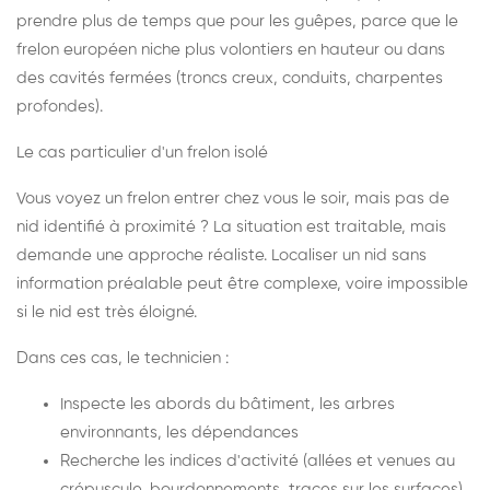
prendre plus de temps que pour les guêpes, parce que le
frelon européen niche plus volontiers en hauteur ou dans
des cavités fermées (troncs creux, conduits, charpentes
profondes).
Le cas particulier d'un frelon isolé
Vous voyez un frelon entrer chez vous le soir, mais pas de
nid identifié à proximité ? La situation est traitable, mais
demande une approche réaliste. Localiser un nid sans
information préalable peut être complexe, voire impossible
si le nid est très éloigné.
Dans ces cas, le technicien :
Inspecte les abords du bâtiment, les arbres
environnants, les dépendances
Recherche les indices d'activité (allées et venues au
crépuscule, bourdonnements, traces sur les surfaces)