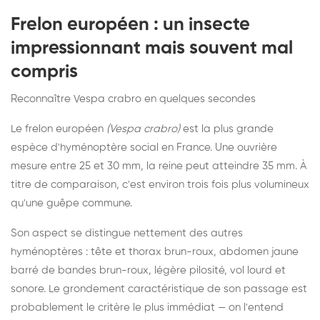
Frelon européen : un insecte
impressionnant mais souvent mal
compris
Reconnaître Vespa crabro en quelques secondes
Le frelon européen
(Vespa crabro)
est la plus grande
espèce d'hyménoptère social en France. Une ouvrière
mesure entre 25 et 30 mm, la reine peut atteindre 35 mm. À
titre de comparaison, c'est environ trois fois plus volumineux
qu'une guêpe commune.
Son aspect se distingue nettement des autres
hyménoptères : tête et thorax brun-roux, abdomen jaune
barré de bandes brun-roux, légère pilosité, vol lourd et
sonore. Le grondement caractéristique de son passage est
probablement le critère le plus immédiat — on l'entend