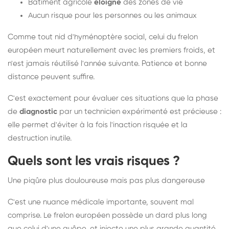
Bâtiment agricole
éloigné
des zones de vie
Aucun risque pour les personnes ou les animaux
Comme tout nid d'hyménoptère social, celui du frelon
européen meurt naturellement avec les premiers froids, et
n'est jamais réutilisé l'année suivante. Patience et bonne
distance peuvent suffire.
C'est exactement pour évaluer ces situations que la phase
de
diagnostic
par un technicien expérimenté est précieuse :
elle permet d'éviter à la fois l'inaction risquée et la
destruction inutile.
Quels sont les vrais risques ?
Une piqûre plus douloureuse mais pas plus dangereuse
C'est une nuance médicale importante, souvent mal
comprise. Le frelon européen possède un dard plus long
que celui d'une guêpe, et injecte une plus grande quantité