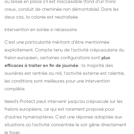
ou laissé en place s'il est inaccessible (fond d'un tronc
creux, conduit de cheminée non démontable). Dans les
deux cas, la colonie est neutralisée.
Intervention en soirée si nécessaire
C'est une particularité méritant d'être mentionnée
explicitement. Compte tenu de l'activité crépusculaire du
frelon européen, certaines configurations sont
plus
efficaces à traiter en fin de journée
: la majorité des
ouvrières est rentrée au nid, l'activité externe est ralentie,
les conditions sont meilleures pour une intervention
complète.
Need's Protect peut intervenir jusqu'au crépuscule sur les
frelons européens, ce qui est rarement proposé pour
d'autres hyménoptères. C'est une réponse adaptée aux
situations où l'activité concentrée le soir gêne directement
le foyer.