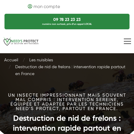
mon compte
09 78 23 23 23
numéro non surtaxé, prix d’un appel LOCAL
Accueil
Les nuisibles
Destruction de nid de frelons : intervention rapide partout
en France
UN INSECTE IMPRESSIONNANT MAIS SOUVENT
MAL COMPRIS : INTERVENTION SEREINE,
ÉQUIPÉE ET ADAPTÉE PAR LES TECHNICIENS
NEED'S PROTECT, PARTOUT EN FRANCE.
Destruction de nid de frelons :
intervention rapide partout en