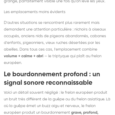
grange, parfaitement visible une fois qu'on lève les yeux.
Les emplacements moins évidents
D'autres situations se rencontrent plus rarement mais
demandent une attention particulière : nichoirs à oiseaux
occupés, anciens nids de pigeons abandonnés, cabanes
d'enfants, pigeonniers, vieux ruches désertées par les
abeilles. Dans tous ces cas, l'emplacement combine
volume + calme + abri
— le triptyque qui plaît au frelon
européen.
Le bourdonnement profond : un
signal sonore reconnaissable
Voici un détail souvent négligé : le frelon européen produit
un bruit très différent de la guêpe ou du frelon asiatique. Là
où la guêpe émet un buzz aigu et nerveux, le frelon
européen produit un bourdonnement
grave, profond,