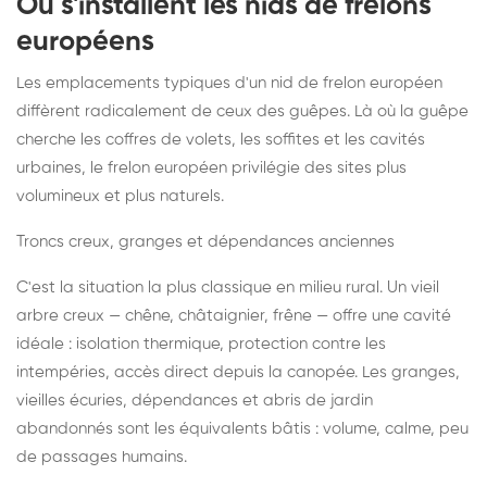
Où s'installent les nids de frelons
européens
Les emplacements typiques d'un nid de frelon européen
diffèrent radicalement de ceux des guêpes. Là où la guêpe
cherche les coffres de volets, les soffites et les cavités
urbaines, le frelon européen privilégie des sites plus
volumineux et plus naturels.
Troncs creux, granges et dépendances anciennes
C'est la situation la plus classique en milieu rural. Un vieil
arbre creux — chêne, châtaignier, frêne — offre une cavité
idéale : isolation thermique, protection contre les
intempéries, accès direct depuis la canopée. Les granges,
vieilles écuries, dépendances et abris de jardin
abandonnés sont les équivalents bâtis : volume, calme, peu
de passages humains.