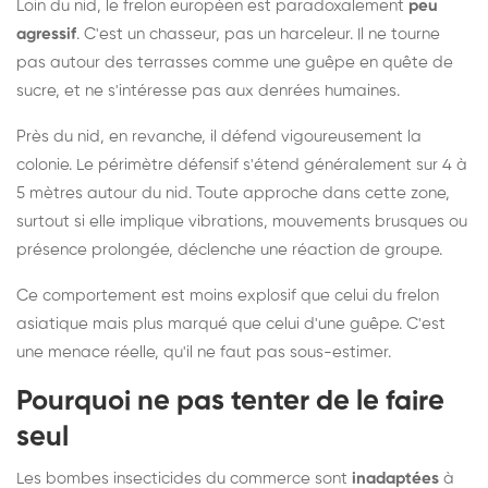
Loin du nid, le frelon européen est paradoxalement
peu
agressif
. C'est un chasseur, pas un harceleur. Il ne tourne
pas autour des terrasses comme une guêpe en quête de
sucre, et ne s'intéresse pas aux denrées humaines.
Près du nid, en revanche, il défend vigoureusement la
colonie. Le périmètre défensif s'étend généralement sur 4 à
5 mètres autour du nid. Toute approche dans cette zone,
surtout si elle implique vibrations, mouvements brusques ou
présence prolongée, déclenche une réaction de groupe.
Ce comportement est moins explosif que celui du frelon
asiatique mais plus marqué que celui d'une guêpe. C'est
une menace réelle, qu'il ne faut pas sous-estimer.
Pourquoi ne pas tenter de le faire
seul
Les bombes insecticides du commerce sont
inadaptées
à