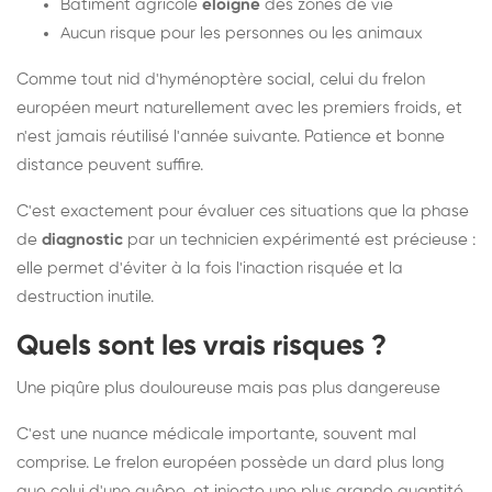
Bâtiment agricole
éloigné
des zones de vie
Aucun risque pour les personnes ou les animaux
Comme tout nid d'hyménoptère social, celui du frelon
européen meurt naturellement avec les premiers froids, et
n'est jamais réutilisé l'année suivante. Patience et bonne
distance peuvent suffire.
C'est exactement pour évaluer ces situations que la phase
de
diagnostic
par un technicien expérimenté est précieuse :
elle permet d'éviter à la fois l'inaction risquée et la
destruction inutile.
Quels sont les vrais risques ?
Une piqûre plus douloureuse mais pas plus dangereuse
C'est une nuance médicale importante, souvent mal
comprise. Le frelon européen possède un dard plus long
que celui d'une guêpe, et injecte une plus grande quantité