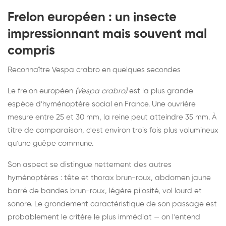
Frelon européen : un insecte
impressionnant mais souvent mal
compris
Reconnaître Vespa crabro en quelques secondes
Le frelon européen
(Vespa crabro)
est la plus grande
espèce d'hyménoptère social en France. Une ouvrière
mesure entre 25 et 30 mm, la reine peut atteindre 35 mm. À
titre de comparaison, c'est environ trois fois plus volumineux
qu'une guêpe commune.
Son aspect se distingue nettement des autres
hyménoptères : tête et thorax brun-roux, abdomen jaune
barré de bandes brun-roux, légère pilosité, vol lourd et
sonore. Le grondement caractéristique de son passage est
probablement le critère le plus immédiat — on l'entend