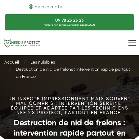
mon compte
09 78 23 23 23
numéro non surtaxé, prix d’un appel LOCAL
Accueil
Les nuisibles
Destruction de nid de frelons : intervention rapide partout
en France
UN INSECTE IMPRESSIONNANT MAIS SOUVENT
MAL COMPRIS : INTERVENTION SEREINE,
ÉQUIPÉE ET ADAPTÉE PAR LES TECHNICIENS
NEED'S PROTECT, PARTOUT EN FRANCE.
Destruction de nid de frelons :
intervention rapide partout en