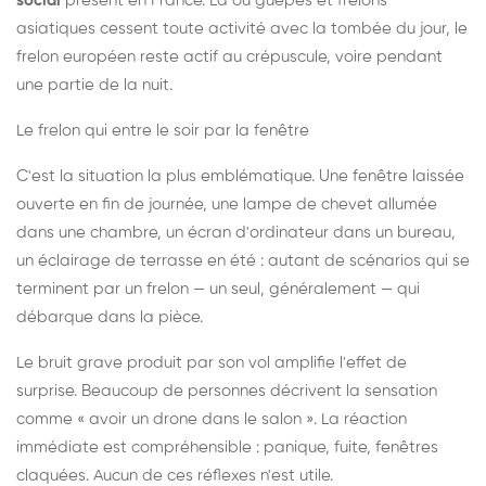
social
présent en France. Là où guêpes et frelons
asiatiques cessent toute activité avec la tombée du jour, le
frelon européen reste actif au crépuscule, voire pendant
une partie de la nuit.
Le frelon qui entre le soir par la fenêtre
C'est la situation la plus emblématique. Une fenêtre laissée
ouverte en fin de journée, une lampe de chevet allumée
dans une chambre, un écran d'ordinateur dans un bureau,
un éclairage de terrasse en été : autant de scénarios qui se
terminent par un frelon — un seul, généralement — qui
débarque dans la pièce.
Le bruit grave produit par son vol amplifie l'effet de
surprise. Beaucoup de personnes décrivent la sensation
comme « avoir un drone dans le salon ». La réaction
immédiate est compréhensible : panique, fuite, fenêtres
claquées. Aucun de ces réflexes n'est utile.