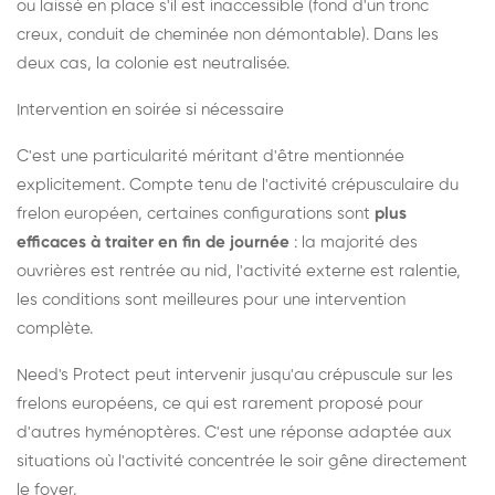
ou laissé en place s'il est inaccessible (fond d'un tronc
creux, conduit de cheminée non démontable). Dans les
deux cas, la colonie est neutralisée.
Intervention en soirée si nécessaire
C'est une particularité méritant d'être mentionnée
explicitement. Compte tenu de l'activité crépusculaire du
frelon européen, certaines configurations sont
plus
efficaces à traiter en fin de journée
: la majorité des
ouvrières est rentrée au nid, l'activité externe est ralentie,
les conditions sont meilleures pour une intervention
complète.
Need's Protect peut intervenir jusqu'au crépuscule sur les
frelons européens, ce qui est rarement proposé pour
d'autres hyménoptères. C'est une réponse adaptée aux
situations où l'activité concentrée le soir gêne directement
le foyer.