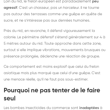
Loin du nid, le frelon européen est paradoxalement
peu
agressif
. C'est un chasseur, pas un harceleur. Il ne tourne
pas autour des terrasses comme une guêpe en quête de
sucre, et ne s'intéresse pas aux denrées humaines.
Près du nid, en revanche, il défend vigoureusement la
colonie. Le périmètre défensif s'étend généralement sur 4 à
5 mètres autour du nid. Toute approche dans cette zone,
surtout si elle implique vibrations, mouvements brusques ou
présence prolongée, déclenche une réaction de groupe.
Ce comportement est moins explosif que celui du frelon
asiatique mais plus marqué que celui d'une guêpe. C'est
une menace réelle, qu'il ne faut pas sous-estimer.
Pourquoi ne pas tenter de le faire
seul
Les bombes insecticides du commerce sont
inadaptées
à