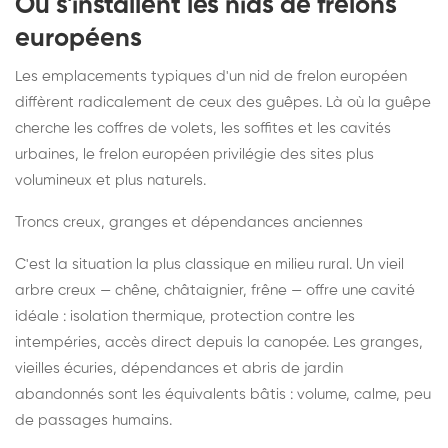
Où s'installent les nids de frelons
européens
Les emplacements typiques d'un nid de frelon européen
diffèrent radicalement de ceux des guêpes. Là où la guêpe
cherche les coffres de volets, les soffites et les cavités
urbaines, le frelon européen privilégie des sites plus
volumineux et plus naturels.
Troncs creux, granges et dépendances anciennes
C'est la situation la plus classique en milieu rural. Un vieil
arbre creux — chêne, châtaignier, frêne — offre une cavité
idéale : isolation thermique, protection contre les
intempéries, accès direct depuis la canopée. Les granges,
vieilles écuries, dépendances et abris de jardin
abandonnés sont les équivalents bâtis : volume, calme, peu
de passages humains.