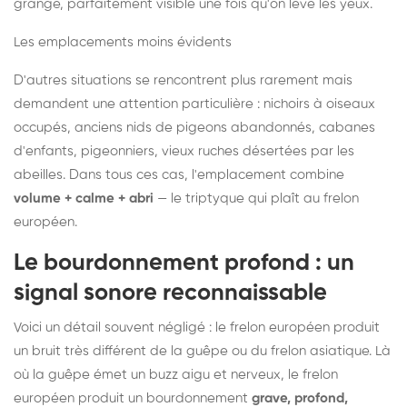
grange, parfaitement visible une fois qu'on lève les yeux.
Les emplacements moins évidents
D'autres situations se rencontrent plus rarement mais
demandent une attention particulière : nichoirs à oiseaux
occupés, anciens nids de pigeons abandonnés, cabanes
d'enfants, pigeonniers, vieux ruches désertées par les
abeilles. Dans tous ces cas, l'emplacement combine
volume + calme + abri
— le triptyque qui plaît au frelon
européen.
Le bourdonnement profond : un
signal sonore reconnaissable
Voici un détail souvent négligé : le frelon européen produit
un bruit très différent de la guêpe ou du frelon asiatique. Là
où la guêpe émet un buzz aigu et nerveux, le frelon
européen produit un bourdonnement
grave, profond,