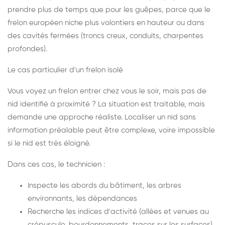
prendre plus de temps que pour les guêpes, parce que le
frelon européen niche plus volontiers en hauteur ou dans
des cavités fermées (troncs creux, conduits, charpentes
profondes).
Le cas particulier d'un frelon isolé
Vous voyez un frelon entrer chez vous le soir, mais pas de
nid identifié à proximité ? La situation est traitable, mais
demande une approche réaliste. Localiser un nid sans
information préalable peut être complexe, voire impossible
si le nid est très éloigné.
Dans ces cas, le technicien :
Inspecte les abords du bâtiment, les arbres
environnants, les dépendances
Recherche les indices d'activité (allées et venues au
crépuscule, bourdonnements, traces sur les surfaces)