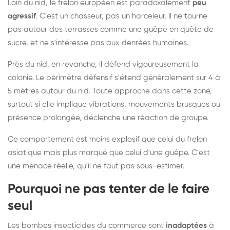
Loin du nid, le frelon européen est paradoxalement
peu
agressif
. C'est un chasseur, pas un harceleur. Il ne tourne
pas autour des terrasses comme une guêpe en quête de
sucre, et ne s'intéresse pas aux denrées humaines.
Près du nid, en revanche, il défend vigoureusement la
colonie. Le périmètre défensif s'étend généralement sur 4 à
5 mètres autour du nid. Toute approche dans cette zone,
surtout si elle implique vibrations, mouvements brusques ou
présence prolongée, déclenche une réaction de groupe.
Ce comportement est moins explosif que celui du frelon
asiatique mais plus marqué que celui d'une guêpe. C'est
une menace réelle, qu'il ne faut pas sous-estimer.
Pourquoi ne pas tenter de le faire
seul
Les bombes insecticides du commerce sont
inadaptées
à