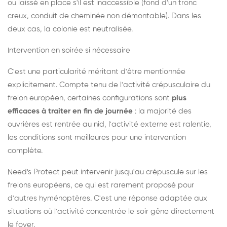
ou laissé en place s'il est inaccessible (fond d'un tronc
creux, conduit de cheminée non démontable). Dans les
deux cas, la colonie est neutralisée.
Intervention en soirée si nécessaire
C'est une particularité méritant d'être mentionnée
explicitement. Compte tenu de l'activité crépusculaire du
frelon européen, certaines configurations sont
plus
efficaces à traiter en fin de journée
: la majorité des
ouvrières est rentrée au nid, l'activité externe est ralentie,
les conditions sont meilleures pour une intervention
complète.
Need's Protect peut intervenir jusqu'au crépuscule sur les
frelons européens, ce qui est rarement proposé pour
d'autres hyménoptères. C'est une réponse adaptée aux
situations où l'activité concentrée le soir gêne directement
le foyer.