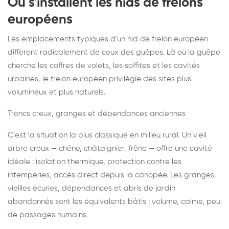
Où s'installent les nids de frelons
européens
Les emplacements typiques d'un nid de frelon européen
diffèrent radicalement de ceux des guêpes. Là où la guêpe
cherche les coffres de volets, les soffites et les cavités
urbaines, le frelon européen privilégie des sites plus
volumineux et plus naturels.
Troncs creux, granges et dépendances anciennes
C'est la situation la plus classique en milieu rural. Un vieil
arbre creux — chêne, châtaignier, frêne — offre une cavité
idéale : isolation thermique, protection contre les
intempéries, accès direct depuis la canopée. Les granges,
vieilles écuries, dépendances et abris de jardin
abandonnés sont les équivalents bâtis : volume, calme, peu
de passages humains.