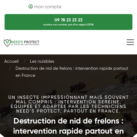
mon compte
09 78 23 23 23
numéro non surtaxé, prix d’un appel LOCAL
Accueil
Les nuisibles
Destruction de nid de frelons : intervention rapide partout
en France
UN INSECTE IMPRESSIONNANT MAIS SOUVENT
MAL COMPRIS : INTERVENTION SEREINE,
ÉQUIPÉE ET ADAPTÉE PAR LES TECHNICIENS
NEED'S PROTECT, PARTOUT EN FRANCE.
Destruction de nid de frelons :
intervention rapide partout en