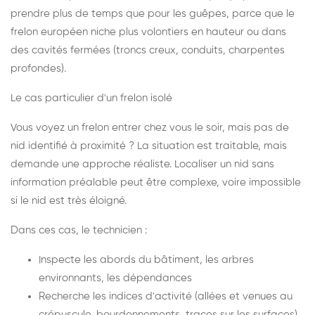
prendre plus de temps que pour les guêpes, parce que le
frelon européen niche plus volontiers en hauteur ou dans
des cavités fermées (troncs creux, conduits, charpentes
profondes).
Le cas particulier d'un frelon isolé
Vous voyez un frelon entrer chez vous le soir, mais pas de
nid identifié à proximité ? La situation est traitable, mais
demande une approche réaliste. Localiser un nid sans
information préalable peut être complexe, voire impossible
si le nid est très éloigné.
Dans ces cas, le technicien :
Inspecte les abords du bâtiment, les arbres
environnants, les dépendances
Recherche les indices d'activité (allées et venues au
crépuscule, bourdonnements, traces sur les surfaces)