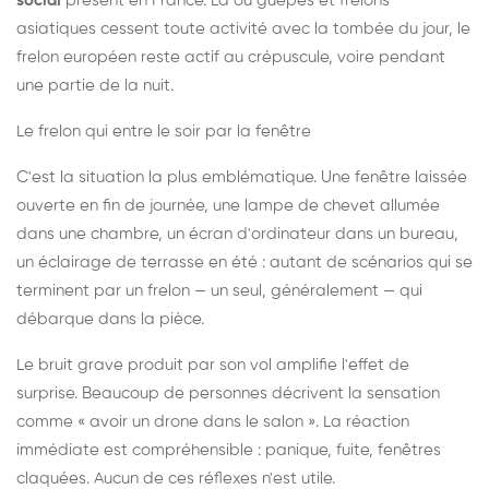
social
présent en France. Là où guêpes et frelons
asiatiques cessent toute activité avec la tombée du jour, le
frelon européen reste actif au crépuscule, voire pendant
une partie de la nuit.
Le frelon qui entre le soir par la fenêtre
C'est la situation la plus emblématique. Une fenêtre laissée
ouverte en fin de journée, une lampe de chevet allumée
dans une chambre, un écran d'ordinateur dans un bureau,
un éclairage de terrasse en été : autant de scénarios qui se
terminent par un frelon — un seul, généralement — qui
débarque dans la pièce.
Le bruit grave produit par son vol amplifie l'effet de
surprise. Beaucoup de personnes décrivent la sensation
comme « avoir un drone dans le salon ». La réaction
immédiate est compréhensible : panique, fuite, fenêtres
claquées. Aucun de ces réflexes n'est utile.