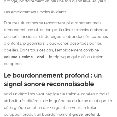
grange, parfaitement visible une fois qu'on lève les yeux.
Les emplacements moins évidents
D'autres situations se rencontrent plus rarement mais
demandent une attention particulière : nichoirs à oiseaux
occupés, anciens nids de pigeons abandonnés, cabanes
d'enfants, pigeonniers, vieux ruches désertées par les
abeilles. Dans tous ces cas, l'emplacement combine
volume + calme + abri
— le triptyque qui plaît au frelon
européen.
Le bourdonnement profond : un
signal sonore reconnaissable
Voici un détail souvent négligé : le frelon européen produit
un bruit très différent de la guêpe ou du frelon asiatique. Là
où la guêpe émet un buzz aigu et nerveux, le frelon
européen produit un bourdonnement
grave, profond,