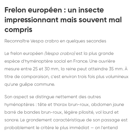
Frelon européen : un insecte
impressionnant mais souvent mal
compris
Reconnaître Vespa crabro en quelques secondes
Le frelon européen
(Vespa crabro)
est la plus grande
espèce d'hyménoptère social en France. Une ouvrière
mesure entre 25 et 30 mm, la reine peut atteindre 35 mm. À
titre de comparaison, c'est environ trois fois plus volumineux
qu'une guêpe commune.
Son aspect se distingue nettement des autres
hyménoptères : tête et thorax brun-roux, abdomen jaune
barré de bandes brun-roux, légère pilosité, vol lourd et
sonore. Le grondement caractéristique de son passage est
probablement le critère le plus immédiat — on l'entend