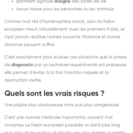
Bâtiment agricole
éloigné
des zones de vie
Aucun risque pour les personnes ou les animaux
Comme tout nid d'hyménoptère social, celui du frelon
européen meurt naturellement avec les premiers froids, et
n'est jamais réutilisé l'année suivante. Patience et bonne
distance peuvent suffire.
C'est exactement pour évaluer ces situations que la phase
de
diagnostic
par un technicien expérimenté est précieuse :
elle permet d'éviter à la fois l'inaction risquée et la
destruction inutile.
Quels sont les vrais risques ?
Une piqûre plus douloureuse mais pas plus dangereuse
C'est une nuance médicale importante, souvent mal
comprise. Le frelon européen possède un dard plus long
que celui d'une guêpe, et injecte une plus grande quantité