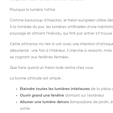
Pourquoi la lumière l'attire
Comme beaucoup d'insectes, le frelon européen utilise de
À la tombée du jour, les lumières artificielles d'une habitat
paysage et attirent l'individu, qui finit par entrer s'il trouv
Cette attirance n'a rien à voir avec une intention d'attaqu
désorienté : une fois à l'intérieur, il cherche à ressortir, 
se cognant aux fenêtres fermées.
Que faire quand un frelon isolé rentre chez vous
La bonne attitude est simple :
Éteindre toutes les lumières intérieures
de la pièce 
Ouvrir grand une fenêtre
donnant sur l'extérieur
Allumer une lumière dehors
(lampadaire de jardin, éc
sortie