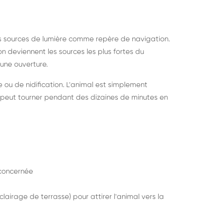
s sources de lumière comme repère de navigation.
ion deviennent les sources les plus fortes du
e une ouverture.
e ou de nidification. L'animal est simplement
mais peut tourner pendant des dizaines de minutes en
concernée
lairage de terrasse) pour attirer l'animal vers la