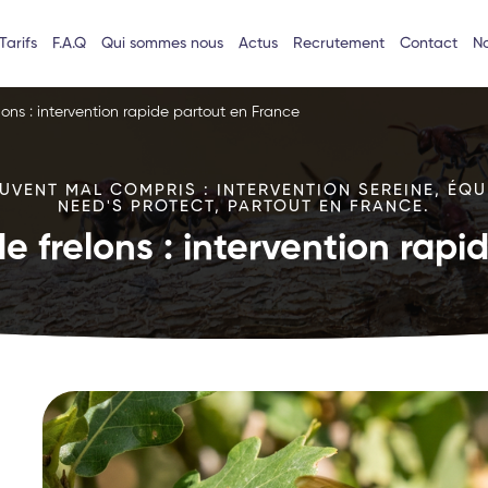
Tarifs
F.A.Q
Qui sommes nous
Actus
Recrutement
Contact
No
lons : intervention rapide partout en France
VENT MAL COMPRIS : INTERVENTION SEREINE, ÉQU
NEED'S PROTECT, PARTOUT EN FRANCE.
e frelons : intervention rap