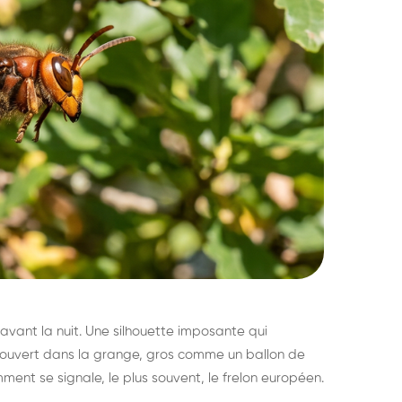
avant la nuit. Une silhouette imposante qui
découvert dans la grange, gros comme un ballon de
mment se signale, le plus souvent, le frelon européen.