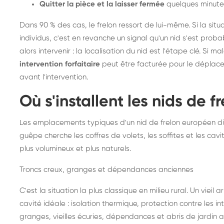
Quitter la pièce et la laisser fermée
quelques minute
Dans 90 % des cas, le frelon ressort de lui-même. Si la situ
individus, c'est en revanche un signal qu'un nid s'est prob
alors intervenir : la localisation du nid est l'étape clé. Si m
intervention forfaitaire
peut être facturée pour le déplace
avant l'intervention.
Où s'installent les nids de 
Les emplacements typiques d'un nid de frelon européen di
guêpe cherche les coffres de volets, les soffites et les cavi
plus volumineux et plus naturels.
Troncs creux, granges et dépendances anciennes
C'est la situation la plus classique en milieu rural. Un vieil
cavité idéale : isolation thermique, protection contre les 
granges, vieilles écuries, dépendances et abris de jardin 