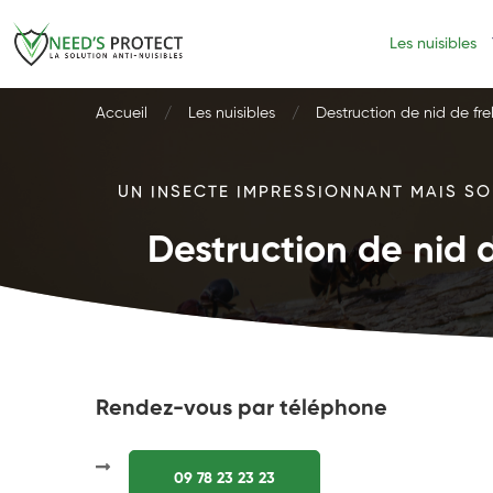
Les nuisibles
Accueil
Les nuisibles
Destruction de nid de fre
UN INSECTE IMPRESSIONNANT MAIS SOU
Destruction de nid d
Rendez-vous par téléphone
09 78 23 23 23