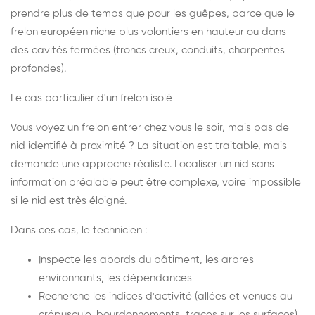
prendre plus de temps que pour les guêpes, parce que le
frelon européen niche plus volontiers en hauteur ou dans
des cavités fermées (troncs creux, conduits, charpentes
profondes).
Le cas particulier d'un frelon isolé
Vous voyez un frelon entrer chez vous le soir, mais pas de
nid identifié à proximité ? La situation est traitable, mais
demande une approche réaliste. Localiser un nid sans
information préalable peut être complexe, voire impossible
si le nid est très éloigné.
Dans ces cas, le technicien :
Inspecte les abords du bâtiment, les arbres
environnants, les dépendances
Recherche les indices d'activité (allées et venues au
crépuscule, bourdonnements, traces sur les surfaces)