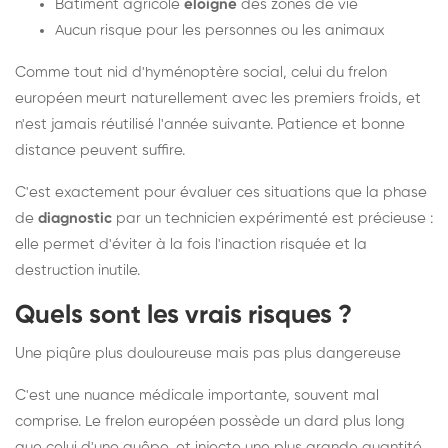
Bâtiment agricole
éloigné
des zones de vie
Aucun risque pour les personnes ou les animaux
Comme tout nid d'hyménoptère social, celui du frelon
européen meurt naturellement avec les premiers froids, et
n'est jamais réutilisé l'année suivante. Patience et bonne
distance peuvent suffire.
C'est exactement pour évaluer ces situations que la phase
de
diagnostic
par un technicien expérimenté est précieuse :
elle permet d'éviter à la fois l'inaction risquée et la
destruction inutile.
Quels sont les vrais risques ?
Une piqûre plus douloureuse mais pas plus dangereuse
C'est une nuance médicale importante, souvent mal
comprise. Le frelon européen possède un dard plus long
que celui d'une guêpe, et injecte une plus grande quantité