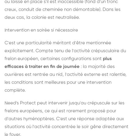
ou laissé en place s'il est inaccessible (fond d'un tronc
creux, conduit de cheminée non démontable). Dans les
deux cas, la colonie est neutralisée.
Intervention en soirée si nécessaire
C'est une particularité méritant d'être mentionnée
explicitement. Compte tenu de l'activité crépusculaire du
frelon européen, certaines configurations sont
plus
efficaces à traiter en fin de journée
: la majorité des
ouvrières est rentrée au nid, l'activité externe est ralentie,
les conditions sont meilleures pour une intervention
complète.
Need's Protect peut intervenir jusqu'au crépuscule sur les
frelons européens, ce qui est rarement proposé pour
d'autres hyménoptères. C'est une réponse adaptée aux
situations où l'activité concentrée le soir gêne directement
le foyer.