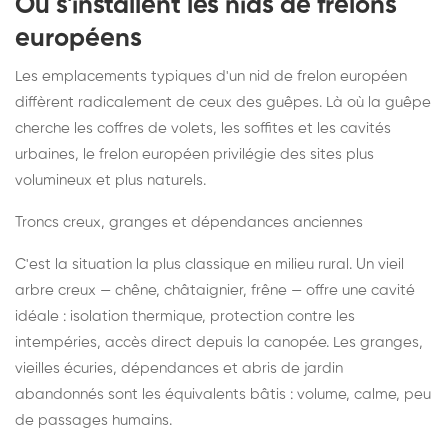
Où s'installent les nids de frelons
européens
Les emplacements typiques d'un nid de frelon européen
diffèrent radicalement de ceux des guêpes. Là où la guêpe
cherche les coffres de volets, les soffites et les cavités
urbaines, le frelon européen privilégie des sites plus
volumineux et plus naturels.
Troncs creux, granges et dépendances anciennes
C'est la situation la plus classique en milieu rural. Un vieil
arbre creux — chêne, châtaignier, frêne — offre une cavité
idéale : isolation thermique, protection contre les
intempéries, accès direct depuis la canopée. Les granges,
vieilles écuries, dépendances et abris de jardin
abandonnés sont les équivalents bâtis : volume, calme, peu
de passages humains.