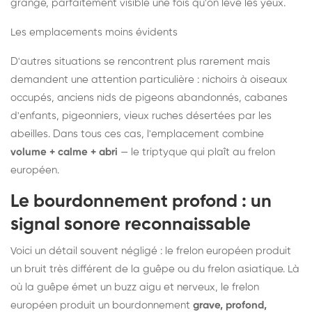
grange, parfaitement visible une fois qu'on lève les yeux.
Les emplacements moins évidents
D'autres situations se rencontrent plus rarement mais
demandent une attention particulière : nichoirs à oiseaux
occupés, anciens nids de pigeons abandonnés, cabanes
d'enfants, pigeonniers, vieux ruches désertées par les
abeilles. Dans tous ces cas, l'emplacement combine
volume + calme + abri
— le triptyque qui plaît au frelon
européen.
Le bourdonnement profond : un
signal sonore reconnaissable
Voici un détail souvent négligé : le frelon européen produit
un bruit très différent de la guêpe ou du frelon asiatique. Là
où la guêpe émet un buzz aigu et nerveux, le frelon
européen produit un bourdonnement
grave, profond,