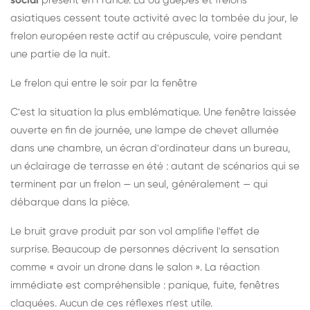
social
présent en France. Là où guêpes et frelons
asiatiques cessent toute activité avec la tombée du jour, le
frelon européen reste actif au crépuscule, voire pendant
une partie de la nuit.
Le frelon qui entre le soir par la fenêtre
C'est la situation la plus emblématique. Une fenêtre laissée
ouverte en fin de journée, une lampe de chevet allumée
dans une chambre, un écran d'ordinateur dans un bureau,
un éclairage de terrasse en été : autant de scénarios qui se
terminent par un frelon — un seul, généralement — qui
débarque dans la pièce.
Le bruit grave produit par son vol amplifie l'effet de
surprise. Beaucoup de personnes décrivent la sensation
comme « avoir un drone dans le salon ». La réaction
immédiate est compréhensible : panique, fuite, fenêtres
claquées. Aucun de ces réflexes n'est utile.