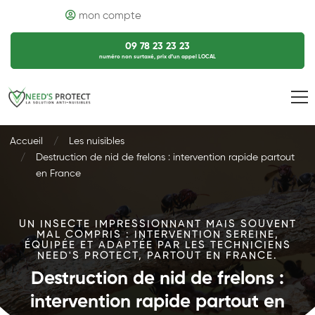
mon compte
09 78 23 23 23
numéro non surtaxé, prix d’un appel LOCAL
Accueil
Les nuisibles
Destruction de nid de frelons : intervention rapide partout
en France
UN INSECTE IMPRESSIONNANT MAIS SOUVENT
MAL COMPRIS : INTERVENTION SEREINE,
ÉQUIPÉE ET ADAPTÉE PAR LES TECHNICIENS
NEED'S PROTECT, PARTOUT EN FRANCE.
Destruction de nid de frelons :
intervention rapide partout en