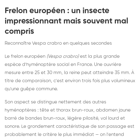
Frelon européen : un insecte
impressionnant mais souvent mal
compris
Reconnaître Vespa crabro en quelques secondes
Le frelon européen
(Vespa crabro)
est la plus grande
espèce d'hyménoptère social en France. Une ouvrière
mesure entre 25 et 30 mm, la reine peut atteindre 35 mm. À
titre de comparaison, c'est environ trois fois plus volumineux
qu'une guêpe commune.
Son aspect se distingue nettement des autres
hyménoptères : tête et thorax brun-roux, abdomen jaune
barré de bandes brun-roux, légère pilosité, vol lourd et
sonore. Le grondement caractéristique de son passage est
probablement le critère le plus immédiat — on l'entend