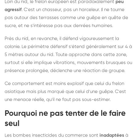
Loin du nid, le frelon européen est paradoxalement
peu
agressif
. C'est un chasseur, pas un harceleur. Il ne tourne
pas autour des terrasses comme une guêpe en quête de
sucre, et ne s'intéresse pas aux denrées humaines.
Près du nid, en revanche, il défend vigoureusement la
colonie. Le périmètre défensif s'étend généralement sur 4 à
5 mètres autour du nid. Toute approche dans cette zone,
surtout si elle implique vibrations, mouvements brusques ou
présence prolongée, déclenche une réaction de groupe.
Ce comportement est moins explosif que celui du frelon
asiatique mais plus marqué que celui d'une guêpe. C'est
une menace réelle, qu'il ne faut pas sous-estimer.
Pourquoi ne pas tenter de le faire
seul
Les bombes insecticides du commerce sont
inadaptées
à