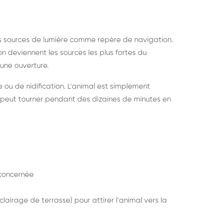
s sources de lumière comme repère de navigation.
ion deviennent les sources les plus fortes du
e une ouverture.
e ou de nidification. L'animal est simplement
mais peut tourner pendant des dizaines de minutes en
concernée
lairage de terrasse) pour attirer l'animal vers la