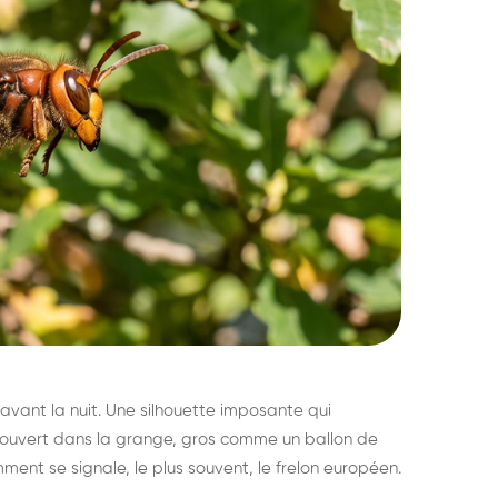
avant la nuit. Une silhouette imposante qui
découvert dans la grange, gros comme un ballon de
mment se signale, le plus souvent, le frelon européen.