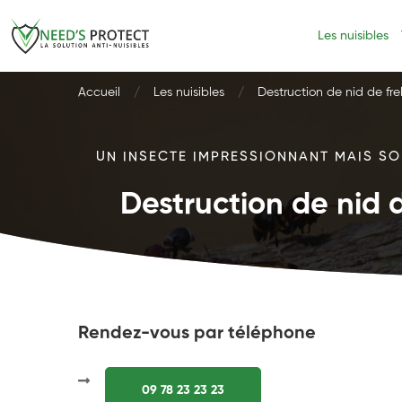
Les nuisibles
Accueil
Les nuisibles
Destruction de nid de fre
UN INSECTE IMPRESSIONNANT MAIS SOU
Destruction de nid d
Rendez-vous par téléphone
09 78 23 23 23