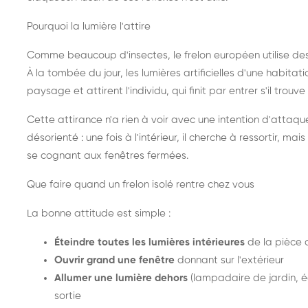
Pourquoi la lumière l'attire
Comme beaucoup d'insectes, le frelon européen utilise de
À la tombée du jour, les lumières artificielles d'une habitat
paysage et attirent l'individu, qui finit par entrer s'il trouv
Cette attirance n'a rien à voir avec une intention d'attaqu
désorienté : une fois à l'intérieur, il cherche à ressortir, 
se cognant aux fenêtres fermées.
Que faire quand un frelon isolé rentre chez vous
La bonne attitude est simple :
Éteindre toutes les lumières intérieures
de la pièce 
Ouvrir grand une fenêtre
donnant sur l'extérieur
Allumer une lumière dehors
(lampadaire de jardin, éc
sortie