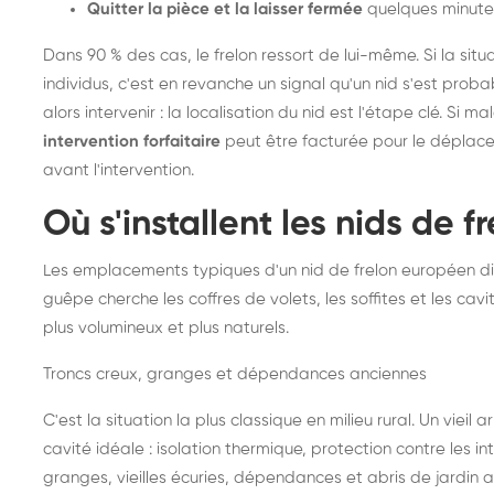
Quitter la pièce et la laisser fermée
quelques minute
Dans 90 % des cas, le frelon ressort de lui-même. Si la situ
individus, c'est en revanche un signal qu'un nid s'est prob
alors intervenir : la localisation du nid est l'étape clé. Si m
intervention forfaitaire
peut être facturée pour le déplace
avant l'intervention.
Où s'installent les nids de 
Les emplacements typiques d'un nid de frelon européen di
guêpe cherche les coffres de volets, les soffites et les cavi
plus volumineux et plus naturels.
Troncs creux, granges et dépendances anciennes
C'est la situation la plus classique en milieu rural. Un vieil
cavité idéale : isolation thermique, protection contre les 
granges, vieilles écuries, dépendances et abris de jardin 