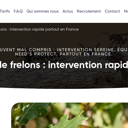
Tarifs
F.A.Q
Qui sommes nous
Actus
Recrutement
Contact
No
lons : intervention rapide partout en France
VENT MAL COMPRIS : INTERVENTION SEREINE, ÉQU
NEED'S PROTECT, PARTOUT EN FRANCE.
e frelons : intervention rap