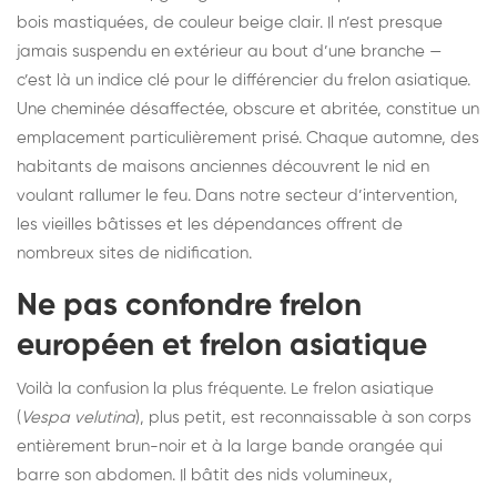
bois mastiquées, de couleur beige clair. Il n’est presque
jamais suspendu en extérieur au bout d’une branche —
c’est là un indice clé pour le différencier du frelon asiatique.
Une cheminée désaffectée, obscure et abritée, constitue un
emplacement particulièrement prisé. Chaque automne, des
habitants de maisons anciennes découvrent le nid en
voulant rallumer le feu. Dans notre secteur d’intervention,
les vieilles bâtisses et les dépendances offrent de
nombreux sites de nidification.
Ne pas confondre frelon
européen et frelon asiatique
Voilà la confusion la plus fréquente. Le frelon asiatique
(
Vespa velutina
), plus petit, est reconnaissable à son corps
entièrement brun-noir et à la large bande orangée qui
barre son abdomen. Il bâtit des nids volumineux,