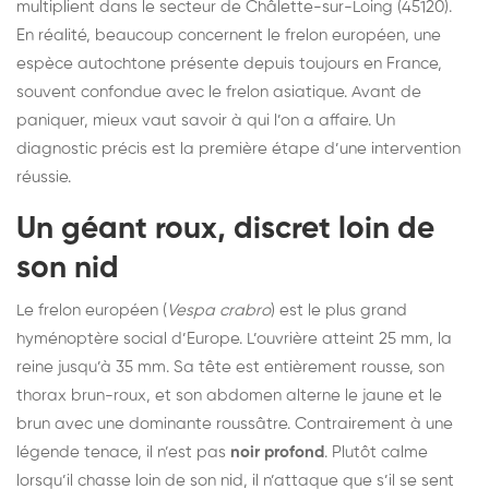
multiplient dans le secteur de Châlette-sur-Loing (45120).
En réalité, beaucoup concernent le frelon européen, une
espèce autochtone présente depuis toujours en France,
souvent confondue avec le frelon asiatique. Avant de
paniquer, mieux vaut savoir à qui l’on a affaire. Un
diagnostic précis est la première étape d’une intervention
réussie.
Un géant roux, discret loin de
son nid
Le frelon européen (
Vespa crabro
) est le plus grand
hyménoptère social d’Europe. L’ouvrière atteint 25 mm, la
reine jusqu’à 35 mm. Sa tête est entièrement rousse, son
thorax brun-roux, et son abdomen alterne le jaune et le
brun avec une dominante roussâtre. Contrairement à une
légende tenace, il n’est pas
noir profond
. Plutôt calme
lorsqu’il chasse loin de son nid, il n’attaque que s’il se sent