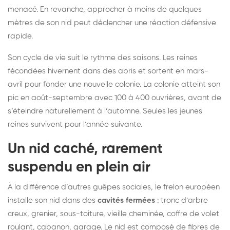
menacé. En revanche, approcher à moins de quelques
mètres de son nid peut déclencher une réaction défensive
rapide.
Son cycle de vie suit le rythme des saisons. Les reines
fécondées hivernent dans des abris et sortent en mars-
avril pour fonder une nouvelle colonie. La colonie atteint son
pic en août-septembre avec 100 à 400 ouvrières, avant de
s’éteindre naturellement à l’automne. Seules les jeunes
reines survivent pour l’année suivante.
Un nid caché, rarement
suspendu en plein air
À la différence d’autres guêpes sociales, le frelon européen
installe son nid dans des
cavités fermées
: tronc d’arbre
creux, grenier, sous-toiture, vieille cheminée, coffre de volet
roulant, cabanon, garage. Le nid est composé de fibres de