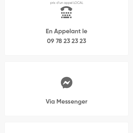
prix d’un appel LOCAL
En Appelant le
09 78 23 23 23
Via Messenger