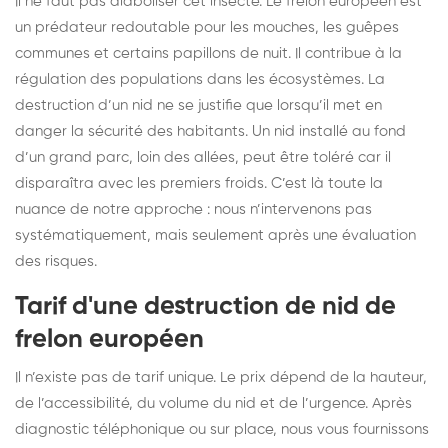
Il ne faut pas diaboliser cet insecte. Le frelon européen est
un prédateur redoutable pour les mouches, les guêpes
communes et certains papillons de nuit. Il contribue à la
régulation des populations dans les écosystèmes. La
destruction d’un nid ne se justifie que lorsqu’il met en
danger la sécurité des habitants. Un nid installé au fond
d’un grand parc, loin des allées, peut être toléré car il
disparaîtra avec les premiers froids. C’est là toute la
nuance de notre approche : nous n’intervenons pas
systématiquement, mais seulement après une évaluation
des risques.
Tarif d'une destruction de nid de
frelon européen
Il n’existe pas de tarif unique. Le prix dépend de la hauteur,
de l’accessibilité, du volume du nid et de l’urgence. Après
diagnostic téléphonique ou sur place, nous vous fournissons