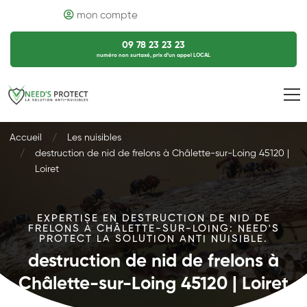
mon compte
09 78 23 23 23
numéro non surtaxé, prix d’un appel LOCAL
Accueil
Les nuisibles
destruction de nid de frelons à Châlette-sur-Loing 45120 |
Loiret
EXPERTISE EN DESTRUCTION DE NID DE
FRELONS À CHÂLETTE-SUR-LOING: NEED'S
PROTECT LA SOLUTION ANTI NUISIBLE.
destruction de nid de frelons à
Châlette-sur-Loing 45120 | Loiret