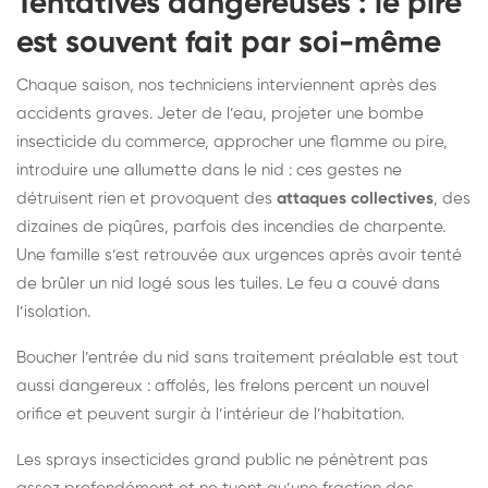
Tentatives dangereuses : le pire
est souvent fait par soi-même
Chaque saison, nos techniciens interviennent après des
accidents graves. Jeter de l’eau, projeter une bombe
insecticide du commerce, approcher une flamme ou pire,
introduire une allumette dans le nid : ces gestes ne
détruisent rien et provoquent des
attaques collectives
, des
dizaines de piqûres, parfois des incendies de charpente.
Une famille s’est retrouvée aux urgences après avoir tenté
de brûler un nid logé sous les tuiles. Le feu a couvé dans
l’isolation.
Boucher l’entrée du nid sans traitement préalable est tout
aussi dangereux : affolés, les frelons percent un nouvel
orifice et peuvent surgir à l’intérieur de l’habitation.
Les sprays insecticides grand public ne pénètrent pas